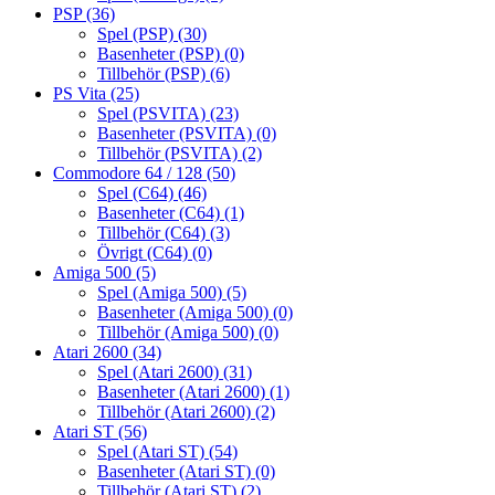
PSP
(36)
Spel (PSP)
(30)
Basenheter (PSP)
(0)
Tillbehör (PSP)
(6)
PS Vita
(25)
Spel (PSVITA)
(23)
Basenheter (PSVITA)
(0)
Tillbehör (PSVITA)
(2)
Commodore 64 / 128
(50)
Spel (C64)
(46)
Basenheter (C64)
(1)
Tillbehör (C64)
(3)
Övrigt (C64)
(0)
Amiga 500
(5)
Spel (Amiga 500)
(5)
Basenheter (Amiga 500)
(0)
Tillbehör (Amiga 500)
(0)
Atari 2600
(34)
Spel (Atari 2600)
(31)
Basenheter (Atari 2600)
(1)
Tillbehör (Atari 2600)
(2)
Atari ST
(56)
Spel (Atari ST)
(54)
Basenheter (Atari ST)
(0)
Tillbehör (Atari ST)
(2)