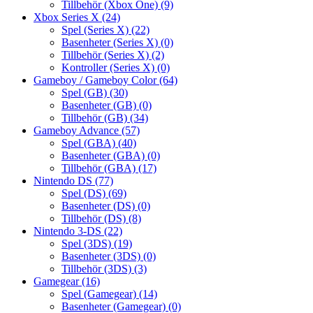
Tillbehör (Xbox One)
(9)
Xbox Series X
(24)
Spel (Series X)
(22)
Basenheter (Series X)
(0)
Tillbehör (Series X)
(2)
Kontroller (Series X)
(0)
Gameboy / Gameboy Color
(64)
Spel (GB)
(30)
Basenheter (GB)
(0)
Tillbehör (GB)
(34)
Gameboy Advance
(57)
Spel (GBA)
(40)
Basenheter (GBA)
(0)
Tillbehör (GBA)
(17)
Nintendo DS
(77)
Spel (DS)
(69)
Basenheter (DS)
(0)
Tillbehör (DS)
(8)
Nintendo 3-DS
(22)
Spel (3DS)
(19)
Basenheter (3DS)
(0)
Tillbehör (3DS)
(3)
Gamegear
(16)
Spel (Gamegear)
(14)
Basenheter (Gamegear)
(0)