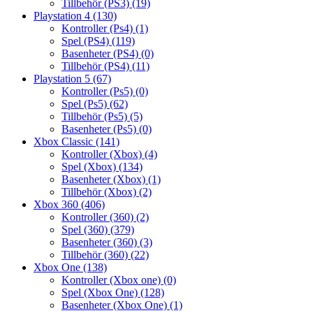
Tillbehör (PS3)
(19)
Playstation 4
(130)
Kontroller (Ps4)
(1)
Spel (PS4)
(119)
Basenheter (PS4)
(0)
Tillbehör (PS4)
(11)
Playstation 5
(67)
Kontroller (Ps5)
(0)
Spel (Ps5)
(62)
Tillbehör (Ps5)
(5)
Basenheter (Ps5)
(0)
Xbox Classic
(141)
Kontroller (Xbox)
(4)
Spel (Xbox)
(134)
Basenheter (Xbox)
(1)
Tillbehör (Xbox)
(2)
Xbox 360
(406)
Kontroller (360)
(2)
Spel (360)
(379)
Basenheter (360)
(3)
Tillbehör (360)
(22)
Xbox One
(138)
Kontroller (Xbox one)
(0)
Spel (Xbox One)
(128)
Basenheter (Xbox One)
(1)