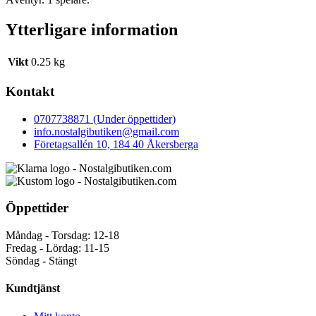
Ytterligare information
Vikt
0.25 kg
Kontakt
0707738871 (Under öppettider)
info.nostalgibutiken@gmail.com
Företagsallén 10, 184 40 Åkersberga
Öppettider
Måndag - Torsdag: 12-18
Fredag - Lördag: 11-15
Söndag - Stängt
Kundtjänst