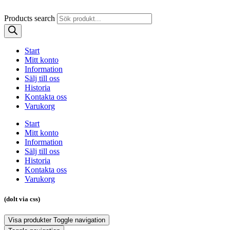
Products search
Start
Mitt konto
Information
Sälj till oss
Historia
Kontakta oss
Varukorg
Start
Mitt konto
Information
Sälj till oss
Historia
Kontakta oss
Varukorg
(dolt via css)
Visa produkter
Toggle navigation