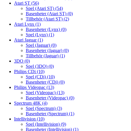
Atari ST
(56)
Spel (Atari ST)
(54)
Basenheter (Atari ST)
(0)
Tillbehör (Atari ST)
(2)
Atari Lynx
(1)
Basenheter (Lynx)
(0)
Spel (Lynx)
(1)
Atari Jaguar
(1)
Spel (Jaguar)
(0)
Basenheter (Jaguar)
(0)
Tillbehör (Jaguar)
(1)
3DO
(0)
Spel (3DO)
(0)
Philips CDi
(10)
Spel (CDi)
(10)
Basenheter (CDi)
(0)
Philips Videopac
(13)
Spel (Videopac)
(13)
Basenheter (Videopac)
(0)
Spectrum 48K
(4)
Spel (Spectrum)
(3)
Basenheter (Spectrum)
(1)
Intellivision
(10)
Spel (Intellivision)
(9)
Basenheter (Intellivision)
(1)