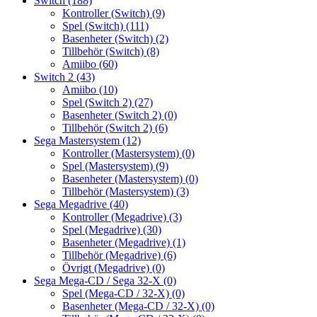
Switch
(188)
Kontroller (Switch)
(9)
Spel (Switch)
(111)
Basenheter (Switch)
(2)
Tillbehör (Switch)
(8)
Amiibo
(60)
Switch 2
(43)
Amiibo
(10)
Spel (Switch 2)
(27)
Basenheter (Switch 2)
(0)
Tillbehör (Switch 2)
(6)
Sega Mastersystem
(12)
Kontroller (Mastersystem)
(0)
Spel (Mastersystem)
(9)
Basenheter (Mastersystem)
(0)
Tillbehör (Mastersystem)
(3)
Sega Megadrive
(40)
Kontroller (Megadrive)
(3)
Spel (Megadrive)
(30)
Basenheter (Megadrive)
(1)
Tillbehör (Megadrive)
(6)
Övrigt (Megadrive)
(0)
Sega Mega-CD / Sega 32-X
(0)
Spel (Mega-CD / 32-X)
(0)
Basenheter (Mega-CD / 32-X)
(0)