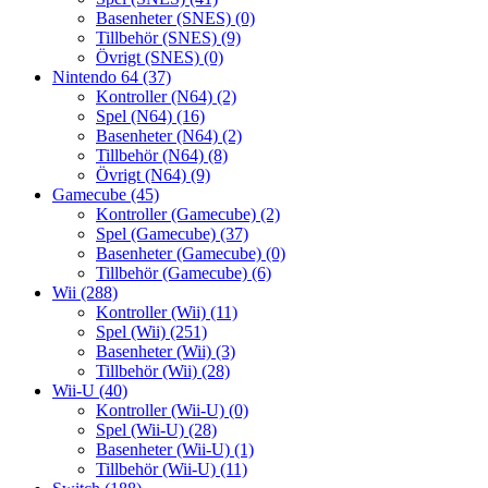
Basenheter (SNES)
(0)
Tillbehör (SNES)
(9)
Övrigt (SNES)
(0)
Nintendo 64
(37)
Kontroller (N64)
(2)
Spel (N64)
(16)
Basenheter (N64)
(2)
Tillbehör (N64)
(8)
Övrigt (N64)
(9)
Gamecube
(45)
Kontroller (Gamecube)
(2)
Spel (Gamecube)
(37)
Basenheter (Gamecube)
(0)
Tillbehör (Gamecube)
(6)
Wii
(288)
Kontroller (Wii)
(11)
Spel (Wii)
(251)
Basenheter (Wii)
(3)
Tillbehör (Wii)
(28)
Wii-U
(40)
Kontroller (Wii-U)
(0)
Spel (Wii-U)
(28)
Basenheter (Wii-U)
(1)
Tillbehör (Wii-U)
(11)