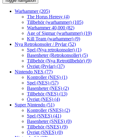
Toggle navigation
Warhammer
(205)
The Horus Heresy
(4)
Tillbehör (warhammer)
(105)
Warhammer 40,000
(82)
Age of Sigmar (warhammer)
(19)
Kill Team (warhammer)
(9)
Nya Retrokonsoler / Prylar
(52)
Spel (Nya retrokonsoler)
(1)
Basenheter (Retrokonsoller)
(5)
Tillbehör (Nya Retrotillbehör)
(9)
Övrigt (Prylar)
(37)
Nintendo NES
(77)
Kontroller (NES)
(1)
Spel (NES)
(57)
Basenheter (NES)
(2)
Tillbehör (NES)
(13)
Övrigt (NES)
(4)
Super Nintendo
(51)
Kontroller (SNES)
(2)
Spel (SNES)
(41)
Basenheter (SNES)
(0)
Tillbehör (SNES)
(9)
Övrigt (SNES)
(0)