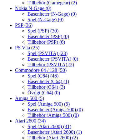
Tillbehör (Gamegear)
(2)
Nokia N-Gage
(0)
Basenheter (N-Gage)
(0)
Spel (N-Gage)
(0)
PSP
(36)
Spel (PSP)
(30)
Basenheter (PSP)
(0)
Tillbehör (PSP)
(6)
PS Vita
(25)
Spel (PSVITA)
(23)
Basenheter (PSVITA)
(0)
Tillbehör (PSVITA)
(2)
Commodore 64 / 128
(50)
Spel (C64)
(46)
Basenheter (C64)
(1)
Tillbehör (C64)
(3)
Övrigt (C64)
(0)
Amiga 500
(5)
Spel (Amiga 500)
(5)
Basenheter (Amiga 500)
(0)
Tillbehör (Amiga 500)
(0)
Atari 2600
(34)
Spel (Atari 2600)
(31)
Basenheter (Atari 2600)
(1)
Tillbehör (Atari 2600)
(2)