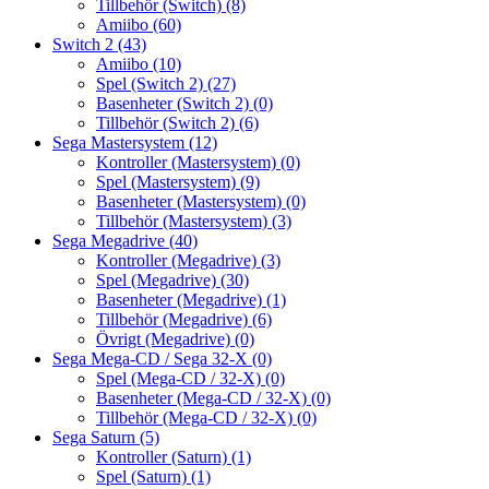
Tillbehör (Switch)
(8)
Amiibo
(60)
Switch 2
(43)
Amiibo
(10)
Spel (Switch 2)
(27)
Basenheter (Switch 2)
(0)
Tillbehör (Switch 2)
(6)
Sega Mastersystem
(12)
Kontroller (Mastersystem)
(0)
Spel (Mastersystem)
(9)
Basenheter (Mastersystem)
(0)
Tillbehör (Mastersystem)
(3)
Sega Megadrive
(40)
Kontroller (Megadrive)
(3)
Spel (Megadrive)
(30)
Basenheter (Megadrive)
(1)
Tillbehör (Megadrive)
(6)
Övrigt (Megadrive)
(0)
Sega Mega-CD / Sega 32-X
(0)
Spel (Mega-CD / 32-X)
(0)
Basenheter (Mega-CD / 32-X)
(0)
Tillbehör (Mega-CD / 32-X)
(0)
Sega Saturn
(5)
Kontroller (Saturn)
(1)
Spel (Saturn)
(1)