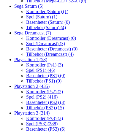
Tillbehör (Mega-CD / 32-X)
(0)
Sega Saturn
(5)
Kontroller (Saturn)
(1)
Spel (Saturn)
(1)
Basenheter (Saturn)
(0)
Tillbehör (Saturn)
(4)
Sega Dreamcast
(7)
Kontroller (Dreamcast)
(0)
Spel (Dreamcast)
(3)
Basenheter (Dreamcast)
(0)
Tillbehör (Dreamcast)
(4)
Playstation 1
(58)
Kontroller (Ps1)
(3)
Spel (PS1)
(46)
Basenheter (PS1)
(0)
Tillbehör (PS1)
(9)
Playstation 2
(435)
Kontroller (Ps2)
(2)
Spel (PS2)
(416)
Basenheter (PS2)
(3)
Tillbehör (PS2)
(15)
Playstation 3
(314)
Kontroller (Ps3)
(3)
Spel (PS3)
(288)
Basenheter (PS3)
(6)