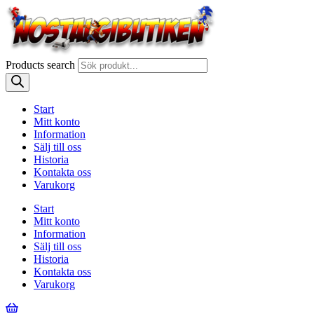
Products search
Start
Mitt konto
Information
Sälj till oss
Historia
Kontakta oss
Varukorg
Start
Mitt konto
Information
Sälj till oss
Historia
Kontakta oss
Varukorg