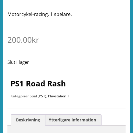
Motorcykel-racing. 1 spelare.
200.00
kr
Slut i lager
PS1 Road Rash
Kategorier
Spel (PS1)
,
Playstation 1
Beskrivning
Ytterligare information