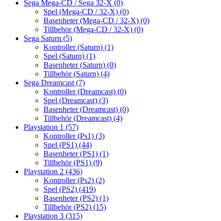
Sega Mega-CD / Sega 32-X
(0)
Spel (Mega-CD / 32-X)
(0)
Basenheter (Mega-CD / 32-X)
(0)
Tillbehör (Mega-CD / 32-X)
(0)
Sega Saturn
(5)
Kontroller (Saturn)
(1)
Spel (Saturn)
(1)
Basenheter (Saturn)
(0)
Tillbehör (Saturn)
(4)
Sega Dreamcast
(7)
Kontroller (Dreamcast)
(0)
Spel (Dreamcast)
(3)
Basenheter (Dreamcast)
(0)
Tillbehör (Dreamcast)
(4)
Playstation 1
(57)
Kontroller (Ps1)
(3)
Spel (PS1)
(44)
Basenheter (PS1)
(1)
Tillbehör (PS1)
(9)
Playstation 2
(436)
Kontroller (Ps2)
(2)
Spel (PS2)
(419)
Basenheter (PS2)
(1)
Tillbehör (PS2)
(15)
Playstation 3
(315)