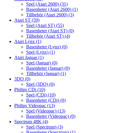
Spel (Atari 2600)
(31)
Basenheter (Atari 2600)
(1)
Tillbehör (Atari 2600)
(3)
Atari ST
(59)
Spel (Atari ST)
(55)
Basenheter (Atari ST)
(0)
Tillbehör (Atari ST)
(4)
Atari Lynx
(1)
Basenheter (Lynx)
(0)
Spel (Lynx)
(1)
Atari Jaguar
(1)
Spel (Jaguar)
(0)
Basenheter (Jaguar)
(0)
Tillbehör (Jaguar)
(1)
3DO
(0)
Spel (3DO)
(0)
Philips CDi
(10)
Spel (CDi)
(10)
Basenheter (CDi)
(0)
Philips Videopac
(13)
Spel (Videopac)
(13)
Basenheter (Videopac)
(0)
Spectrum 48K
(4)
Spel (Spectrum)
(3)
Basenheter (Spectrum)
(1)