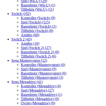
Spel (Wii-U)
(29)
Basenheter (Wii-U)
(1)
Tillbehör (Wii-U)
(11)
Switch
(192)
Kontroller (Switch)
(9)
Spel (Switch)
(115)
Basenheter (Switch)
(2)
Tillbehör (Switch)
(8)
Amiibo
(60)
Switch 2
(43)
Amiibo
(10)
Spel (Switch 2)
(27)
Basenheter (Switch 2)
(0)
Tillbehör (Switch 2)
(6)
Sega Mastersystem
(12)
Kontroller (Mastersystem)
(0)
Spel (Mastersystem)
(9)
Basenheter (Mastersystem)
(0)
Tillbehör (Mastersystem)
(3)
Sega Megadrive
(41)
Kontroller (Megadrive)
(4)
Spel (Megadrive)
(27)
Basenheter (Megadrive)
(1)
Tillbehör (Megadrive)
(9)
Övrigt (Megadrive)
(0)