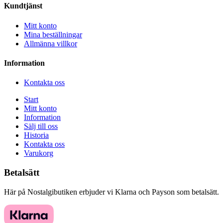
Kundtjänst
Mitt konto
Mina beställningar
Allmänna villkor
Information
Kontakta oss
Start
Mitt konto
Information
Sälj till oss
Historia
Kontakta oss
Varukorg
Betalsätt
Här på Nostalgibutiken erbjuder vi Klarna och Payson som betalsätt.