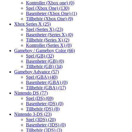
Kontroller (Xbox one)
(0)
Spel (Xbox One)
(130)
Basenheter (Xbox One)
(1)
Tillbehör (Xbox One)
(9)
Xbox Series X
(25)
Spel (Series X)
(23)
Basenheter (Series X)
(0)
Tillbehör (Series X)
(2)
Kontroller (Series X)
(0)
Gameboy / Gameboy Color
(66)
Spel (GB)
(32)
Basenheter (GB)
(0)
Tillbehör (GB)
(34)
Gameboy Advance
(57)
Spel (GBA)
(40)
Basenheter (GBA)
(0)
Tillbehör (GBA)
(17)
Nintendo DS
(77)
Spel (DS)
(69)
Basenheter (DS)
(0)
Tillbehör (DS)
(8)
Nintendo 3-DS
(23)
Spel (3DS)
(20)
Basenheter (3DS)
(0)
Tillbehör (3DS)
(3)