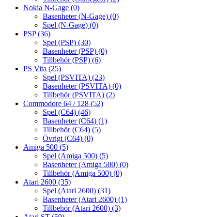
Nokia N-Gage
(0)
Basenheter (N-Gage)
(0)
Spel (N-Gage)
(0)
PSP
(36)
Spel (PSP)
(30)
Basenheter (PSP)
(0)
Tillbehör (PSP)
(6)
PS Vita
(25)
Spel (PSVITA)
(23)
Basenheter (PSVITA)
(0)
Tillbehör (PSVITA)
(2)
Commodore 64 / 128
(52)
Spel (C64)
(46)
Basenheter (C64)
(1)
Tillbehör (C64)
(5)
Övrigt (C64)
(0)
Amiga 500
(5)
Spel (Amiga 500)
(5)
Basenheter (Amiga 500)
(0)
Tillbehör (Amiga 500)
(0)
Atari 2600
(35)
Spel (Atari 2600)
(31)
Basenheter (Atari 2600)
(1)
Tillbehör (Atari 2600)
(3)
Atari ST
(59)