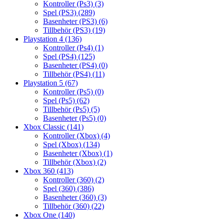
Kontroller (Ps3)
(3)
Spel (PS3)
(289)
Basenheter (PS3)
(6)
Tillbehör (PS3)
(19)
Playstation 4
(136)
Kontroller (Ps4)
(1)
Spel (PS4)
(125)
Basenheter (PS4)
(0)
Tillbehör (PS4)
(11)
Playstation 5
(67)
Kontroller (Ps5)
(0)
Spel (Ps5)
(62)
Tillbehör (Ps5)
(5)
Basenheter (Ps5)
(0)
Xbox Classic
(141)
Kontroller (Xbox)
(4)
Spel (Xbox)
(134)
Basenheter (Xbox)
(1)
Tillbehör (Xbox)
(2)
Xbox 360
(413)
Kontroller (360)
(2)
Spel (360)
(386)
Basenheter (360)
(3)
Tillbehör (360)
(22)
Xbox One
(140)