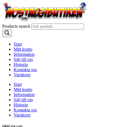
Products search
Start
Mitt konto
Information
Sälj till oss
Historia
Kontakta oss
Varukorg
Start
Mitt konto
Information
Sälj till oss
Historia
Kontakta oss
Varukorg
(dolt via css)