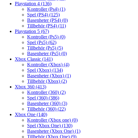
Playstation 4
(136)
Kontroller (Ps4)
(1)
Spel (PS4)
(125)
Basenheter (PS4)
(0)
Tillbehör (PS4)
(11)
Playstation 5
(67)
Kontroller (Ps5)
(0)
Spel (Ps5)
(62)
Tillbehör (Ps5)
(5)
Basenheter (Ps5)
(0)
Xbox Classic
(141)
Kontroller (Xbox)
(4)
Spel (Xbox)
(134)
Basenheter (Xbox)
(1)
Tillbehör (Xbox)
(2)
Xbox 360
(413)
Kontroller (360)
(2)
Spel (360)
(386)
Basenheter (360)
(3)
Tillbehör (360)
(22)
Xbox One
(140)
Kontroller (Xbox one)
(0)
Spel (Xbox One)
(130)
Basenheter (Xbox One)
(1)
Tillbehör (Xbox One)
(9)