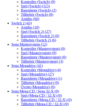
Kontroller (Switch)
(9)
Spel (Switch)
(115)
Basenheter (Switch)
(2)
Tillbehör (Switch)
(8)
Amiibo
(60)
Switch 2
(43)
Amiibo
(10)
Spel (Switch 2)
(27)
Basenheter (Switch 2)
(0)
Tillbehör (Switch 2)
(6)
Sega Mastersystem
(12)
Kontroller (Mastersystem)
(0)
Spel (Mastersystem)
(9)
Basenheter (Mastersystem)
(0)
Tillbehör (Mastersystem)
(3)
Sega Megadrive
(41)
Kontroller (Megadrive)
(4)
Spel (Megadrive)
(27)
Basenheter (Megadrive)
(1)
Tillbehör (Megadrive)
(9)
Övrigt (Megadrive)
(0)
Sega Mega-CD / Sega 32-X
(0)
Spel (Mega-CD / 32-X)
(0)
Basenheter (Mega-CD / 32-X)
(0)
Tillbehör (Mega-CD / 32-X)
(0)