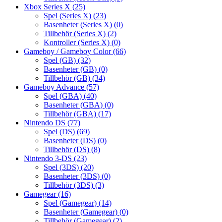
Xbox Series X
(25)
Spel (Series X)
(23)
Basenheter (Series X)
(0)
Tillbehör (Series X)
(2)
Kontroller (Series X)
(0)
Gameboy / Gameboy Color
(66)
Spel (GB)
(32)
Basenheter (GB)
(0)
Tillbehör (GB)
(34)
Gameboy Advance
(57)
Spel (GBA)
(40)
Basenheter (GBA)
(0)
Tillbehör (GBA)
(17)
Nintendo DS
(77)
Spel (DS)
(69)
Basenheter (DS)
(0)
Tillbehör (DS)
(8)
Nintendo 3-DS
(23)
Spel (3DS)
(20)
Basenheter (3DS)
(0)
Tillbehör (3DS)
(3)
Gamegear
(16)
Spel (Gamegear)
(14)
Basenheter (Gamegear)
(0)
Tillbehör (Gamegear)
(2)