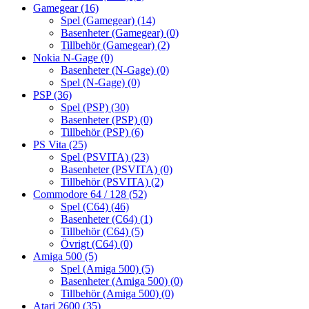
Gamegear
(16)
Spel (Gamegear)
(14)
Basenheter (Gamegear)
(0)
Tillbehör (Gamegear)
(2)
Nokia N-Gage
(0)
Basenheter (N-Gage)
(0)
Spel (N-Gage)
(0)
PSP
(36)
Spel (PSP)
(30)
Basenheter (PSP)
(0)
Tillbehör (PSP)
(6)
PS Vita
(25)
Spel (PSVITA)
(23)
Basenheter (PSVITA)
(0)
Tillbehör (PSVITA)
(2)
Commodore 64 / 128
(52)
Spel (C64)
(46)
Basenheter (C64)
(1)
Tillbehör (C64)
(5)
Övrigt (C64)
(0)
Amiga 500
(5)
Spel (Amiga 500)
(5)
Basenheter (Amiga 500)
(0)
Tillbehör (Amiga 500)
(0)
Atari 2600
(35)