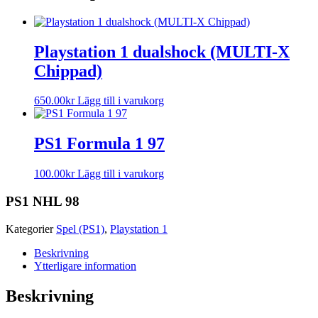
Playstation 1 dualshock (MULTI-X
Chippad)
650.00
kr
Lägg till i varukorg
PS1 Formula 1 97
100.00
kr
Lägg till i varukorg
PS1 NHL 98
Kategorier
Spel (PS1)
,
Playstation 1
Beskrivning
Ytterligare information
Beskrivning