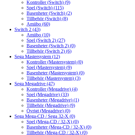
Kontroller (Switch)
(9)
Spel (Switch)
(115)
Basenheter (Switch)
(2)
Tillbehör (Switch)
(8)
Amiibo
(60)
Switch 2
(43)
Amiibo
(10)
Spel (Switch 2)
(27)
Basenheter (Switch 2)
(0)
Tillbehör (Switch 2)
(6)
Sega Mastersystem
(12)
Kontroller (Mastersystem)
(0)
Spel (Mastersystem)
(9)
Basenheter (Mastersystem)
(0)
Tillbehör (Mastersystem)
(3)
Sega Megadrive
(47)
Kontroller (Megadrive)
(4)
Spel (Megadrive)
(33)
Basenheter (Megadrive)
(1)
Tillbehör (Megadrive)
(9)
Övrigt (Megadrive)
(0)
Sega Mega-CD / Sega 32-X
(0)
Spel (Mega-CD / 32-X)
(0)
Basenheter (Mega-CD / 32-X)
(0)
Tillbehör (Mega-CD / 32-X)
(0)