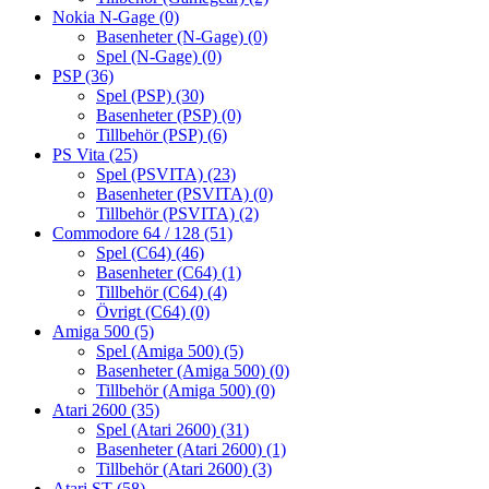
Nokia N-Gage
(0)
Basenheter (N-Gage)
(0)
Spel (N-Gage)
(0)
PSP
(36)
Spel (PSP)
(30)
Basenheter (PSP)
(0)
Tillbehör (PSP)
(6)
PS Vita
(25)
Spel (PSVITA)
(23)
Basenheter (PSVITA)
(0)
Tillbehör (PSVITA)
(2)
Commodore 64 / 128
(51)
Spel (C64)
(46)
Basenheter (C64)
(1)
Tillbehör (C64)
(4)
Övrigt (C64)
(0)
Amiga 500
(5)
Spel (Amiga 500)
(5)
Basenheter (Amiga 500)
(0)
Tillbehör (Amiga 500)
(0)
Atari 2600
(35)
Spel (Atari 2600)
(31)
Basenheter (Atari 2600)
(1)
Tillbehör (Atari 2600)
(3)
Atari ST
(58)