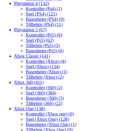
Playstation 4
(132)
Kontroller (Ps4)
(1)
Spel (PS4)
(121)
Basenheter (PS4)
(0)
Tillbehör (PS4)
(11)
Playstation 5
(67)
Kontroller (Ps5)
(0)
Spel (Ps5)
(62)
Tillbehör (Ps5)
(5)
Basenheter (Ps5)
(0)
Xbox Classic
(141)
Kontroller (Xbox)
(4)
Spel (Xbox)
(134)
Basenheter (Xbox)
(1)
Tillbehör (Xbox)
(2)
Xbox 360
(411)
Kontroller (360)
(2)
Spel (360)
(384)
Basenheter (360)
(3)
Tillbehör (360)
(22)
Xbox One
(138)
Kontroller (Xbox one)
(0)
Spel (Xbox One)
(128)
Basenheter (Xbox One)
(1)
Tillbehör (Xbox One)
(9)