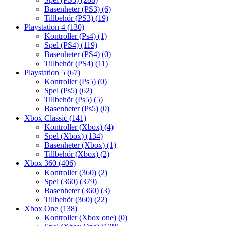
Basenheter (PS3)
(6)
Tillbehör (PS3)
(19)
Playstation 4
(130)
Kontroller (Ps4)
(1)
Spel (PS4)
(119)
Basenheter (PS4)
(0)
Tillbehör (PS4)
(11)
Playstation 5
(67)
Kontroller (Ps5)
(0)
Spel (Ps5)
(62)
Tillbehör (Ps5)
(5)
Basenheter (Ps5)
(0)
Xbox Classic
(141)
Kontroller (Xbox)
(4)
Spel (Xbox)
(134)
Basenheter (Xbox)
(1)
Tillbehör (Xbox)
(2)
Xbox 360
(406)
Kontroller (360)
(2)
Spel (360)
(379)
Basenheter (360)
(3)
Tillbehör (360)
(22)
Xbox One
(138)
Kontroller (Xbox one)
(0)