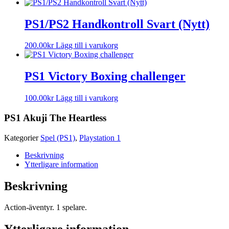
PS1/PS2 Handkontroll Svart (Nytt)
200.00
kr
Lägg till i varukorg
PS1 Victory Boxing challenger
100.00
kr
Lägg till i varukorg
PS1 Akuji The Heartless
Kategorier
Spel (PS1)
,
Playstation 1
Beskrivning
Ytterligare information
Beskrivning
Action-äventyr. 1 spelare.