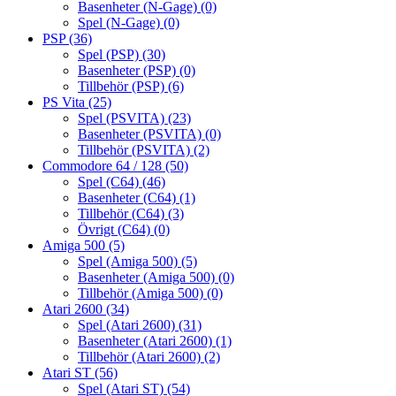
Basenheter (N-Gage)
(0)
Spel (N-Gage)
(0)
PSP
(36)
Spel (PSP)
(30)
Basenheter (PSP)
(0)
Tillbehör (PSP)
(6)
PS Vita
(25)
Spel (PSVITA)
(23)
Basenheter (PSVITA)
(0)
Tillbehör (PSVITA)
(2)
Commodore 64 / 128
(50)
Spel (C64)
(46)
Basenheter (C64)
(1)
Tillbehör (C64)
(3)
Övrigt (C64)
(0)
Amiga 500
(5)
Spel (Amiga 500)
(5)
Basenheter (Amiga 500)
(0)
Tillbehör (Amiga 500)
(0)
Atari 2600
(34)
Spel (Atari 2600)
(31)
Basenheter (Atari 2600)
(1)
Tillbehör (Atari 2600)
(2)
Atari ST
(56)
Spel (Atari ST)
(54)