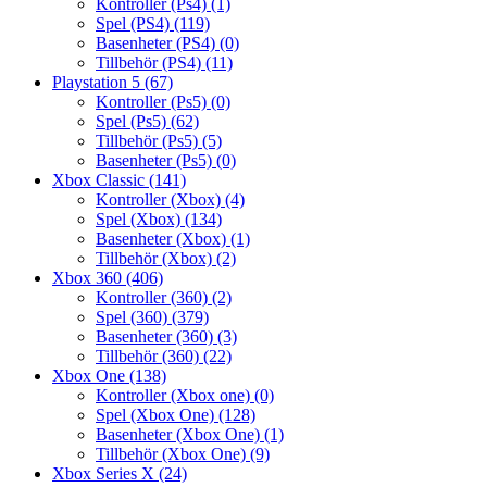
Kontroller (Ps4)
(1)
Spel (PS4)
(119)
Basenheter (PS4)
(0)
Tillbehör (PS4)
(11)
Playstation 5
(67)
Kontroller (Ps5)
(0)
Spel (Ps5)
(62)
Tillbehör (Ps5)
(5)
Basenheter (Ps5)
(0)
Xbox Classic
(141)
Kontroller (Xbox)
(4)
Spel (Xbox)
(134)
Basenheter (Xbox)
(1)
Tillbehör (Xbox)
(2)
Xbox 360
(406)
Kontroller (360)
(2)
Spel (360)
(379)
Basenheter (360)
(3)
Tillbehör (360)
(22)
Xbox One
(138)
Kontroller (Xbox one)
(0)
Spel (Xbox One)
(128)
Basenheter (Xbox One)
(1)
Tillbehör (Xbox One)
(9)
Xbox Series X
(24)