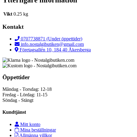
Ytterligare information
Vikt
0.25 kg
Kontakt
0707738871 (Under öppettider)
info.nostalgibutiken@gmail.com
Företagsallén 10, 184 40 Åkersberga
Öppettider
Måndag - Torsdag: 12-18
Fredag - Lördag: 11-15
Söndag - Stängt
Kundtjänst
Mitt konto
Mina beställningar
Allmänna villkor