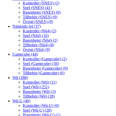
Kontroller (SNES)
(2)
Spel (SNES)
(41)
Basenheter (SNES)
(0)
Tillbehör (SNES)
(9)
Övrigt (SNES)
(0)
Nintendo 64
(37)
Kontroller (N64)
(2)
Spel (N64)
(16)
Basenheter (N64)
(2)
Tillbehör (N64)
(8)
Övrigt (N64)
(9)
Gamecube
(44)
Kontroller (Gamecube)
(2)
Spel (Gamecube)
(36)
Basenheter (Gamecube)
(0)
Tillbehör (Gamecube)
(6)
Wii
(288)
Kontroller (Wii)
(11)
Spel (Wii)
(251)
Basenheter (Wii)
(3)
Tillbehör (Wii)
(28)
Wii-U
(40)
Kontroller (Wii-U)
(0)
Spel (Wii-U)
(28)
Basenheter (Wii-U)
(1)