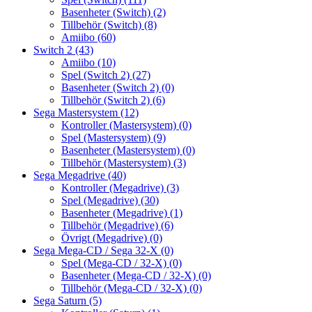
Basenheter (Switch)
(2)
Tillbehör (Switch)
(8)
Amiibo
(60)
Switch 2
(43)
Amiibo
(10)
Spel (Switch 2)
(27)
Basenheter (Switch 2)
(0)
Tillbehör (Switch 2)
(6)
Sega Mastersystem
(12)
Kontroller (Mastersystem)
(0)
Spel (Mastersystem)
(9)
Basenheter (Mastersystem)
(0)
Tillbehör (Mastersystem)
(3)
Sega Megadrive
(40)
Kontroller (Megadrive)
(3)
Spel (Megadrive)
(30)
Basenheter (Megadrive)
(1)
Tillbehör (Megadrive)
(6)
Övrigt (Megadrive)
(0)
Sega Mega-CD / Sega 32-X
(0)
Spel (Mega-CD / 32-X)
(0)
Basenheter (Mega-CD / 32-X)
(0)
Tillbehör (Mega-CD / 32-X)
(0)
Sega Saturn
(5)