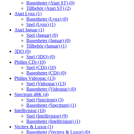
Basenheter (Atari ST)
(0)
Tillbehör (Atari ST)
(2)
Atari Lynx
(1)
Basenheter (Lynx)
(0)
Spel (Lynx)
(1)
Atari Jaguar
(1)
Spel (Jaguar)
(0)
Basenheter (Jaguar)
(0)
Tillbehör (Jaguar)
(1)
3DO
(0)
Spel (3DO)
(0)
Philips CDi
(10)
Spel (CDi)
(10)
Basenheter (CDi)
(0)
Philips Videopac
(13)
Spel (Videopac)
(13)
Basenheter (Videopac)
(0)
Spectrum 48K
(4)
Spel (Spectrum)
(3)
Basenheter (Spectrum)
(1)
Intellivision
(10)
Spel (Intellivision)
(9)
Basenheter (Intellivision)
(1)
Vectrex & Luxor
(1)
Basenheter (Vectrex & Luxor)
(0)