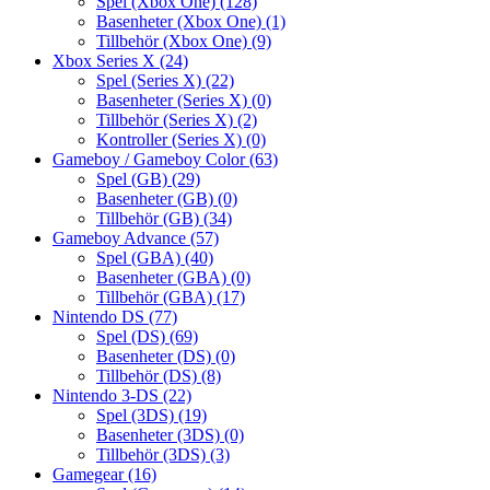
Spel (Xbox One)
(128)
Basenheter (Xbox One)
(1)
Tillbehör (Xbox One)
(9)
Xbox Series X
(24)
Spel (Series X)
(22)
Basenheter (Series X)
(0)
Tillbehör (Series X)
(2)
Kontroller (Series X)
(0)
Gameboy / Gameboy Color
(63)
Spel (GB)
(29)
Basenheter (GB)
(0)
Tillbehör (GB)
(34)
Gameboy Advance
(57)
Spel (GBA)
(40)
Basenheter (GBA)
(0)
Tillbehör (GBA)
(17)
Nintendo DS
(77)
Spel (DS)
(69)
Basenheter (DS)
(0)
Tillbehör (DS)
(8)
Nintendo 3-DS
(22)
Spel (3DS)
(19)
Basenheter (3DS)
(0)
Tillbehör (3DS)
(3)
Gamegear
(16)