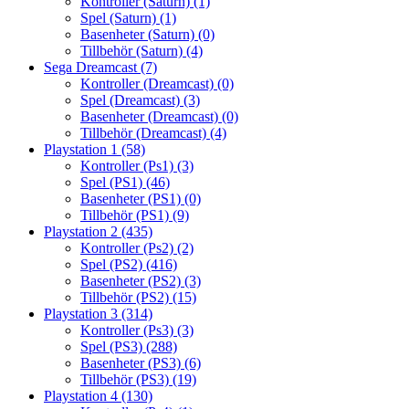
Kontroller (Saturn)
(1)
Spel (Saturn)
(1)
Basenheter (Saturn)
(0)
Tillbehör (Saturn)
(4)
Sega Dreamcast
(7)
Kontroller (Dreamcast)
(0)
Spel (Dreamcast)
(3)
Basenheter (Dreamcast)
(0)
Tillbehör (Dreamcast)
(4)
Playstation 1
(58)
Kontroller (Ps1)
(3)
Spel (PS1)
(46)
Basenheter (PS1)
(0)
Tillbehör (PS1)
(9)
Playstation 2
(435)
Kontroller (Ps2)
(2)
Spel (PS2)
(416)
Basenheter (PS2)
(3)
Tillbehör (PS2)
(15)
Playstation 3
(314)
Kontroller (Ps3)
(3)
Spel (PS3)
(288)
Basenheter (PS3)
(6)
Tillbehör (PS3)
(19)
Playstation 4
(130)