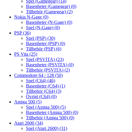
Spel (Gamegear)
(14)
Basenheter (Gamegear)
(0)
Tillbehör (Gamegear)
(2)
Nokia N-Gage
(0)
Basenheter (N-Gage)
(0)
Spel (N-Gage)
(0)
PSP
(36)
Spel (PSP)
(30)
Basenheter (PSP)
(0)
Tillbehör (PSP)
(6)
PS Vita
(25)
Spel (PSVITA)
(23)
Basenheter (PSVITA)
(0)
Tillbehör (PSVITA)
(2)
Commodore 64 / 128
(50)
Spel (C64)
(46)
Basenheter (C64)
(1)
Tillbehör (C64)
(3)
Övrigt (C64)
(0)
Amiga 500
(5)
Spel (Amiga 500)
(5)
Basenheter (Amiga 500)
(0)
Tillbehör (Amiga 500)
(0)
Atari 2600
(34)
Spel (Atari 2600)
(31)