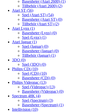
Basenheter (Atari 2600)
(1)
Tillbehör (Atari 2600)
(2)
Atari ST
(56)
Spel (Atari ST)
(54)
Basenheter (Atari ST)
(0)
Tillbehör (Atari ST)
(2)
Atari Lynx
(1)
Basenheter (Lynx)
(0)
Spel (Lynx)
(1)
Atari Jaguar
(1)
Spel (Jaguar)
(0)
Basenheter (Jaguar)
(0)
Tillbehör (Jaguar)
(1)
3DO
(0)
Spel (3DO)
(0)
Philips CDi
(10)
Spel (CDi)
(10)
Basenheter (CDi)
(0)
Philips Videopac
(13)
Spel (Videopac)
(13)
Basenheter (Videopac)
(0)
Spectrum 48K
(4)
Spel (Spectrum)
(3)
Basenheter (Spectrum)
(1)
Intellivision
(10)