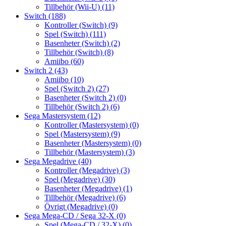
Tillbehör (Wii-U)
(11)
Switch
(188)
Kontroller (Switch)
(9)
Spel (Switch)
(111)
Basenheter (Switch)
(2)
Tillbehör (Switch)
(8)
Amiibo
(60)
Switch 2
(43)
Amiibo
(10)
Spel (Switch 2)
(27)
Basenheter (Switch 2)
(0)
Tillbehör (Switch 2)
(6)
Sega Mastersystem
(12)
Kontroller (Mastersystem)
(0)
Spel (Mastersystem)
(9)
Basenheter (Mastersystem)
(0)
Tillbehör (Mastersystem)
(3)
Sega Megadrive
(40)
Kontroller (Megadrive)
(3)
Spel (Megadrive)
(30)
Basenheter (Megadrive)
(1)
Tillbehör (Megadrive)
(6)
Övrigt (Megadrive)
(0)
Sega Mega-CD / Sega 32-X
(0)
Spel (Mega-CD / 32-X)
(0)