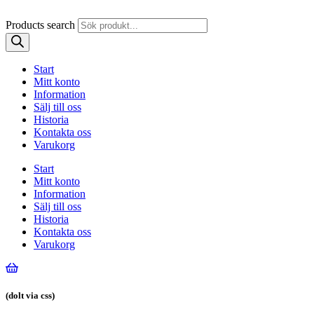
Products search
Start
Mitt konto
Information
Sälj till oss
Historia
Kontakta oss
Varukorg
Start
Mitt konto
Information
Sälj till oss
Historia
Kontakta oss
Varukorg
(dolt via css)