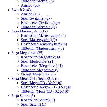
Tillbehör (Switch)
(8)
Amiibo
(60)
Switch 2
(43)
Amiibo
(10)
Spel (Switch 2)
(27)
Basenheter (Switch 2)
(0)
Tillbehör (Switch 2)
(6)
Sega Mastersystem
(12)
Kontroller (Mastersystem)
(0)
Spel (Mastersystem)
(9)
Basenheter (Mastersystem)
(0)
Tillbehör (Mastersystem)
(3)
Sega Megadrive
(35)
Kontroller (Megadrive)
(4)
Spel (Megadrive)
(21)
Basenheter (Megadrive)
(1)
Tillbehör (Megadrive)
(9)
Övrigt (Megadrive)
(0)
Sega Mega-CD / Sega 32-X
(0)
Spel (Mega-CD / 32-X)
(0)
Basenheter (Mega-CD / 32-X)
(0)
Tillbehör (Mega-CD / 32-X)
(0)
Sega Saturn
(5)
Kontroller (Saturn)
(1)
Spel (Saturn)
(1)