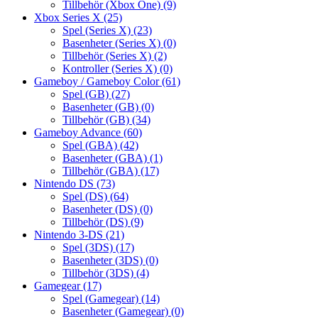
Tillbehör (Xbox One)
(9)
Xbox Series X
(25)
Spel (Series X)
(23)
Basenheter (Series X)
(0)
Tillbehör (Series X)
(2)
Kontroller (Series X)
(0)
Gameboy / Gameboy Color
(61)
Spel (GB)
(27)
Basenheter (GB)
(0)
Tillbehör (GB)
(34)
Gameboy Advance
(60)
Spel (GBA)
(42)
Basenheter (GBA)
(1)
Tillbehör (GBA)
(17)
Nintendo DS
(73)
Spel (DS)
(64)
Basenheter (DS)
(0)
Tillbehör (DS)
(9)
Nintendo 3-DS
(21)
Spel (3DS)
(17)
Basenheter (3DS)
(0)
Tillbehör (3DS)
(4)
Gamegear
(17)
Spel (Gamegear)
(14)
Basenheter (Gamegear)
(0)