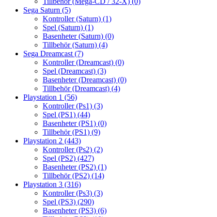
Tillbehör (Mega-CD / 32-X)
(0)
Sega Saturn
(5)
Kontroller (Saturn)
(1)
Spel (Saturn)
(1)
Basenheter (Saturn)
(0)
Tillbehör (Saturn)
(4)
Sega Dreamcast
(7)
Kontroller (Dreamcast)
(0)
Spel (Dreamcast)
(3)
Basenheter (Dreamcast)
(0)
Tillbehör (Dreamcast)
(4)
Playstation 1
(56)
Kontroller (Ps1)
(3)
Spel (PS1)
(44)
Basenheter (PS1)
(0)
Tillbehör (PS1)
(9)
Playstation 2
(443)
Kontroller (Ps2)
(2)
Spel (PS2)
(427)
Basenheter (PS2)
(1)
Tillbehör (PS2)
(14)
Playstation 3
(316)
Kontroller (Ps3)
(3)
Spel (PS3)
(290)
Basenheter (PS3)
(6)