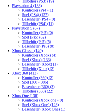
Tillbehör (PS3)
(19)
Playstation 4
(138)
Kontroller (Ps4)
(1)
Spel (PS4)
(127)
Basenheter (PS4)
(0)
Tillbehör (PS4)
(11)
Playstation 5
(67)
Kontroller (Ps5)
(0)
Spel (Ps5)
(62)
Tillbehör (Ps5)
(5)
Basenheter (Ps5)
(0)
Xbox Classic
(140)
Kontroller (Xbox)
(4)
Spel (Xbox)
(133)
Basenheter (Xbox)
(1)
Tillbehör (Xbox)
(2)
Xbox 360
(413)
Kontroller (360)
(2)
Spel (360)
(386)
Basenheter (360)
(3)
Tillbehör (360)
(22)
Xbox One
(138)
Kontroller (Xbox one)
(0)
Spel (Xbox One)
(128)
Basenheter (Xbox One)
(1)