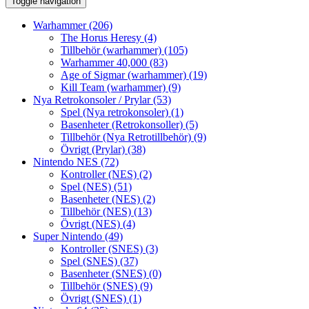
Toggle navigation
Warhammer
(206)
The Horus Heresy
(4)
Tillbehör (warhammer)
(105)
Warhammer 40,000
(83)
Age of Sigmar (warhammer)
(19)
Kill Team (warhammer)
(9)
Nya Retrokonsoler / Prylar
(53)
Spel (Nya retrokonsoler)
(1)
Basenheter (Retrokonsoller)
(5)
Tillbehör (Nya Retrotillbehör)
(9)
Övrigt (Prylar)
(38)
Nintendo NES
(72)
Kontroller (NES)
(2)
Spel (NES)
(51)
Basenheter (NES)
(2)
Tillbehör (NES)
(13)
Övrigt (NES)
(4)
Super Nintendo
(49)
Kontroller (SNES)
(3)
Spel (SNES)
(37)
Basenheter (SNES)
(0)
Tillbehör (SNES)
(9)
Övrigt (SNES)
(1)