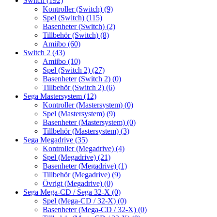
Switch
(192)
Kontroller (Switch)
(9)
Spel (Switch)
(115)
Basenheter (Switch)
(2)
Tillbehör (Switch)
(8)
Amiibo
(60)
Switch 2
(43)
Amiibo
(10)
Spel (Switch 2)
(27)
Basenheter (Switch 2)
(0)
Tillbehör (Switch 2)
(6)
Sega Mastersystem
(12)
Kontroller (Mastersystem)
(0)
Spel (Mastersystem)
(9)
Basenheter (Mastersystem)
(0)
Tillbehör (Mastersystem)
(3)
Sega Megadrive
(35)
Kontroller (Megadrive)
(4)
Spel (Megadrive)
(21)
Basenheter (Megadrive)
(1)
Tillbehör (Megadrive)
(9)
Övrigt (Megadrive)
(0)
Sega Mega-CD / Sega 32-X
(0)
Spel (Mega-CD / 32-X)
(0)
Basenheter (Mega-CD / 32-X)
(0)