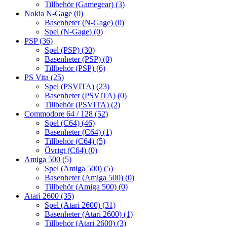
Tillbehör (Gamegear)
(3)
Nokia N-Gage
(0)
Basenheter (N-Gage)
(0)
Spel (N-Gage)
(0)
PSP
(36)
Spel (PSP)
(30)
Basenheter (PSP)
(0)
Tillbehör (PSP)
(6)
PS Vita
(25)
Spel (PSVITA)
(23)
Basenheter (PSVITA)
(0)
Tillbehör (PSVITA)
(2)
Commodore 64 / 128
(52)
Spel (C64)
(46)
Basenheter (C64)
(1)
Tillbehör (C64)
(5)
Övrigt (C64)
(0)
Amiga 500
(5)
Spel (Amiga 500)
(5)
Basenheter (Amiga 500)
(0)
Tillbehör (Amiga 500)
(0)
Atari 2600
(35)
Spel (Atari 2600)
(31)
Basenheter (Atari 2600)
(1)
Tillbehör (Atari 2600)
(3)