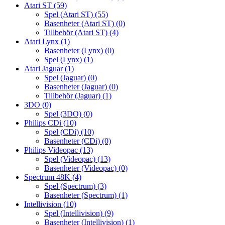
Atari ST
(59)
Spel (Atari ST)
(55)
Basenheter (Atari ST)
(0)
Tillbehör (Atari ST)
(4)
Atari Lynx
(1)
Basenheter (Lynx)
(0)
Spel (Lynx)
(1)
Atari Jaguar
(1)
Spel (Jaguar)
(0)
Basenheter (Jaguar)
(0)
Tillbehör (Jaguar)
(1)
3DO
(0)
Spel (3DO)
(0)
Philips CDi
(10)
Spel (CDi)
(10)
Basenheter (CDi)
(0)
Philips Videopac
(13)
Spel (Videopac)
(13)
Basenheter (Videopac)
(0)
Spectrum 48K
(4)
Spel (Spectrum)
(3)
Basenheter (Spectrum)
(1)
Intellivision
(10)
Spel (Intellivision)
(9)
Basenheter (Intellivision)
(1)