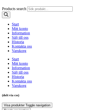
Products search
Start
Mitt konto
Information
Sälj till oss
Historia
Kontakta oss
Varukorg
Start
Mitt konto
Information
Sälj till oss
Historia
Kontakta oss
Varukorg
(dolt via css)
Visa produkter
Toggle navigation