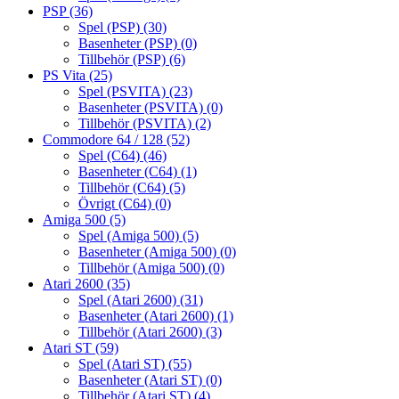
PSP
(36)
Spel (PSP)
(30)
Basenheter (PSP)
(0)
Tillbehör (PSP)
(6)
PS Vita
(25)
Spel (PSVITA)
(23)
Basenheter (PSVITA)
(0)
Tillbehör (PSVITA)
(2)
Commodore 64 / 128
(52)
Spel (C64)
(46)
Basenheter (C64)
(1)
Tillbehör (C64)
(5)
Övrigt (C64)
(0)
Amiga 500
(5)
Spel (Amiga 500)
(5)
Basenheter (Amiga 500)
(0)
Tillbehör (Amiga 500)
(0)
Atari 2600
(35)
Spel (Atari 2600)
(31)
Basenheter (Atari 2600)
(1)
Tillbehör (Atari 2600)
(3)
Atari ST
(59)
Spel (Atari ST)
(55)
Basenheter (Atari ST)
(0)
Tillbehör (Atari ST)
(4)