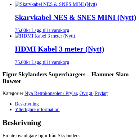
Skarvkabel NES & SNES MINI (Nytt)
75.00
kr
Lägg till i varukorg
HDMI Kabel 3 meter (Nytt)
75.00
kr
Lägg till i varukorg
Figur Skylanders Superchargers – Hammer Slam
Bowser
Kategorier
Nya Retrokonsoler / Prylar
,
Övrigt (Prylar)
Beskrivning
Ytterligare information
Beskrivning
En lite ovanligare figur från Skylanders.