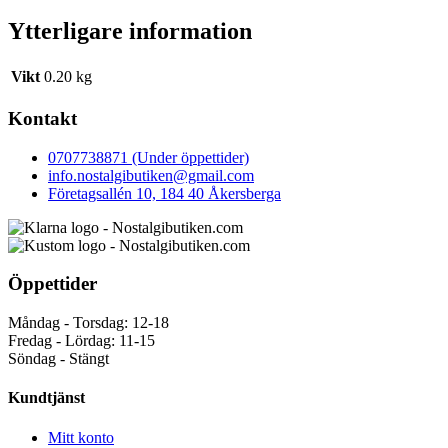
Ytterligare information
Vikt
0.20 kg
Kontakt
0707738871 (Under öppettider)
info.nostalgibutiken@gmail.com
Företagsallén 10, 184 40 Åkersberga
Öppettider
Måndag - Torsdag: 12-18
Fredag - Lördag: 11-15
Söndag - Stängt
Kundtjänst
Mitt konto