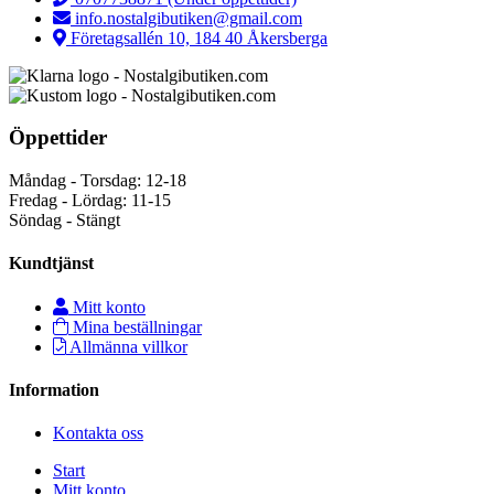
info.nostalgibutiken@gmail.com
Företagsallén 10, 184 40 Åkersberga
Öppettider
Måndag - Torsdag: 12-18
Fredag - Lördag: 11-15
Söndag - Stängt
Kundtjänst
Mitt konto
Mina beställningar
Allmänna villkor
Information
Kontakta oss
Start
Mitt konto