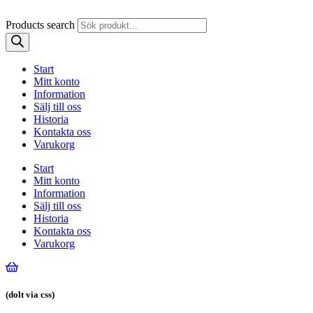
Products search
Start
Mitt konto
Information
Sälj till oss
Historia
Kontakta oss
Varukorg
Start
Mitt konto
Information
Sälj till oss
Historia
Kontakta oss
Varukorg
(dolt via css)