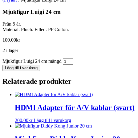
Mjukfigur Luigi 24 cm
Från 5 år.
Material: Pluch. Filled: PP Cotton.
100.00
kr
2 i lager
Mjukfigur Luigi 24 cm mängd
Lägg till i varukorg
Relaterade produkter
HDMI Adapter för A/V kablar (svart)
200.00
kr
Lägg till i varukorg