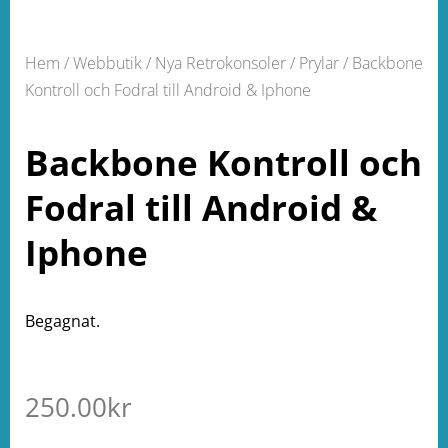
Hem
/
Webbutik
/
Nya Retrokonsoler / Prylar
/ Backbone
Kontroll och Fodral till Android & Iphone
Backbone Kontroll och
Fodral till Android &
Iphone
Begagnat.
250.00
kr