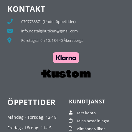
KONTAKT
0707738871 (Under öppettider)
info.nostalgibutiken@gmail.com
Företagsallén 10, 184 40 Åkersberga
ÖPPETTIDER
KUNDTJÄNST
Mitt konto
Måndag - Torsdag: 12-18
Mina beställningar
Fredag - Lördag: 11-15
Allmänna villkor