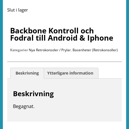
Slut i lager
Backbone Kontroll och
Fodral till Android & Iphone
Kategorier
Nya Retrokonsoler / Prylar
,
Basenheter (Retrokonsoller)
Beskrivning
Ytterligare information
Beskrivning
e
Begagnat.
ation