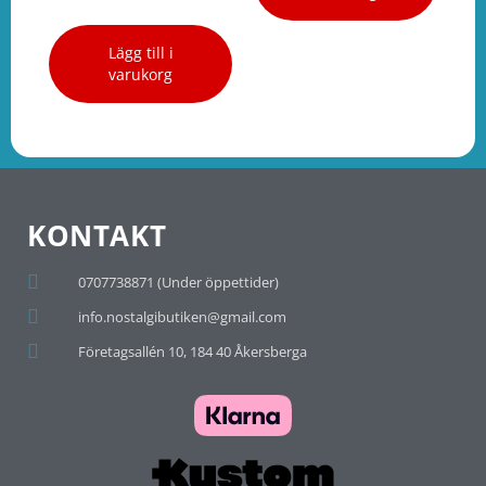
Lägg till i
varukorg
KONTAKT
0707738871 (Under öppettider)
info.nostalgibutiken@gmail.com
Företagsallén 10, 184 40 Åkersberga