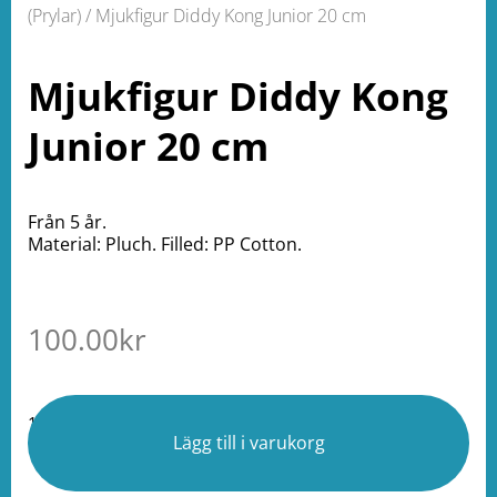
(Prylar)
/ Mjukfigur Diddy Kong Junior 20 cm
Mjukfigur Diddy Kong
Junior 20 cm
Från 5 år.
Material: Pluch. Filled: PP Cotton.
100.00
kr
1 i lager
Lägg till i varukorg