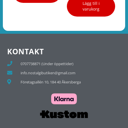
Lägg till i
varukorg
KONTAKT
0707738871 (Under öppettider)
info.nostalgibutiken@gmail.com
Företagsallén 10, 184 40 Åkersberga