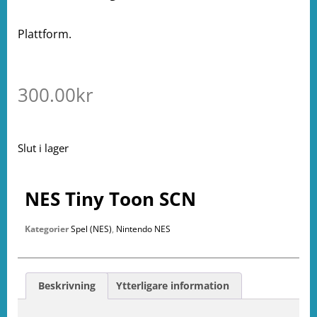
Plattform.
300.00
kr
Slut i lager
NES Tiny Toon SCN
Kategorier
Spel (NES)
,
Nintendo NES
Beskrivning
Ytterligare information