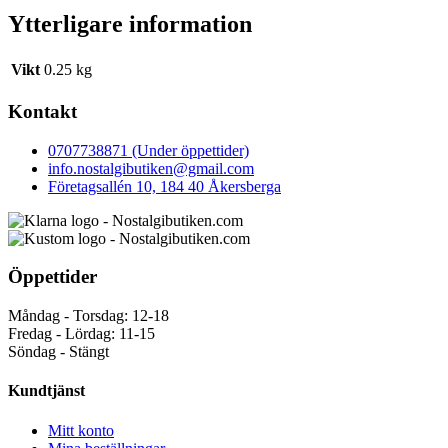
Ytterligare information
Vikt
0.25 kg
Kontakt
0707738871 (Under öppettider)
info.nostalgibutiken@gmail.com
Företagsallén 10, 184 40 Åkersberga
Öppettider
Måndag - Torsdag: 12-18
Fredag - Lördag: 11-15
Söndag - Stängt
Kundtjänst
Mitt konto