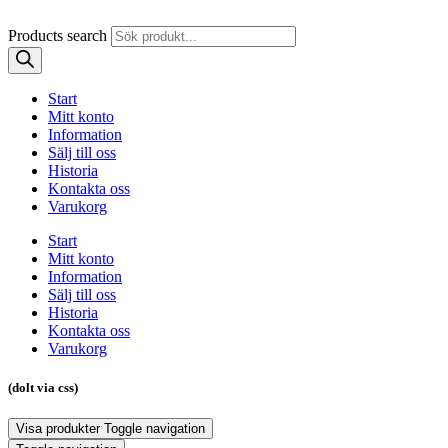
Products search
Start
Mitt konto
Information
Sälj till oss
Historia
Kontakta oss
Varukorg
Start
Mitt konto
Information
Sälj till oss
Historia
Kontakta oss
Varukorg
(dolt via css)
Visa produkter
Toggle navigation