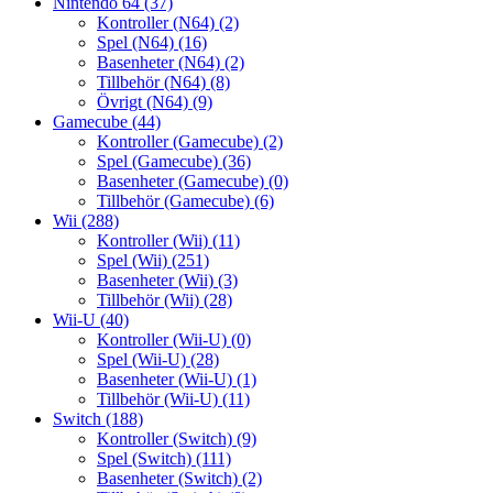
Nintendo 64
(37)
Kontroller (N64)
(2)
Spel (N64)
(16)
Basenheter (N64)
(2)
Tillbehör (N64)
(8)
Övrigt (N64)
(9)
Gamecube
(44)
Kontroller (Gamecube)
(2)
Spel (Gamecube)
(36)
Basenheter (Gamecube)
(0)
Tillbehör (Gamecube)
(6)
Wii
(288)
Kontroller (Wii)
(11)
Spel (Wii)
(251)
Basenheter (Wii)
(3)
Tillbehör (Wii)
(28)
Wii-U
(40)
Kontroller (Wii-U)
(0)
Spel (Wii-U)
(28)
Basenheter (Wii-U)
(1)
Tillbehör (Wii-U)
(11)
Switch
(188)
Kontroller (Switch)
(9)
Spel (Switch)
(111)
Basenheter (Switch)
(2)