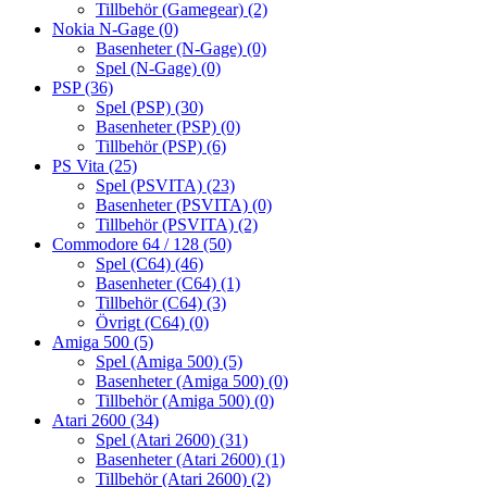
Tillbehör (Gamegear)
(2)
Nokia N-Gage
(0)
Basenheter (N-Gage)
(0)
Spel (N-Gage)
(0)
PSP
(36)
Spel (PSP)
(30)
Basenheter (PSP)
(0)
Tillbehör (PSP)
(6)
PS Vita
(25)
Spel (PSVITA)
(23)
Basenheter (PSVITA)
(0)
Tillbehör (PSVITA)
(2)
Commodore 64 / 128
(50)
Spel (C64)
(46)
Basenheter (C64)
(1)
Tillbehör (C64)
(3)
Övrigt (C64)
(0)
Amiga 500
(5)
Spel (Amiga 500)
(5)
Basenheter (Amiga 500)
(0)
Tillbehör (Amiga 500)
(0)
Atari 2600
(34)
Spel (Atari 2600)
(31)
Basenheter (Atari 2600)
(1)
Tillbehör (Atari 2600)
(2)