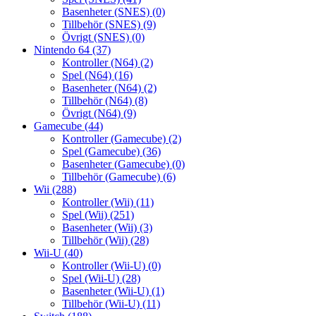
Basenheter (SNES)
(0)
Tillbehör (SNES)
(9)
Övrigt (SNES)
(0)
Nintendo 64
(37)
Kontroller (N64)
(2)
Spel (N64)
(16)
Basenheter (N64)
(2)
Tillbehör (N64)
(8)
Övrigt (N64)
(9)
Gamecube
(44)
Kontroller (Gamecube)
(2)
Spel (Gamecube)
(36)
Basenheter (Gamecube)
(0)
Tillbehör (Gamecube)
(6)
Wii
(288)
Kontroller (Wii)
(11)
Spel (Wii)
(251)
Basenheter (Wii)
(3)
Tillbehör (Wii)
(28)
Wii-U
(40)
Kontroller (Wii-U)
(0)
Spel (Wii-U)
(28)
Basenheter (Wii-U)
(1)
Tillbehör (Wii-U)
(11)