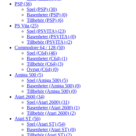
PSP
(36)
Spel (PSP)
(30)
Basenheter (PSP)
(0)
Tillbehör (PSP)
(6)
PS Vita
(25)
Spel (PSVITA)
(23)
Basenheter (PSVITA)
(0)
Tillbehör (PSVITA)
(2)
Commodore 64 / 128
(50)
Spel (C64)
(46)
Basenheter (C64)
(1)
Tillbehör (C64)
(3)
Övrigt (C64)
(0)
Amiga 500
(5)
Spel (Amiga 500)
(5)
Basenheter (Amiga 500)
(0)
Tillbehör (Amiga 500)
(0)
Atari 2600
(34)
Spel (Atari 2600)
(31)
Basenheter (Atari 2600)
(1)
Tillbehör (Atari 2600)
(2)
Atari ST
(56)
Spel (Atari ST)
(54)
Basenheter (Atari ST)
(0)
Tillbehör (Atari ST)
(2)