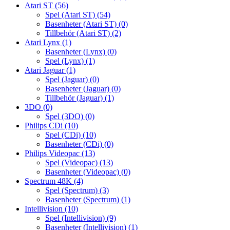
Atari ST
(56)
Spel (Atari ST)
(54)
Basenheter (Atari ST)
(0)
Tillbehör (Atari ST)
(2)
Atari Lynx
(1)
Basenheter (Lynx)
(0)
Spel (Lynx)
(1)
Atari Jaguar
(1)
Spel (Jaguar)
(0)
Basenheter (Jaguar)
(0)
Tillbehör (Jaguar)
(1)
3DO
(0)
Spel (3DO)
(0)
Philips CDi
(10)
Spel (CDi)
(10)
Basenheter (CDi)
(0)
Philips Videopac
(13)
Spel (Videopac)
(13)
Basenheter (Videopac)
(0)
Spectrum 48K
(4)
Spel (Spectrum)
(3)
Basenheter (Spectrum)
(1)
Intellivision
(10)
Spel (Intellivision)
(9)
Basenheter (Intellivision)
(1)