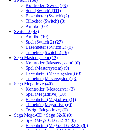
Switch
(188)
Kontroller (Switch)
(9)
Spel (Switch)
(111)
Basenheter (Switch)
(2)
Tillbehör (Switch)
(8)
Amiibo
(60)
Switch 2
(43)
Amiibo
(10)
Spel (Switch 2)
(27)
Basenheter (Switch 2)
(0)
Tillbehör (Switch 2)
(6)
Sega Mastersystem
(12)
Kontroller (Mastersystem)
(0)
Spel (Mastersystem)
(9)
Basenheter (Mastersystem)
(0)
Tillbehör (Mastersystem)
(3)
Sega Megadrive
(40)
Kontroller (Megadrive)
(3)
Spel (Megadrive)
(30)
Basenheter (Megadrive)
(1)
Tillbehör (Megadrive)
(6)
Övrigt (Megadrive)
(0)
Sega Mega-CD / Sega 32-X
(0)
Spel (Mega-CD / 32-X)
(0)
Basenheter (Mega-CD / 32-X)
(0)