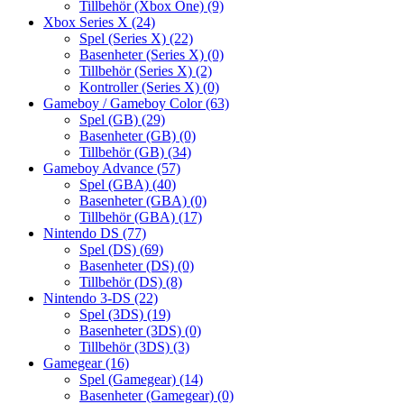
Tillbehör (Xbox One)
(9)
Xbox Series X
(24)
Spel (Series X)
(22)
Basenheter (Series X)
(0)
Tillbehör (Series X)
(2)
Kontroller (Series X)
(0)
Gameboy / Gameboy Color
(63)
Spel (GB)
(29)
Basenheter (GB)
(0)
Tillbehör (GB)
(34)
Gameboy Advance
(57)
Spel (GBA)
(40)
Basenheter (GBA)
(0)
Tillbehör (GBA)
(17)
Nintendo DS
(77)
Spel (DS)
(69)
Basenheter (DS)
(0)
Tillbehör (DS)
(8)
Nintendo 3-DS
(22)
Spel (3DS)
(19)
Basenheter (3DS)
(0)
Tillbehör (3DS)
(3)
Gamegear
(16)
Spel (Gamegear)
(14)
Basenheter (Gamegear)
(0)