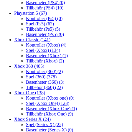
Basenheter (PS4)
(0)
Tillbehör (PS4)
(10)
Playstation 5
(67)
Kontroller (Ps5)
(0)
Spel (Ps5)
(62)
Tillbehör (Ps5)
(5)
Basenheter (Ps5)
(0)
Xbox Classic
(141)
Kontroller (Xbox)
(4)
Spel (Xbox)
(134)
Basenheter (Xbox)
(1)
Tillbehör (Xbox)
(2)
Xbox 360
(405)
Kontroller (360)
(2)
Spel (360)
(378)
Basenheter (360)
(3)
Tillbehör (360)
(22)
Xbox One
(138)
Kontroller (Xbox one)
(0)
Spel (Xbox One)
(128)
Basenheter (Xbox One)
(1)
Tillbehör (Xbox One)
(9)
Xbox Series X
(24)
Spel (Series X)
(22)
Basenheter (Series X)
(0)