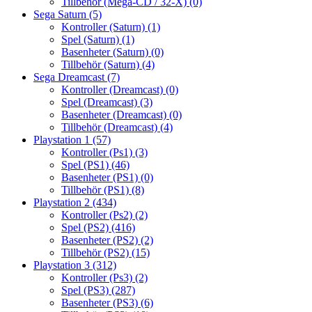
Tillbehör (Mega-CD / 32-X)
(0)
Sega Saturn
(5)
Kontroller (Saturn)
(1)
Spel (Saturn)
(1)
Basenheter (Saturn)
(0)
Tillbehör (Saturn)
(4)
Sega Dreamcast
(7)
Kontroller (Dreamcast)
(0)
Spel (Dreamcast)
(3)
Basenheter (Dreamcast)
(0)
Tillbehör (Dreamcast)
(4)
Playstation 1
(57)
Kontroller (Ps1)
(3)
Spel (PS1)
(46)
Basenheter (PS1)
(0)
Tillbehör (PS1)
(8)
Playstation 2
(434)
Kontroller (Ps2)
(2)
Spel (PS2)
(416)
Basenheter (PS2)
(2)
Tillbehör (PS2)
(15)
Playstation 3
(312)
Kontroller (Ps3)
(2)
Spel (PS3)
(287)
Basenheter (PS3)
(6)