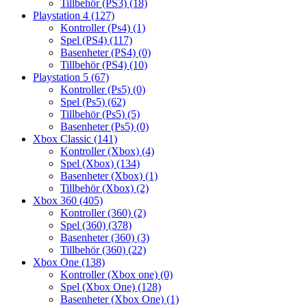
Tillbehör (PS3)
(18)
Playstation 4
(127)
Kontroller (Ps4)
(1)
Spel (PS4)
(117)
Basenheter (PS4)
(0)
Tillbehör (PS4)
(10)
Playstation 5
(67)
Kontroller (Ps5)
(0)
Spel (Ps5)
(62)
Tillbehör (Ps5)
(5)
Basenheter (Ps5)
(0)
Xbox Classic
(141)
Kontroller (Xbox)
(4)
Spel (Xbox)
(134)
Basenheter (Xbox)
(1)
Tillbehör (Xbox)
(2)
Xbox 360
(405)
Kontroller (360)
(2)
Spel (360)
(378)
Basenheter (360)
(3)
Tillbehör (360)
(22)
Xbox One
(138)
Kontroller (Xbox one)
(0)
Spel (Xbox One)
(128)
Basenheter (Xbox One)
(1)