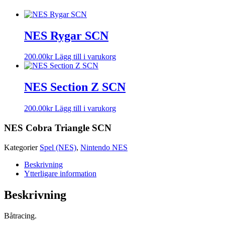
NES Rygar SCN
200.00
kr
Lägg till i varukorg
NES Section Z SCN
200.00
kr
Lägg till i varukorg
NES Cobra Triangle SCN
Kategorier
Spel (NES)
,
Nintendo NES
Beskrivning
Ytterligare information
Beskrivning
Båtracing.