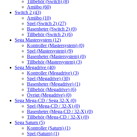
Tillbehör (Switch)
(8)
Amiibo
(60)
Switch 2
(43)
Amiibo
(10)
Spel (Switch 2)
(27)
Basenheter (Switch 2)
(0)
Tillbehör (Switch 2)
(6)
Sega Mastersystem
(12)
Kontroller (Mastersystem)
(0)
Spel (Mastersystem)
(9)
Basenheter (Mastersystem)
(0)
Tillbehör (Mastersystem)
(3)
Sega Megadrive
(40)
Kontroller (Megadrive)
(3)
Spel (Megadrive)
(30)
Basenheter (Megadrive)
(1)
Tillbehör (Megadrive)
(6)
Övrigt (Megadrive)
(0)
Sega Mega-CD / Sega 32-X
(0)
Spel (Mega-CD / 32-X)
(0)
Basenheter (Mega-CD / 32-X)
(0)
Tillbehör (Mega-CD / 32-X)
(0)
Sega Saturn
(5)
Kontroller (Saturn)
(1)
Spel (Saturn)
(1)