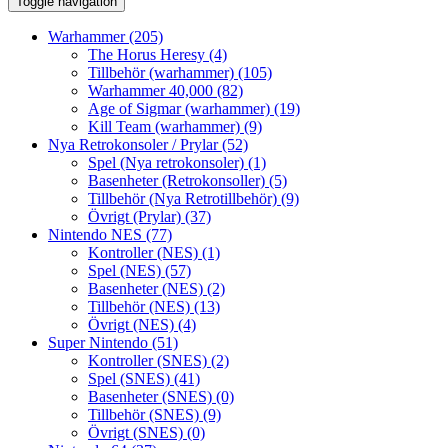
Toggle navigation
Warhammer
(205)
The Horus Heresy
(4)
Tillbehör (warhammer)
(105)
Warhammer 40,000
(82)
Age of Sigmar (warhammer)
(19)
Kill Team (warhammer)
(9)
Nya Retrokonsoler / Prylar
(52)
Spel (Nya retrokonsoler)
(1)
Basenheter (Retrokonsoller)
(5)
Tillbehör (Nya Retrotillbehör)
(9)
Övrigt (Prylar)
(37)
Nintendo NES
(77)
Kontroller (NES)
(1)
Spel (NES)
(57)
Basenheter (NES)
(2)
Tillbehör (NES)
(13)
Övrigt (NES)
(4)
Super Nintendo
(51)
Kontroller (SNES)
(2)
Spel (SNES)
(41)
Basenheter (SNES)
(0)
Tillbehör (SNES)
(9)
Övrigt (SNES)
(0)