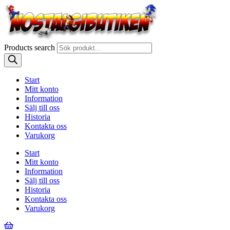
Products search
Start
Mitt konto
Information
Sälj till oss
Historia
Kontakta oss
Varukorg
Start
Mitt konto
Information
Sälj till oss
Historia
Kontakta oss
Varukorg