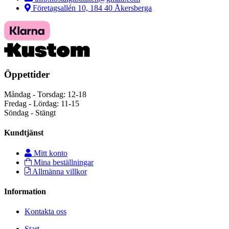
Företagsallén 10, 184 40 Åkersberga
Öppettider
Måndag - Torsdag: 12-18
Fredag - Lördag: 11-15
Söndag - Stängt
Kundtjänst
Mitt konto
Mina beställningar
Allmänna villkor
Information
Kontakta oss
Start