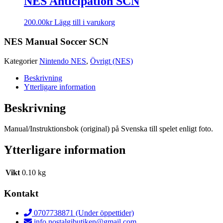
NES Anticipation SCN
200.00
kr
Lägg till i varukorg
NES Manual Soccer SCN
Kategorier
Nintendo NES
,
Övrigt (NES)
Beskrivning
Ytterligare information
Beskrivning
Manual/Instruktionsbok (original) på Svenska till spelet enligt foto.
Ytterligare information
Vikt
0.10 kg
Kontakt
0707738871 (Under öppettider)
info.nostalgibutiken@gmail.com