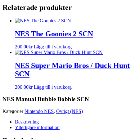
Relaterade produkter
NES The Goonies 2 SCN
200.00
kr
Lägg till i varukorg
NES Super Mario Bros / Duck Hunt
SCN
200.00
kr
Lägg till i varukorg
NES Manual Bubble Bobble SCN
Kategorier
Nintendo NES
,
Övrigt (NES)
Beskrivning
Ytterligare information