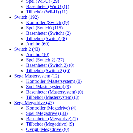
Spel (Wii-U)
(29)
Basenheter (Wii-U)
(1)
Tillbehör (Wii-U)
(11)
Switch
(192)
Kontroller (Switch)
(9)
Spel (Switch)
(115)
Basenheter (Switch)
(2)
Tillbehör (Switch)
(8)
Amiibo
(60)
Switch 2
(43)
Amiibo
(10)
Spel (Switch 2)
(27)
Basenheter (Switch 2)
(0)
Tillbehör (Switch 2)
(6)
Sega Mastersystem
(12)
Kontroller (Mastersystem)
(0)
Spel (Mastersystem)
(9)
Basenheter (Mastersystem)
(0)
Tillbehör (Mastersystem)
(3)
Sega Megadrive
(47)
Kontroller (Megadrive)
(4)
Spel (Megadrive)
(33)
Basenheter (Megadrive)
(1)
Tillbehör (Megadrive)
(9)
Övrigt (Megadrive)
(0)