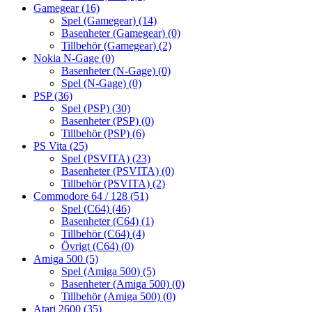
Gamegear
(16)
Spel (Gamegear)
(14)
Basenheter (Gamegear)
(0)
Tillbehör (Gamegear)
(2)
Nokia N-Gage
(0)
Basenheter (N-Gage)
(0)
Spel (N-Gage)
(0)
PSP
(36)
Spel (PSP)
(30)
Basenheter (PSP)
(0)
Tillbehör (PSP)
(6)
PS Vita
(25)
Spel (PSVITA)
(23)
Basenheter (PSVITA)
(0)
Tillbehör (PSVITA)
(2)
Commodore 64 / 128
(51)
Spel (C64)
(46)
Basenheter (C64)
(1)
Tillbehör (C64)
(4)
Övrigt (C64)
(0)
Amiga 500
(5)
Spel (Amiga 500)
(5)
Basenheter (Amiga 500)
(0)
Tillbehör (Amiga 500)
(0)
Atari 2600
(35)