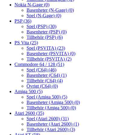
Nokia N-Gage
(0)
Basenheter (N-Gage)
(0)
Spel (N-Gage)
(0)
PSP
(36)
Spel (PSP)
(30)
Basenheter (PSP)
(0)
Tillbehör (PSP)
(6)
PS Vita
(25)
Spel (PSVITA)
(23)
Basenheter (PSVITA)
(0)
Tillbehör (PSVITA)
(2)
Commodore 64 / 128
(51)
Spel (C64)
(46)
Basenheter (C64)
(1)
Tillbehör (C64)
(4)
Övrigt (C64)
(0)
Amiga 500
(5)
Spel (Amiga 500)
(5)
Basenheter (Amiga 500)
(0)
Tillbehör (Amiga 500)
(0)
Atari 2600
(35)
Spel (Atari 2600)
(31)
Basenheter (Atari 2600)
(1)
Tillbehör (Atari 2600)
(3)
Atari ST
(58)