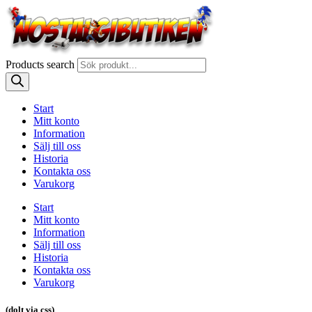
Products search
Start
Mitt konto
Information
Sälj till oss
Historia
Kontakta oss
Varukorg
Start
Mitt konto
Information
Sälj till oss
Historia
Kontakta oss
Varukorg
(dolt via css)