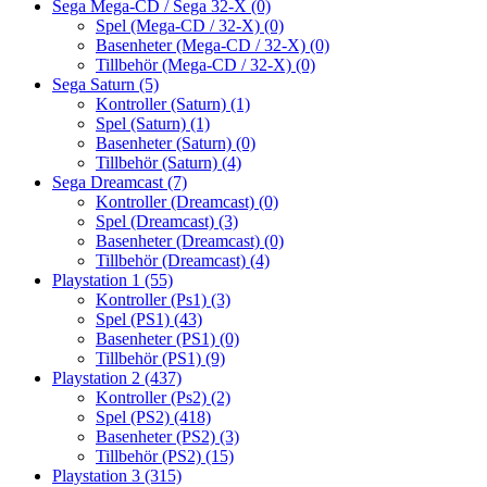
Sega Mega-CD / Sega 32-X
(0)
Spel (Mega-CD / 32-X)
(0)
Basenheter (Mega-CD / 32-X)
(0)
Tillbehör (Mega-CD / 32-X)
(0)
Sega Saturn
(5)
Kontroller (Saturn)
(1)
Spel (Saturn)
(1)
Basenheter (Saturn)
(0)
Tillbehör (Saturn)
(4)
Sega Dreamcast
(7)
Kontroller (Dreamcast)
(0)
Spel (Dreamcast)
(3)
Basenheter (Dreamcast)
(0)
Tillbehör (Dreamcast)
(4)
Playstation 1
(55)
Kontroller (Ps1)
(3)
Spel (PS1)
(43)
Basenheter (PS1)
(0)
Tillbehör (PS1)
(9)
Playstation 2
(437)
Kontroller (Ps2)
(2)
Spel (PS2)
(418)
Basenheter (PS2)
(3)
Tillbehör (PS2)
(15)
Playstation 3
(315)