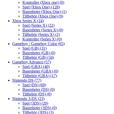
Kontroller (Xbox one)
(0)
Spel (Xbox One)
(128)
Basenheter (Xbox One)
(1)
Tillbehör (Xbox One)
(9)
Xbox Series X
(24)
Spel (Series X)
(22)
Basenheter (Series X)
(0)
Tillbehör (Series X)
(2)
Kontroller (Series X)
(0)
Gameboy / Gameboy Color
(65)
Spel (GB)
(31)
Basenheter (GB)
(0)
Tillbehör (GB)
(34)
Gameboy Advance
(57)
Spel (GBA)
(40)
Basenheter (GBA)
(0)
Tillbehör (GBA)
(17)
Nintendo DS
(77)
Spel (DS)
(69)
Basenheter (DS)
(0)
Tillbehör (DS)
(8)
Nintendo 3-DS
(23)
Spel (3DS)
(20)
Basenheter (3DS)
(0)
Tillbehör (3DS)
(3)