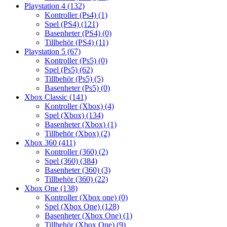
Playstation 4
(132)
Kontroller (Ps4)
(1)
Spel (PS4)
(121)
Basenheter (PS4)
(0)
Tillbehör (PS4)
(11)
Playstation 5
(67)
Kontroller (Ps5)
(0)
Spel (Ps5)
(62)
Tillbehör (Ps5)
(5)
Basenheter (Ps5)
(0)
Xbox Classic
(141)
Kontroller (Xbox)
(4)
Spel (Xbox)
(134)
Basenheter (Xbox)
(1)
Tillbehör (Xbox)
(2)
Xbox 360
(411)
Kontroller (360)
(2)
Spel (360)
(384)
Basenheter (360)
(3)
Tillbehör (360)
(22)
Xbox One
(138)
Kontroller (Xbox one)
(0)
Spel (Xbox One)
(128)
Basenheter (Xbox One)
(1)
Tillbehör (Xbox One)
(9)