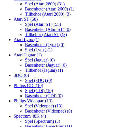
Spel (Atari 2600)
(31)
Basenheter (Atari 2600)
(1)
Tillbehör (Atari 2600)
(3)
Atari ST
(58)
Spel (Atari ST)
(55)
Basenheter (Atari ST)
(0)
Tillbehör (Atari ST)
(3)
Atari Lynx
(1)
Basenheter (Lynx)
(0)
Spel (Lynx)
(1)
Atari Jaguar
(1)
Spel (Jaguar)
(0)
Basenheter (Jaguar)
(0)
Tillbehör (Jaguar)
(1)
3DO
(0)
Spel (3DO)
(0)
Philips CDi
(10)
Spel (CDi)
(10)
Basenheter (CDi)
(0)
Philips Videopac
(13)
Spel (Videopac)
(13)
Basenheter (Videopac)
(0)
Spectrum 48K
(4)
Spel (Spectrum)
(3)
Basenheter (Spectrum)
(1)