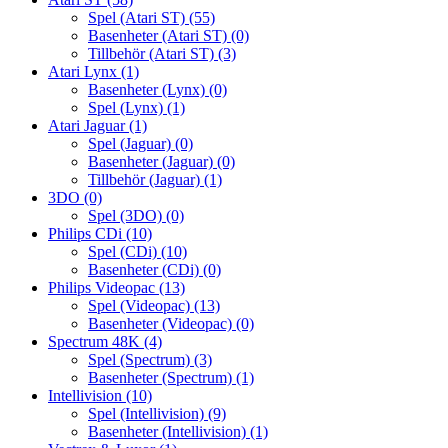
Spel (Atari ST)
(55)
Basenheter (Atari ST)
(0)
Tillbehör (Atari ST)
(3)
Atari Lynx
(1)
Basenheter (Lynx)
(0)
Spel (Lynx)
(1)
Atari Jaguar
(1)
Spel (Jaguar)
(0)
Basenheter (Jaguar)
(0)
Tillbehör (Jaguar)
(1)
3DO
(0)
Spel (3DO)
(0)
Philips CDi
(10)
Spel (CDi)
(10)
Basenheter (CDi)
(0)
Philips Videopac
(13)
Spel (Videopac)
(13)
Basenheter (Videopac)
(0)
Spectrum 48K
(4)
Spel (Spectrum)
(3)
Basenheter (Spectrum)
(1)
Intellivision
(10)
Spel (Intellivision)
(9)
Basenheter (Intellivision)
(1)