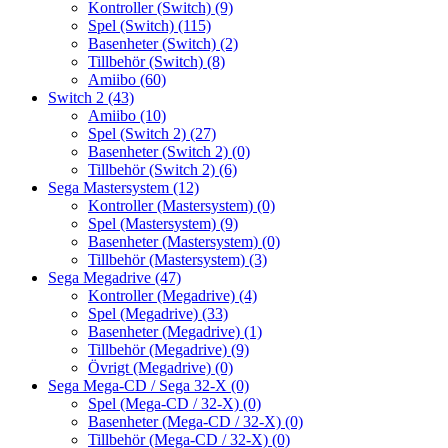
Kontroller (Switch)
(9)
Spel (Switch)
(115)
Basenheter (Switch)
(2)
Tillbehör (Switch)
(8)
Amiibo
(60)
Switch 2
(43)
Amiibo
(10)
Spel (Switch 2)
(27)
Basenheter (Switch 2)
(0)
Tillbehör (Switch 2)
(6)
Sega Mastersystem
(12)
Kontroller (Mastersystem)
(0)
Spel (Mastersystem)
(9)
Basenheter (Mastersystem)
(0)
Tillbehör (Mastersystem)
(3)
Sega Megadrive
(47)
Kontroller (Megadrive)
(4)
Spel (Megadrive)
(33)
Basenheter (Megadrive)
(1)
Tillbehör (Megadrive)
(9)
Övrigt (Megadrive)
(0)
Sega Mega-CD / Sega 32-X
(0)
Spel (Mega-CD / 32-X)
(0)
Basenheter (Mega-CD / 32-X)
(0)
Tillbehör (Mega-CD / 32-X)
(0)