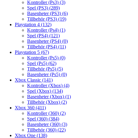
Kontroller (Ps3)
(3)
Spel (PS3)
(289)
Basenheter (PS3)
(6)
Tillbehör (PS3)
(19)
Playstation 4
(132)
Kontroller (Ps4)
(1)
Spel (PS4)
(121)
Basenheter (PS4)
(0)
Tillbehör (PS4)
(11)
Playstation 5
(67)
Kontroller (Ps5)
(0)
Spel (Ps5)
(62)
Tillbehör (Ps5)
(5)
Basenheter (Ps5)
(0)
Xbox Classic
(141)
Kontroller (Xbox)
(4)
Spel (Xbox)
(134)
Basenheter (Xbox)
(1)
Tillbehör (Xbox)
(2)
Xbox 360
(411)
Kontroller (360)
(2)
Spel (360)
(384)
Basenheter (360)
(3)
Tillbehör (360)
(22)
Xbox One
(138)