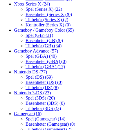
Xbox Series X
(24)
Spel (Series X)
(22)
Basenheter (Series X)
(0)
Tillbehör (Series X)
(2)
Kontroller (Series X)
(0)
Gameboy / Gameboy Color
(65)
Spel (GB)
(31)
Basenheter (GB)
(0)
Tillbehör (GB)
(34)
Gameboy Advance
(57)
Spel (GBA)
(40)
Basenheter (GBA)
(0)
Tillbehör (GBA)
(17)
Nintendo DS
(77)
Spel (DS)
(69)
Basenheter (DS)
(0)
Tillbehör (DS)
(8)
Nintendo 3-DS
(23)
Spel (3DS)
(20)
Basenheter (3DS)
(0)
Tillbehör (3DS)
(3)
Gamegear
(16)
Spel (Gamegear)
(14)
Basenheter (Gamegear)
(0)
Tillbehör (Gamegear)
(2)