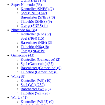
Övrigt (NES)
(4)
Super Nintendo
(53)
Kontroller (SNES)
(2)
Spel (SNES)
(42)
Basenheter (SNES)
(0)
Tillbehör (SNES)
(9)
Övrigt (SNES)
(1)
Nintendo 64
(36)
Kontroller (N64)
(2)
Spel (N64)
(15)
Basenheter (N64)
(2)
Tillbehör (N64)
(8)
Övrigt (N64)
(9)
Gamecube
(43)
Kontroller (Gamecube)
(2)
Spel (Gamecube)
(35)
Basenheter (Gamecube)
(0)
Tillbehör (Gamecube)
(6)
Wii
(288)
Kontroller (Wii)
(10)
Spel (Wii)
(252)
Basenheter (Wii)
(3)
Tillbehör (Wii)
(28)
Wii-U
(41)
Kontroller (Wii-U)
(0)