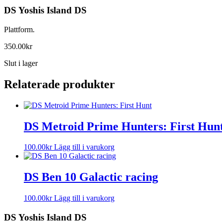
DS Yoshis Island DS
Plattform.
350.00
kr
Slut i lager
Relaterade produkter
DS Metroid Prime Hunters: First Hun
100.00
kr
Lägg till i varukorg
DS Ben 10 Galactic racing
100.00
kr
Lägg till i varukorg
DS Yoshis Island DS