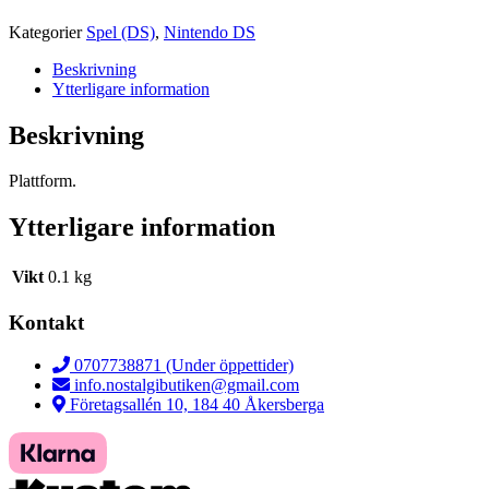
Kategorier
Spel (DS)
,
Nintendo DS
Beskrivning
Ytterligare information
Beskrivning
Plattform.
Ytterligare information
Vikt
0.1 kg
Kontakt
0707738871 (Under öppettider)
info.nostalgibutiken@gmail.com
Företagsallén 10, 184 40 Åkersberga