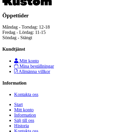
Öppettider
Måndag - Torsdag: 12-18
Fredag - Lördag: 11-15
Söndag - Stängt
Kundtjänst
Mitt konto
Mina beställningar
Allmänna villkor
Information
Kontakta oss
Start
Mitt konto
Information
Sälj till oss
Historia
Kontakta oss