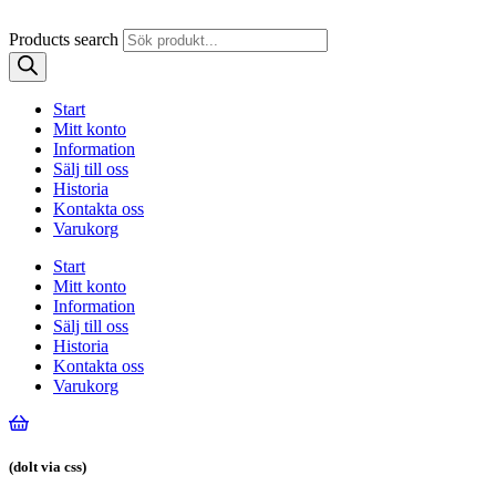
Products search
Start
Mitt konto
Information
Sälj till oss
Historia
Kontakta oss
Varukorg
Start
Mitt konto
Information
Sälj till oss
Historia
Kontakta oss
Varukorg
(dolt via css)