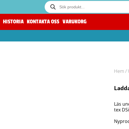
HISTORIA
KONTAKTA OSS
VARUKORG
Hem
/
Ladda
Läs und
tex DSi
Nyprod