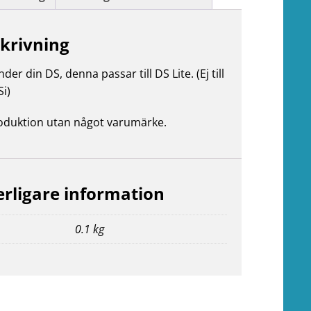
krivning
der din DS, denna passar till DS Lite. (Ej till
Si)
duktion utan något varumärke.
erligare information
0.1 kg