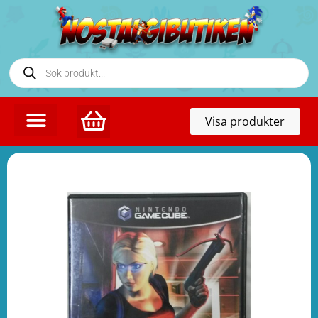
Toggl
Visa produkter
naviga