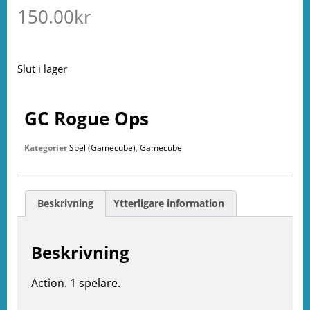
150.00
kr
Slut i lager
GC Rogue Ops
Kategorier
Spel (Gamecube)
,
Gamecube
Beskrivning
Ytterligare information
Beskrivning
Action. 1 spelare.
e