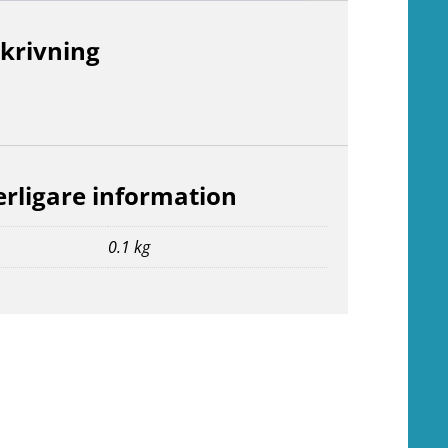
krivning
erligare information
0.1 kg