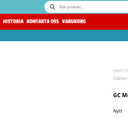
HISTORIA
KONTAKTA OSS
VARUKORG
Hem
/
Gamecu
GC M
Nytt