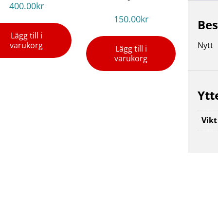
400.00
kr
150.00
kr
Bes
Lägg till i
varukorg
Nytt
Lägg till i
varukorg
Ytt
Vikt