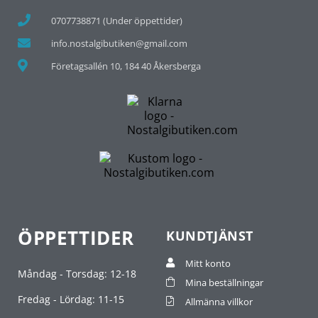
0707738871 (Under öppettider)
info.nostalgibutiken@gmail.com
Företagsallén 10, 184 40 Åkersberga
ÖPPETTIDER
KUNDTJÄNST
Mitt konto
Måndag - Torsdag: 12-18
Mina beställningar
Fredag - Lördag: 11-15
Allmänna villkor