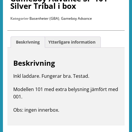
Silver Tribal i box
Kategorier
Basenheter (GBA)
,
Gameboy Advance
e
Beskrivning
Ytterligare information
ation
Beskrivning
Inkl laddare. Fungerar bra. Testad.
Modellen 101 med extra belysning jämfört med
001.
Obs: ingen innerbox.