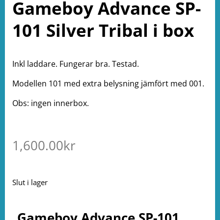
Gameboy Advance SP-
101 Silver Tribal i box
Inkl laddare. Fungerar bra. Testad.
Modellen 101 med extra belysning jämfört med 001.
Obs: ingen innerbox.
1,600.00
kr
Slut i lager
Gameboy Advance SP-101