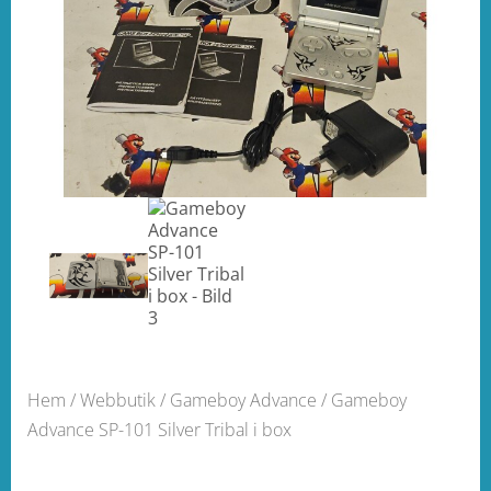
Hem
/
Webbutik
/
Gameboy Advance
/ Gameboy
Advance SP-101 Silver Tribal i box