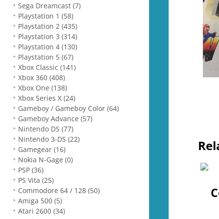
Sega Dreamcast
(7)
Playstation 1
(58)
Playstation 2
(435)
Playstation 3
(314)
Playstation 4
(130)
Playstation 5
(67)
Xbox Classic
(141)
Xbox 360
(408)
Xbox One
(138)
Xbox Series X
(24)
Gameboy / Gameboy Color
(64)
Gameboy Advance
(57)
Nintendo DS
(77)
Nintendo 3-DS
(22)
Rel
Gamegear
(16)
Nokia N-Gage
(0)
PSP
(36)
PS Vita
(25)
C
Commodore 64 / 128
(50)
Amiga 500
(5)
Atari 2600
(34)