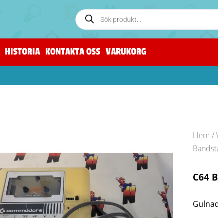
HISTORIA
KONTAKTA OSS
VARUKORG
Hem
/
Bandsta
C64 B
Gulnad