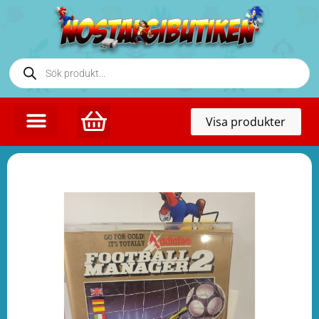
Toggl
Visa produkter
naviga