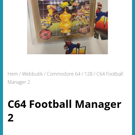
Hem
/
Webbutik
/
Commodore 64 / 128
/ C64 Football
Manager 2
C64 Football Manager
2