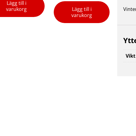
Lägg till i
varukorg
Lägg till i
Vinte
varukorg
Ytt
Vikt