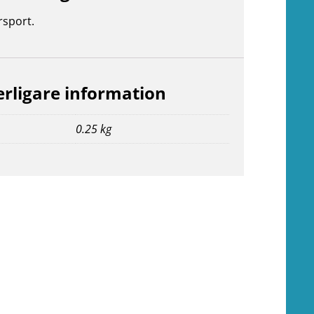
rsport.
erligare information
0.25 kg