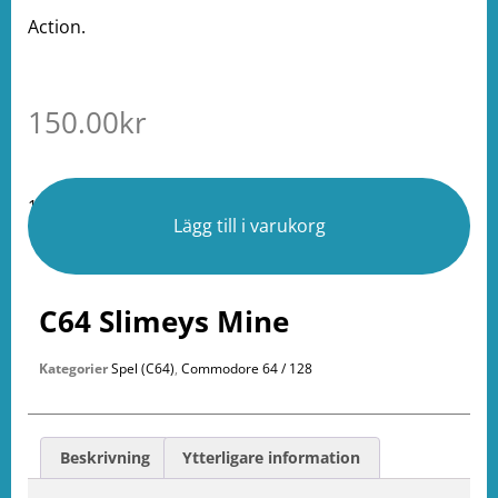
Action.
150.00
kr
1 i lager
Lägg till i varukorg
C64 Slimeys Mine
Kategorier
Spel (C64)
,
Commodore 64 / 128
Beskrivning
Ytterligare information