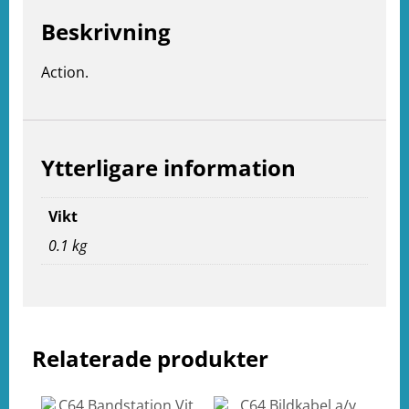
Beskrivning
Action.
Ytterligare information
Vikt
0.1 kg
e
ation
Relaterade produkter