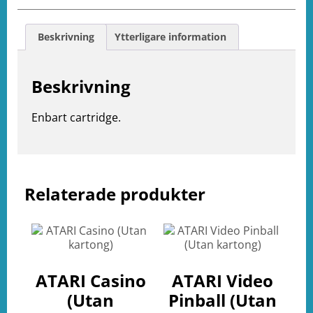
Beskrivning
Ytterligare information
Beskrivning
Enbart cartridge.
e
Relaterade produkter
ation
ATARI Casino
ATARI Video
(Utan
Pinball (Utan