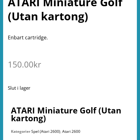
ATARI Miniature Golf
(Utan kartong)
Enbart cartridge.
150.00
kr
Slut i lager
ATARI Miniature Golf (Utan
kartong)
Kategorier
Spel (Atari 2600)
,
Atari 2600