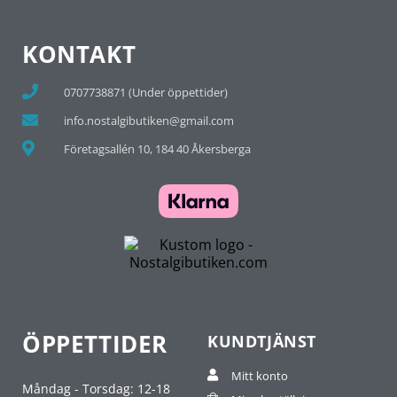
KONTAKT
0707738871 (Under öppettider)
info.nostalgibutiken@gmail.com
Företagsallén 10, 184 40 Åkersberga
ÖPPETTIDER
KUNDTJÄNST
Mitt konto
Måndag - Torsdag: 12-18