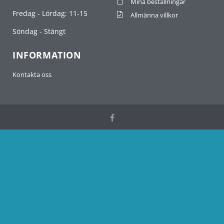
Mina beställningar
Fredag - Lördag: 11-15
Allmänna villkor
Söndag - Stängt
INFORMATION
Kontakta oss