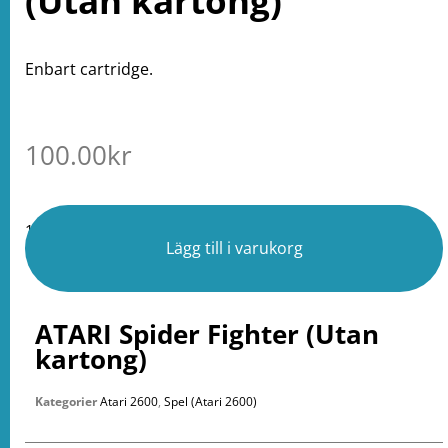
(Utan kartong)
Enbart cartridge.
100.00
kr
1 i lager
Lägg till i varukorg
ATARI Spider Fighter (Utan
kartong)
Kategorier
Atari 2600
,
Spel (Atari 2600)