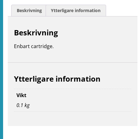
Beskrivning
Ytterligare information
Beskrivning
Enbart cartridge.
Ytterligare information
Vikt
0.1 kg
e
ation