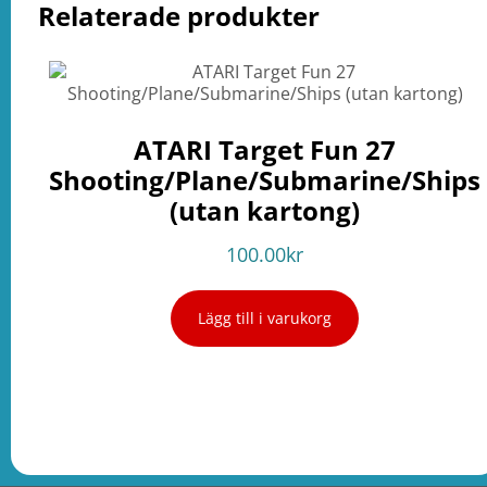
Relaterade produkter
ATARI Target Fun 27
Shooting/Plane/Submarine/Ships
(utan kartong)
100.00
kr
Lägg till i varukorg