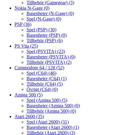
Tillbehör (Gamegear)
(3)
Nokia N-Gage
(0)
Basenheter (N-Gage)
(0)
Spel (N-Gage)
(0)
PSP
(36)
Spel (PSP)
(30)
Basenheter (PSP)
(0)
Tillbehör (PSP)
(6)
PS Vita
(25)
Spel (PSVITA)
(23)
Basenheter (PSVITA)
(0)
Tillbehör (PSVITA)
(2)
Commodore 64 / 128
(52)
Spel (C64)
(46)
Basenheter (C64)
(1)
Tillbehör (C64)
(5)
Övrigt (C64)
(0)
Amiga 500
(5)
Spel (Amiga 500)
(5)
Basenheter (Amiga 500)
(0)
Tillbehör (Amiga 500)
(0)
Atari 2600
(35)
Spel (Atari 2600)
(31)
Basenheter (Atari 2600)
(1)
Tillbehör (Atari 2600)
(3)