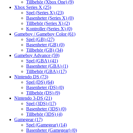
Tillbehör (Xbox One)
(9)
Xbox Series X
(25)
Spel (Series X)
(23)
Basenheter (Series X)
(0)
Tillbehör (Series X)
(2)
Kontroller (Series X)
(0)
Gameboy / Gameboy Color
(61)
Spel (GB)
(27)
Basenheter (GB)
(0)
Tillbehör (GB)
(34)
Gameboy Advance
(59)
Spel (GBA)
(41)
Basenheter (GBA)
(1)
Tillbehör (GBA)
(17)
Nintendo DS
(73)
Spel (DS)
(64)
Basenheter (DS)
(0)
Tillbehör (DS)
(9)
Nintendo 3-DS
(21)
Spel (3DS)
(17)
Basenheter (3DS)
(0)
Tillbehör (3DS)
(4)
Gamegear
(17)
Spel (Gamegear)
(14)
Basenheter (Gamegear)
(0)