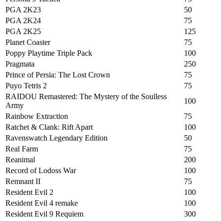
PGA 2K23
50
PGA 2K24
75
PGA 2K25
125
Planet Coaster
75
Poppy Playtime Triple Pack
100
Pragmata
250
Prince of Persia: The Lost Crown
75
Puyo Tetris 2
75
RAIDOU Remastered: The Mystery of the Soulless
100
Army
Rainbow Extraction
75
Ratchet & Clank: Rift Apart
100
Ravenswatch Legendary Edition
50
Real Farm
75
Reanimal
200
Record of Lodoss War
100
Remnant II
75
Resident Evil 2
100
Resident Evil 4 remake
100
Resident Evil 9 Requiem
300