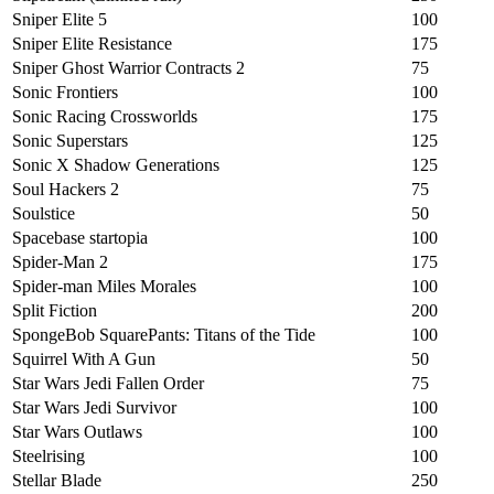
Sniper Elite 5
100
Sniper Elite Resistance
175
Sniper Ghost Warrior Contracts 2
75
Sonic Frontiers
100
Sonic Racing Crossworlds
175
Sonic Superstars
125
Sonic X Shadow Generations
125
Soul Hackers 2
75
Soulstice
50
Spacebase startopia
100
Spider-Man 2
175
Spider-man Miles Morales
100
Split Fiction
200
SpongeBob SquarePants: Titans of the Tide
100
Squirrel With A Gun
50
Star Wars Jedi Fallen Order
75
Star Wars Jedi Survivor
100
Star Wars Outlaws
100
Steelrising
100
Stellar Blade
250