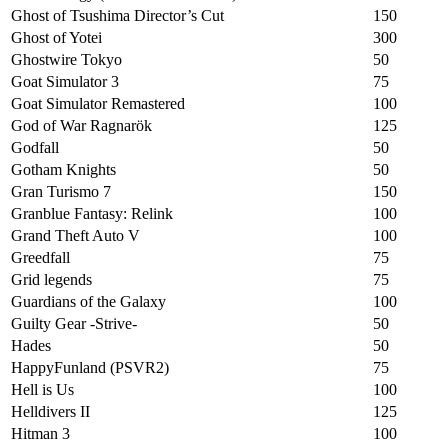
Ghost of Tsushima Director’s Cut
150
Ghost of Yotei
300
Ghostwire Tokyo
50
Goat Simulator 3
75
Goat Simulator Remastered
100
God of War Ragnarök
125
Godfall
50
Gotham Knights
50
Gran Turismo 7
150
Granblue Fantasy: Relink
100
Grand Theft Auto V
100
Greedfall
75
Grid legends
75
Guardians of the Galaxy
100
Guilty Gear -Strive-
50
Hades
50
HappyFunland (PSVR2)
75
Hell is Us
100
Helldivers II
125
Hitman 3
100