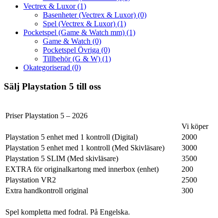
Vectrex & Luxor
(1)
Basenheter (Vectrex & Luxor)
(0)
Spel (Vectrex & Luxor)
(1)
Pocketspel (Game & Watch mm)
(1)
Game & Watch
(0)
Pocketspel Övriga
(0)
Tillbehör (G & W)
(1)
Okategoriserad
(0)
Sälj Playstation 5 till oss
Priser Playstation 5 – 2026
Vi köper
Playstation 5 enhet med 1 kontroll (Digital)
2000
Playstation 5 enhet med 1 kontroll (Med Skivläsare)
3000
Playstation 5 SLIM (Med skivläsare)
3500
EXTRA för originalkartong med innerbox (enhet)
200
Playstation VR2
2500
Extra handkontroll original
300
Spel kompletta med fodral. På Engelska.