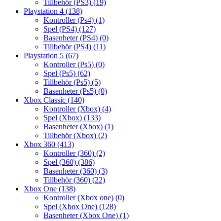
Tillbehör (PS3)
(19)
Playstation 4
(138)
Kontroller (Ps4)
(1)
Spel (PS4)
(127)
Basenheter (PS4)
(0)
Tillbehör (PS4)
(11)
Playstation 5
(67)
Kontroller (Ps5)
(0)
Spel (Ps5)
(62)
Tillbehör (Ps5)
(5)
Basenheter (Ps5)
(0)
Xbox Classic
(140)
Kontroller (Xbox)
(4)
Spel (Xbox)
(133)
Basenheter (Xbox)
(1)
Tillbehör (Xbox)
(2)
Xbox 360
(413)
Kontroller (360)
(2)
Spel (360)
(386)
Basenheter (360)
(3)
Tillbehör (360)
(22)
Xbox One
(138)
Kontroller (Xbox one)
(0)
Spel (Xbox One)
(128)
Basenheter (Xbox One)
(1)