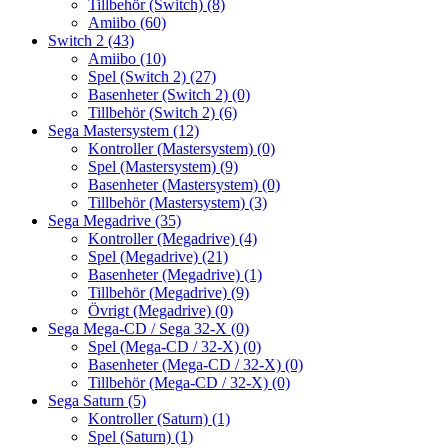
Tillbehör (Switch)
(8)
Amiibo
(60)
Switch 2
(43)
Amiibo
(10)
Spel (Switch 2)
(27)
Basenheter (Switch 2)
(0)
Tillbehör (Switch 2)
(6)
Sega Mastersystem
(12)
Kontroller (Mastersystem)
(0)
Spel (Mastersystem)
(9)
Basenheter (Mastersystem)
(0)
Tillbehör (Mastersystem)
(3)
Sega Megadrive
(35)
Kontroller (Megadrive)
(4)
Spel (Megadrive)
(21)
Basenheter (Megadrive)
(1)
Tillbehör (Megadrive)
(9)
Övrigt (Megadrive)
(0)
Sega Mega-CD / Sega 32-X
(0)
Spel (Mega-CD / 32-X)
(0)
Basenheter (Mega-CD / 32-X)
(0)
Tillbehör (Mega-CD / 32-X)
(0)
Sega Saturn
(5)
Kontroller (Saturn)
(1)
Spel (Saturn)
(1)