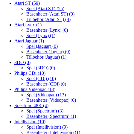
Atari ST
(59)
Spel (Atari ST)
(55)
Basenheter (Atari ST)
(0)
Tillbehör (Atari ST)
(4)
Atari Lynx
(1)
Basenheter (Lynx)
(0)
Spel (Lynx)
(1)
Atari Jaguar
(1)
Spel (Jaguar)
(0)
Basenheter (Jaguar)
(0)
Tillbehör (Jaguar)
(1)
3DO
(0)
Spel (3DO)
(0)
Philips CDi
(10)
Spel (CDi)
(10)
Basenheter (CDi)
(0)
Philips Videopac
(13)
Spel (Videopac)
(13)
Basenheter (Videopac)
(0)
Spectrum 48K
(4)
Spel (Spectrum)
(3)
Basenheter (Spectrum)
(1)
Intellivision
(10)
Spel (Intellivision)
(9)
Basenheter (Intellivision)
(1)