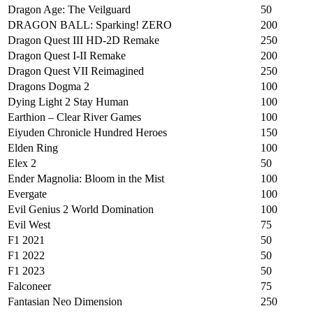
Dragon Age: The Veilguard
50
DRAGON BALL: Sparking! ZERO
200
Dragon Quest III HD-2D Remake
250
Dragon Quest I-II Remake
200
Dragon Quest VII Reimagined
250
Dragons Dogma 2
100
Dying Light 2 Stay Human
100
Earthion – Clear River Games
100
Eiyuden Chronicle Hundred Heroes
150
Elden Ring
100
Elex 2
50
Ender Magnolia: Bloom in the Mist
100
Evergate
100
Evil Genius 2 World Domination
100
Evil West
75
F1 2021
50
F1 2022
50
F1 2023
50
Falconeer
75
Fantasian Neo Dimension
250