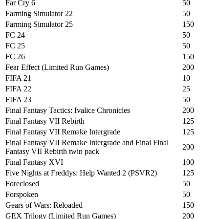
Far Cry 6
50
Farming Simulator 22
50
Farming Simulator 25
150
FC 24
50
FC 25
50
FC 26
150
Fear Effect (Limited Run Games)
200
FIFA 21
10
FIFA 22
25
FIFA 23
50
Final Fantasy Tactics: Ivalice Chronicles
200
Final Fantasy VII Rebirth
125
Final Fantasy VII Remake Intergrade
125
Final Fantasy VII Remake Intergrade and Final Final
200
Fantasy VII Rebirth twin pack
Final Fantasy XVI
100
Five Nights at Freddys: Help Wanted 2 (PSVR2)
125
Foreclosed
50
Forspoken
50
Gears of Wars: Reloaded
150
GEX Trilogy (Limited Run Games)
200