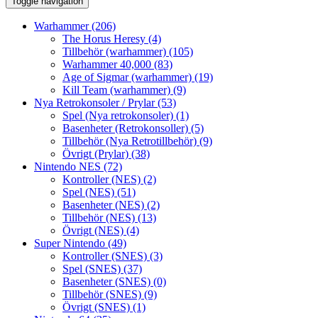
Toggle navigation
Warhammer
(206)
The Horus Heresy
(4)
Tillbehör (warhammer)
(105)
Warhammer 40,000
(83)
Age of Sigmar (warhammer)
(19)
Kill Team (warhammer)
(9)
Nya Retrokonsoler / Prylar
(53)
Spel (Nya retrokonsoler)
(1)
Basenheter (Retrokonsoller)
(5)
Tillbehör (Nya Retrotillbehör)
(9)
Övrigt (Prylar)
(38)
Nintendo NES
(72)
Kontroller (NES)
(2)
Spel (NES)
(51)
Basenheter (NES)
(2)
Tillbehör (NES)
(13)
Övrigt (NES)
(4)
Super Nintendo
(49)
Kontroller (SNES)
(3)
Spel (SNES)
(37)
Basenheter (SNES)
(0)
Tillbehör (SNES)
(9)
Övrigt (SNES)
(1)