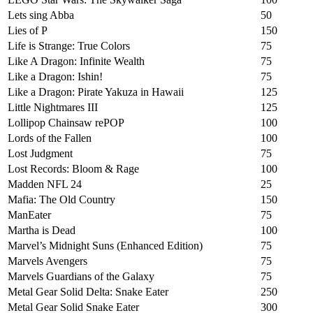
Lets sing Abba
50
Lies of P
150
Life is Strange: True Colors
75
Like A Dragon: Infinite Wealth
75
Like a Dragon: Ishin!
75
Like a Dragon: Pirate Yakuza in Hawaii
125
Little Nightmares III
125
Lollipop Chainsaw rePOP
100
Lords of the Fallen
100
Lost Judgment
75
Lost Records: Bloom & Rage
100
Madden NFL 24
25
Mafia: The Old Country
150
ManEater
75
Martha is Dead
100
Marvel’s Midnight Suns (Enhanced Edition)
75
Marvels Avengers
75
Marvels Guardians of the Galaxy
75
Metal Gear Solid Delta: Snake Eater
250
Metal Gear Solid Snake Eater
300