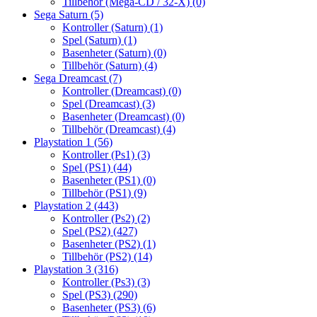
Tillbehör (Mega-CD / 32-X)
(0)
Sega Saturn
(5)
Kontroller (Saturn)
(1)
Spel (Saturn)
(1)
Basenheter (Saturn)
(0)
Tillbehör (Saturn)
(4)
Sega Dreamcast
(7)
Kontroller (Dreamcast)
(0)
Spel (Dreamcast)
(3)
Basenheter (Dreamcast)
(0)
Tillbehör (Dreamcast)
(4)
Playstation 1
(56)
Kontroller (Ps1)
(3)
Spel (PS1)
(44)
Basenheter (PS1)
(0)
Tillbehör (PS1)
(9)
Playstation 2
(443)
Kontroller (Ps2)
(2)
Spel (PS2)
(427)
Basenheter (PS2)
(1)
Tillbehör (PS2)
(14)
Playstation 3
(316)
Kontroller (Ps3)
(3)
Spel (PS3)
(290)
Basenheter (PS3)
(6)