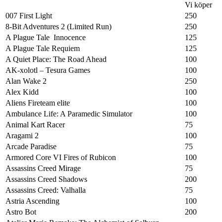
Vi köper
007 First Light
250
8-Bit Adventures 2 (Limited Run)
250
A Plague Tale Innocence
125
A Plague Tale Requiem
125
A Quiet Place: The Road Ahead
100
AK-xolotl – Tesura Games
100
Alan Wake 2
250
Alex Kidd
100
Aliens Fireteam elite
100
Ambulance Life: A Paramedic Simulator
100
Animal Kart Racer
75
Aragami 2
100
Arcade Paradise
75
Armored Core VI Fires of Rubicon
100
Assassins Creed Mirage
75
Assassins Creed Shadows
200
Assassins Creed: Valhalla
75
Astria Ascending
100
Astro Bot
200