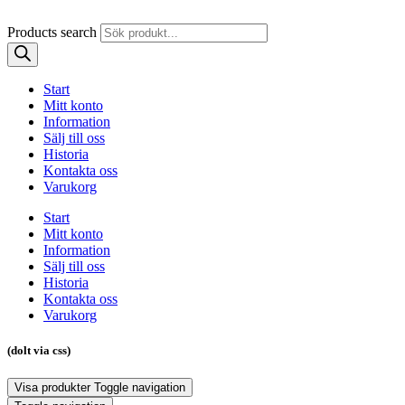
Products search
Start
Mitt konto
Information
Sälj till oss
Historia
Kontakta oss
Varukorg
Start
Mitt konto
Information
Sälj till oss
Historia
Kontakta oss
Varukorg
(dolt via css)
Visa produkter
Toggle navigation