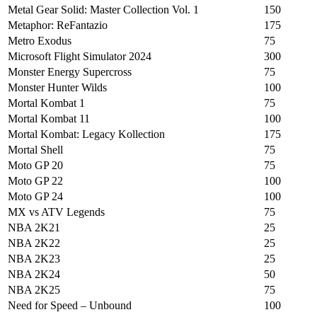
Metal Gear Solid: Master Collection Vol. 1
150
Metaphor: ReFantazio
175
Metro Exodus
75
Microsoft Flight Simulator 2024
300
Monster Energy Supercross
75
Monster Hunter Wilds
100
Mortal Kombat 1
75
Mortal Kombat 11
100
Mortal Kombat: Legacy Kollection
175
Mortal Shell
75
Moto GP 20
75
Moto GP 22
100
Moto GP 24
100
MX vs ATV Legends
75
NBA 2K21
25
NBA 2K22
25
NBA 2K23
25
NBA 2K24
50
NBA 2K25
75
Need for Speed – Unbound
100