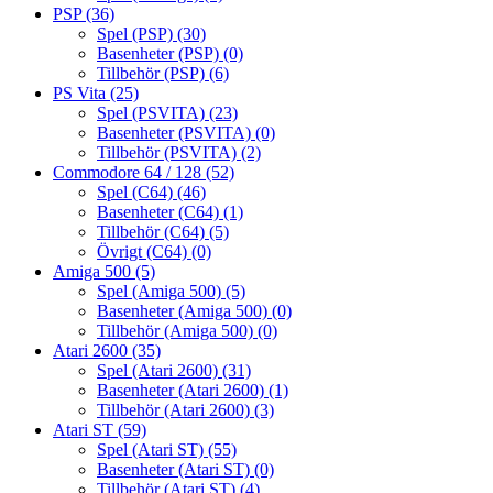
PSP
(36)
Spel (PSP)
(30)
Basenheter (PSP)
(0)
Tillbehör (PSP)
(6)
PS Vita
(25)
Spel (PSVITA)
(23)
Basenheter (PSVITA)
(0)
Tillbehör (PSVITA)
(2)
Commodore 64 / 128
(52)
Spel (C64)
(46)
Basenheter (C64)
(1)
Tillbehör (C64)
(5)
Övrigt (C64)
(0)
Amiga 500
(5)
Spel (Amiga 500)
(5)
Basenheter (Amiga 500)
(0)
Tillbehör (Amiga 500)
(0)
Atari 2600
(35)
Spel (Atari 2600)
(31)
Basenheter (Atari 2600)
(1)
Tillbehör (Atari 2600)
(3)
Atari ST
(59)
Spel (Atari ST)
(55)
Basenheter (Atari ST)
(0)
Tillbehör (Atari ST)
(4)