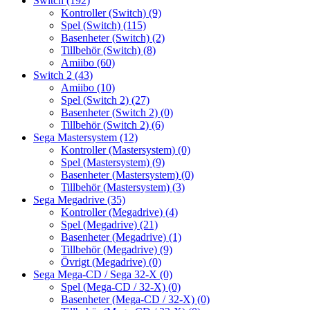
Switch
(192)
Kontroller (Switch)
(9)
Spel (Switch)
(115)
Basenheter (Switch)
(2)
Tillbehör (Switch)
(8)
Amiibo
(60)
Switch 2
(43)
Amiibo
(10)
Spel (Switch 2)
(27)
Basenheter (Switch 2)
(0)
Tillbehör (Switch 2)
(6)
Sega Mastersystem
(12)
Kontroller (Mastersystem)
(0)
Spel (Mastersystem)
(9)
Basenheter (Mastersystem)
(0)
Tillbehör (Mastersystem)
(3)
Sega Megadrive
(35)
Kontroller (Megadrive)
(4)
Spel (Megadrive)
(21)
Basenheter (Megadrive)
(1)
Tillbehör (Megadrive)
(9)
Övrigt (Megadrive)
(0)
Sega Mega-CD / Sega 32-X
(0)
Spel (Mega-CD / 32-X)
(0)
Basenheter (Mega-CD / 32-X)
(0)