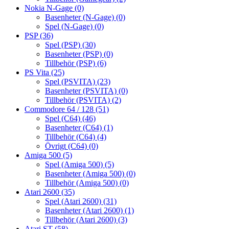
Nokia N-Gage
(0)
Basenheter (N-Gage)
(0)
Spel (N-Gage)
(0)
PSP
(36)
Spel (PSP)
(30)
Basenheter (PSP)
(0)
Tillbehör (PSP)
(6)
PS Vita
(25)
Spel (PSVITA)
(23)
Basenheter (PSVITA)
(0)
Tillbehör (PSVITA)
(2)
Commodore 64 / 128
(51)
Spel (C64)
(46)
Basenheter (C64)
(1)
Tillbehör (C64)
(4)
Övrigt (C64)
(0)
Amiga 500
(5)
Spel (Amiga 500)
(5)
Basenheter (Amiga 500)
(0)
Tillbehör (Amiga 500)
(0)
Atari 2600
(35)
Spel (Atari 2600)
(31)
Basenheter (Atari 2600)
(1)
Tillbehör (Atari 2600)
(3)
Atari ST
(58)