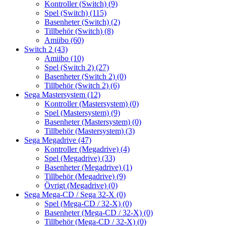
Kontroller (Switch)
(9)
Spel (Switch)
(115)
Basenheter (Switch)
(2)
Tillbehör (Switch)
(8)
Amiibo
(60)
Switch 2
(43)
Amiibo
(10)
Spel (Switch 2)
(27)
Basenheter (Switch 2)
(0)
Tillbehör (Switch 2)
(6)
Sega Mastersystem
(12)
Kontroller (Mastersystem)
(0)
Spel (Mastersystem)
(9)
Basenheter (Mastersystem)
(0)
Tillbehör (Mastersystem)
(3)
Sega Megadrive
(47)
Kontroller (Megadrive)
(4)
Spel (Megadrive)
(33)
Basenheter (Megadrive)
(1)
Tillbehör (Megadrive)
(9)
Övrigt (Megadrive)
(0)
Sega Mega-CD / Sega 32-X
(0)
Spel (Mega-CD / 32-X)
(0)
Basenheter (Mega-CD / 32-X)
(0)
Tillbehör (Mega-CD / 32-X)
(0)