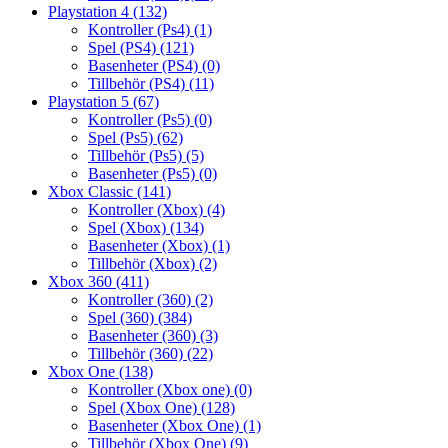
Playstation 4
(132)
Kontroller (Ps4)
(1)
Spel (PS4)
(121)
Basenheter (PS4)
(0)
Tillbehör (PS4)
(11)
Playstation 5
(67)
Kontroller (Ps5)
(0)
Spel (Ps5)
(62)
Tillbehör (Ps5)
(5)
Basenheter (Ps5)
(0)
Xbox Classic
(141)
Kontroller (Xbox)
(4)
Spel (Xbox)
(134)
Basenheter (Xbox)
(1)
Tillbehör (Xbox)
(2)
Xbox 360
(411)
Kontroller (360)
(2)
Spel (360)
(384)
Basenheter (360)
(3)
Tillbehör (360)
(22)
Xbox One
(138)
Kontroller (Xbox one)
(0)
Spel (Xbox One)
(128)
Basenheter (Xbox One)
(1)
Tillbehör (Xbox One)
(9)