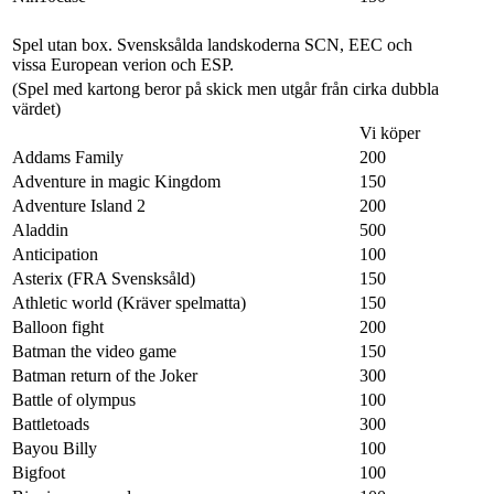
Spel utan box. Svensksålda landskoderna SCN, EEC och
vissa European verion och ESP.
(Spel med kartong beror på skick men utgår från cirka dubbla
värdet)
Vi köper
Addams Family
200
Adventure in magic Kingdom
150
Adventure Island 2
200
Aladdin
500
Anticipation
100
Asterix (FRA Svensksåld)
150
Athletic world (Kräver spelmatta)
150
Balloon fight
200
Batman the video game
150
Batman return of the Joker
300
Battle of olympus
100
Battletoads
300
Bayou Billy
100
Bigfoot
100