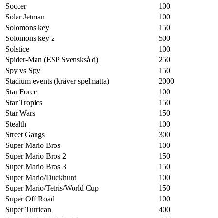
Soccer
100
Solar Jetman
100
Solomons key
150
Solomons key 2
500
Solstice
100
Spider-Man (ESP Svensksåld)
250
Spy vs Spy
150
Stadium events (kräver spelmatta)
2000
Star Force
100
Star Tropics
150
Star Wars
150
Stealth
100
Street Gangs
300
Super Mario Bros
100
Super Mario Bros 2
150
Super Mario Bros 3
150
Super Mario/Duckhunt
100
Super Mario/Tetris/World Cup
150
Super Off Road
100
Super Turrican
400