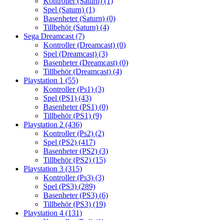
Kontroller (Saturn)
(1)
Spel (Saturn)
(1)
Basenheter (Saturn)
(0)
Tillbehör (Saturn)
(4)
Sega Dreamcast
(7)
Kontroller (Dreamcast)
(0)
Spel (Dreamcast)
(3)
Basenheter (Dreamcast)
(0)
Tillbehör (Dreamcast)
(4)
Playstation 1
(55)
Kontroller (Ps1)
(3)
Spel (PS1)
(43)
Basenheter (PS1)
(0)
Tillbehör (PS1)
(9)
Playstation 2
(436)
Kontroller (Ps2)
(2)
Spel (PS2)
(417)
Basenheter (PS2)
(3)
Tillbehör (PS2)
(15)
Playstation 3
(315)
Kontroller (Ps3)
(3)
Spel (PS3)
(289)
Basenheter (PS3)
(6)
Tillbehör (PS3)
(19)
Playstation 4
(131)