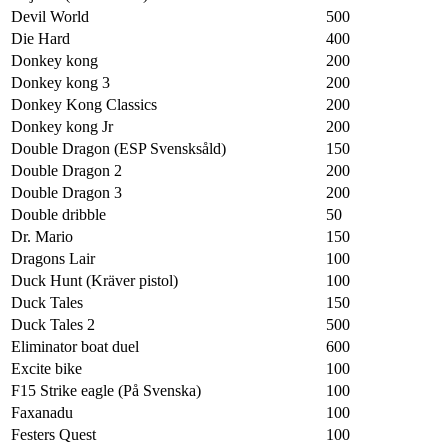
Devil World
500
Die Hard
400
Donkey kong
200
Donkey kong 3
200
Donkey Kong Classics
200
Donkey kong Jr
200
Double Dragon (ESP Svensksåld)
150
Double Dragon 2
200
Double Dragon 3
200
Double dribble
50
Dr. Mario
150
Dragons Lair
100
Duck Hunt (Kräver pistol)
100
Duck Tales
150
Duck Tales 2
500
Eliminator boat duel
600
Excite bike
100
F15 Strike eagle (På Svenska)
100
Faxanadu
100
Festers Quest
100