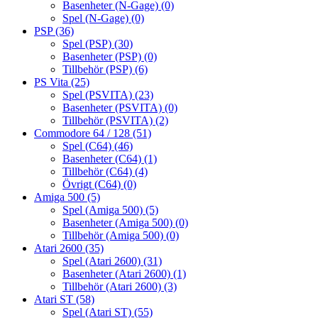
Basenheter (N-Gage)
(0)
Spel (N-Gage)
(0)
PSP
(36)
Spel (PSP)
(30)
Basenheter (PSP)
(0)
Tillbehör (PSP)
(6)
PS Vita
(25)
Spel (PSVITA)
(23)
Basenheter (PSVITA)
(0)
Tillbehör (PSVITA)
(2)
Commodore 64 / 128
(51)
Spel (C64)
(46)
Basenheter (C64)
(1)
Tillbehör (C64)
(4)
Övrigt (C64)
(0)
Amiga 500
(5)
Spel (Amiga 500)
(5)
Basenheter (Amiga 500)
(0)
Tillbehör (Amiga 500)
(0)
Atari 2600
(35)
Spel (Atari 2600)
(31)
Basenheter (Atari 2600)
(1)
Tillbehör (Atari 2600)
(3)
Atari ST
(58)
Spel (Atari ST)
(55)