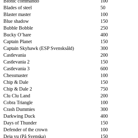
Bionic commando
100
Blades of steel
50
Blaster master
100
Blue shadow
150
Bubble Bobble
250
Bucky O’hare
400
Captain Planet
150
Captain Skyhawk (ESP Svensksåld)
300
Castlevania
200
Castlevania 2
150
Castlevania 3
600
Chessmaster
100
Chip & Dale
150
Chip & Dale 2
750
Clu Clu Land
200
Cobra Triangle
100
Crash Dummies
300
Darkwing Duck
400
Days of Thunder
150
Defender of the crown
100
Deja vu (På Svenska)
150