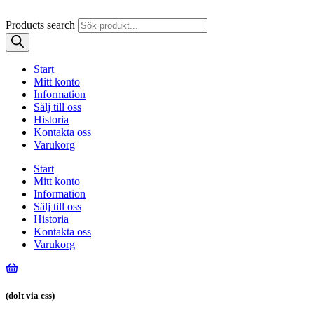
Products search
Start
Mitt konto
Information
Sälj till oss
Historia
Kontakta oss
Varukorg
Start
Mitt konto
Information
Sälj till oss
Historia
Kontakta oss
Varukorg
(dolt via css)