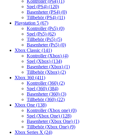
Kontroller (Ps4)
(1)
Spel (PS4)
(120)
Basenheter (PS4)
(0)
Tillbehör (PS4)
(11)
Playstation 5
(67)
Kontroller (Ps5)
(0)
Spel (Ps5)
(62)
Tillbehör (Ps5)
(5)
Basenheter (Ps5)
(0)
Xbox Classic
(141)
Kontroller (Xbox)
(4)
Spel (Xbox)
(134)
Basenheter (Xbox)
(1)
Tillbehör (Xbox)
(2)
Xbox 360
(411)
Kontroller (360)
(2)
Spel (360)
(384)
Basenheter (360)
(3)
Tillbehör (360)
(22)
Xbox One
(138)
Kontroller (Xbox one)
(0)
Spel (Xbox One)
(128)
Basenheter (Xbox One)
(1)
Tillbehör (Xbox One)
(9)
Xbox Series X
(24)