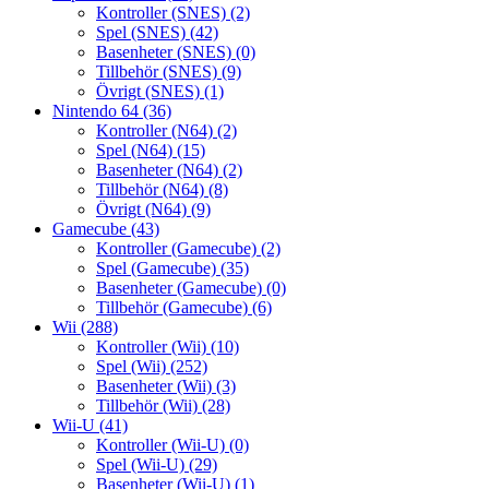
Kontroller (SNES)
(2)
Spel (SNES)
(42)
Basenheter (SNES)
(0)
Tillbehör (SNES)
(9)
Övrigt (SNES)
(1)
Nintendo 64
(36)
Kontroller (N64)
(2)
Spel (N64)
(15)
Basenheter (N64)
(2)
Tillbehör (N64)
(8)
Övrigt (N64)
(9)
Gamecube
(43)
Kontroller (Gamecube)
(2)
Spel (Gamecube)
(35)
Basenheter (Gamecube)
(0)
Tillbehör (Gamecube)
(6)
Wii
(288)
Kontroller (Wii)
(10)
Spel (Wii)
(252)
Basenheter (Wii)
(3)
Tillbehör (Wii)
(28)
Wii-U
(41)
Kontroller (Wii-U)
(0)
Spel (Wii-U)
(29)
Basenheter (Wii-U)
(1)