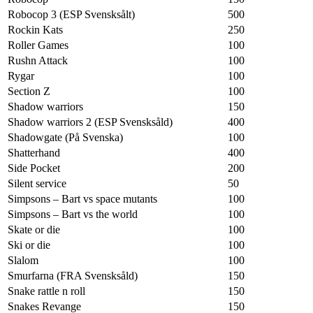
Robocop 3 (ESP Svensksålt)
500
Rockin Kats
250
Roller Games
100
Rushn Attack
100
Rygar
100
Section Z
100
Shadow warriors
150
Shadow warriors 2 (ESP Svensksåld)
400
Shadowgate (På Svenska)
100
Shatterhand
400
Side Pocket
200
Silent service
50
Simpsons – Bart vs space mutants
100
Simpsons – Bart vs the world
100
Skate or die
100
Ski or die
100
Slalom
100
Smurfarna (FRA Svensksåld)
150
Snake rattle n roll
150
Snakes Revange
150