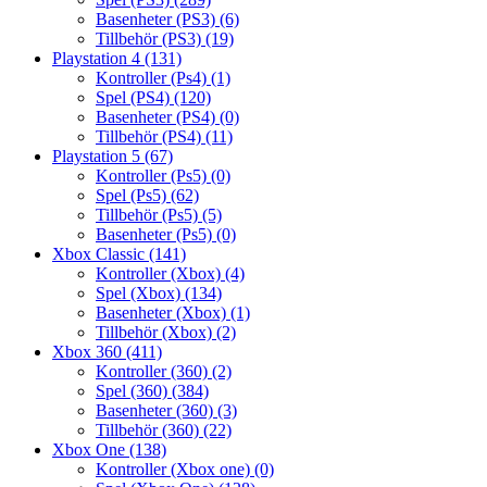
Basenheter (PS3)
(6)
Tillbehör (PS3)
(19)
Playstation 4
(131)
Kontroller (Ps4)
(1)
Spel (PS4)
(120)
Basenheter (PS4)
(0)
Tillbehör (PS4)
(11)
Playstation 5
(67)
Kontroller (Ps5)
(0)
Spel (Ps5)
(62)
Tillbehör (Ps5)
(5)
Basenheter (Ps5)
(0)
Xbox Classic
(141)
Kontroller (Xbox)
(4)
Spel (Xbox)
(134)
Basenheter (Xbox)
(1)
Tillbehör (Xbox)
(2)
Xbox 360
(411)
Kontroller (360)
(2)
Spel (360)
(384)
Basenheter (360)
(3)
Tillbehör (360)
(22)
Xbox One
(138)
Kontroller (Xbox one)
(0)