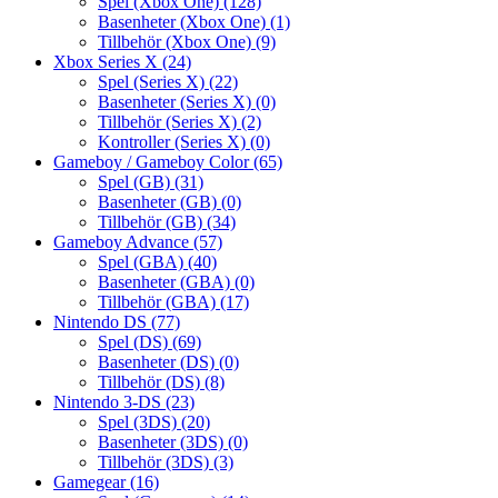
Spel (Xbox One)
(128)
Basenheter (Xbox One)
(1)
Tillbehör (Xbox One)
(9)
Xbox Series X
(24)
Spel (Series X)
(22)
Basenheter (Series X)
(0)
Tillbehör (Series X)
(2)
Kontroller (Series X)
(0)
Gameboy / Gameboy Color
(65)
Spel (GB)
(31)
Basenheter (GB)
(0)
Tillbehör (GB)
(34)
Gameboy Advance
(57)
Spel (GBA)
(40)
Basenheter (GBA)
(0)
Tillbehör (GBA)
(17)
Nintendo DS
(77)
Spel (DS)
(69)
Basenheter (DS)
(0)
Tillbehör (DS)
(8)
Nintendo 3-DS
(23)
Spel (3DS)
(20)
Basenheter (3DS)
(0)
Tillbehör (3DS)
(3)
Gamegear
(16)