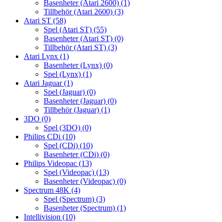
Basenheter (Atari 2600)
(1)
Tillbehör (Atari 2600)
(3)
Atari ST
(58)
Spel (Atari ST)
(55)
Basenheter (Atari ST)
(0)
Tillbehör (Atari ST)
(3)
Atari Lynx
(1)
Basenheter (Lynx)
(0)
Spel (Lynx)
(1)
Atari Jaguar
(1)
Spel (Jaguar)
(0)
Basenheter (Jaguar)
(0)
Tillbehör (Jaguar)
(1)
3DO
(0)
Spel (3DO)
(0)
Philips CDi
(10)
Spel (CDi)
(10)
Basenheter (CDi)
(0)
Philips Videopac
(13)
Spel (Videopac)
(13)
Basenheter (Videopac)
(0)
Spectrum 48K
(4)
Spel (Spectrum)
(3)
Basenheter (Spectrum)
(1)
Intellivision
(10)