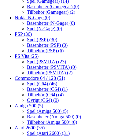
Spel (Gamegear)
(14)
Basenheter (Gamegear)
(0)
Tillbehör (Gamegear)
(2)
Nokia N-Gage
(0)
Basenheter (N-Gage)
(0)
Spel (N-Gage)
(0)
PSP
(36)
Spel (PSP)
(30)
Basenheter (PSP)
(0)
Tillbehör (PSP)
(6)
PS Vita
(25)
Spel (PSVITA)
(23)
Basenheter (PSVITA)
(0)
Tillbehör (PSVITA)
(2)
Commodore 64 / 128
(51)
Spel (C64)
(46)
Basenheter (C64)
(1)
Tillbehör (C64)
(4)
Övrigt (C64)
(0)
Amiga 500
(5)
Spel (Amiga 500)
(5)
Basenheter (Amiga 500)
(0)
Tillbehör (Amiga 500)
(0)
Atari 2600
(35)
Spel (Atari 2600)
(31)