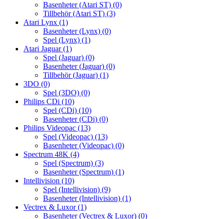
Basenheter (Atari ST)
(0)
Tillbehör (Atari ST)
(3)
Atari Lynx
(1)
Basenheter (Lynx)
(0)
Spel (Lynx)
(1)
Atari Jaguar
(1)
Spel (Jaguar)
(0)
Basenheter (Jaguar)
(0)
Tillbehör (Jaguar)
(1)
3DO
(0)
Spel (3DO)
(0)
Philips CDi
(10)
Spel (CDi)
(10)
Basenheter (CDi)
(0)
Philips Videopac
(13)
Spel (Videopac)
(13)
Basenheter (Videopac)
(0)
Spectrum 48K
(4)
Spel (Spectrum)
(3)
Basenheter (Spectrum)
(1)
Intellivision
(10)
Spel (Intellivision)
(9)
Basenheter (Intellivision)
(1)
Vectrex & Luxor
(1)
Basenheter (Vectrex & Luxor)
(0)