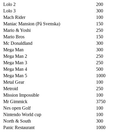
Lolo 2
200
Lolo 3
300
Mach Rider
100
Maniac Mansion (På Svenska)
150
Mario & Yoshi
250
Mario Bros
150
Mc Donaldland
300
Mega Man
300
Mega Man 2
250
Mega Man 3
250
Mega Man 4
500
Mega Man 5
1000
Metal Gear
100
Metroid
250
Mission Impossible
100
Mr Gimmick
3750
Nes open Golf
100
Nintendo World cup
100
North & South
300
Panic Restaurant
1000