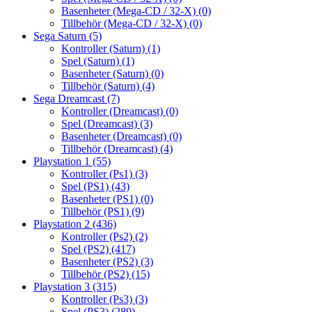
Basenheter (Mega-CD / 32-X)
(0)
Tillbehör (Mega-CD / 32-X)
(0)
Sega Saturn
(5)
Kontroller (Saturn)
(1)
Spel (Saturn)
(1)
Basenheter (Saturn)
(0)
Tillbehör (Saturn)
(4)
Sega Dreamcast
(7)
Kontroller (Dreamcast)
(0)
Spel (Dreamcast)
(3)
Basenheter (Dreamcast)
(0)
Tillbehör (Dreamcast)
(4)
Playstation 1
(55)
Kontroller (Ps1)
(3)
Spel (PS1)
(43)
Basenheter (PS1)
(0)
Tillbehör (PS1)
(9)
Playstation 2
(436)
Kontroller (Ps2)
(2)
Spel (PS2)
(417)
Basenheter (PS2)
(3)
Tillbehör (PS2)
(15)
Playstation 3
(315)
Kontroller (Ps3)
(3)
Spel (PS3)
(289)