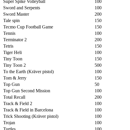
Super Spike Volleyball
100
Sword and Serpents
100
Sword Master
200
Tale spin
150
Tecmo Cup Football Game
150
Tennis
100
Terminator 2
200
Tetris
150
Tiger Heli
100
Tiny Toon
150
Tiny Toon 2
500
To the Earth (Kräver pistol)
100
Tom & Jerry
150
Top Gun
50
Top Gun Second Mission
100
Total Recall
200
Track & Field 2
100
Track & Field in Barcelona
100
Trick Shooting (Kräver pistol)
100
Trojan
100
Turtles
100