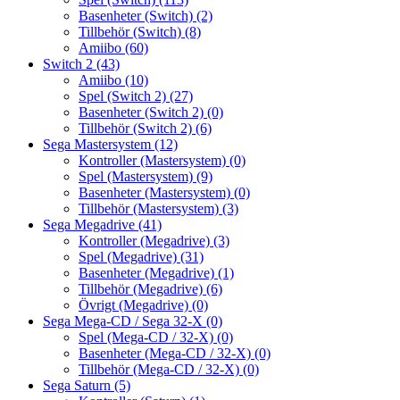
Basenheter (Switch)
(2)
Tillbehör (Switch)
(8)
Amiibo
(60)
Switch 2
(43)
Amiibo
(10)
Spel (Switch 2)
(27)
Basenheter (Switch 2)
(0)
Tillbehör (Switch 2)
(6)
Sega Mastersystem
(12)
Kontroller (Mastersystem)
(0)
Spel (Mastersystem)
(9)
Basenheter (Mastersystem)
(0)
Tillbehör (Mastersystem)
(3)
Sega Megadrive
(41)
Kontroller (Megadrive)
(3)
Spel (Megadrive)
(31)
Basenheter (Megadrive)
(1)
Tillbehör (Megadrive)
(6)
Övrigt (Megadrive)
(0)
Sega Mega-CD / Sega 32-X
(0)
Spel (Mega-CD / 32-X)
(0)
Basenheter (Mega-CD / 32-X)
(0)
Tillbehör (Mega-CD / 32-X)
(0)
Sega Saturn
(5)