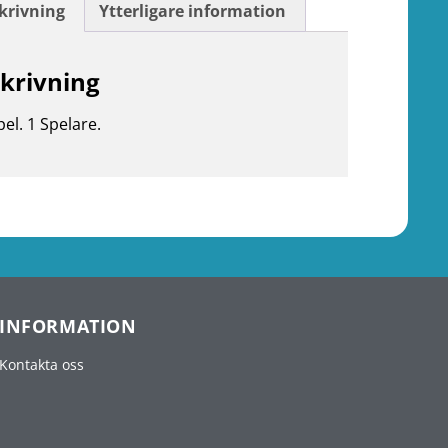
krivning
Ytterligare information
krivning
pel. 1 Spelare.
INFORMATION
Kontakta oss