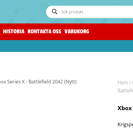
HISTORIA
KONTAKTA OSS
VARUKORG
Hem
/
Battlef
Xbox 
Krigspe