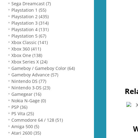
Sega Dreamcast
(7)
Playstation 1
(55)
Playstation 2
(435)
Playstation 3
(314)
Playstation 4
(131)
Playstation 5
(67)
Xbox Classic
(141)
Xbox 360
(411)
Xbox One
(138)
Xbox Series X
(24)
Gameboy / Gameboy Color
(64)
Gameboy Advance
(57)
Nintendo DS
(77)
Nintendo 3-DS
(23)
Rel
Gamegear
(16)
Nokia N-Gage
(0)
PSP
(36)
PS Vita
(25)
Commodore 64 / 128
(51)
Amiga 500
(5)
W
Atari 2600
(35)