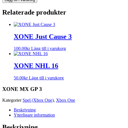
Relaterade produkter
XONE Just Cause 3
100.00
kr
Lägg till i varukorg
XONE NHL 16
50.00
kr
Lägg till i varukorg
XONE MX GP 3
Kategorier
Spel (Xbox One)
,
Xbox One
Beskrivning
Ytterligare information
Beskrivning