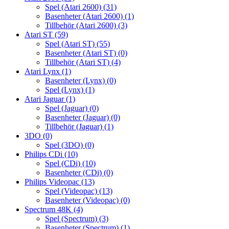
Spel (Atari 2600)
(31)
Basenheter (Atari 2600)
(1)
Tillbehör (Atari 2600)
(3)
Atari ST
(59)
Spel (Atari ST)
(55)
Basenheter (Atari ST)
(0)
Tillbehör (Atari ST)
(4)
Atari Lynx
(1)
Basenheter (Lynx)
(0)
Spel (Lynx)
(1)
Atari Jaguar
(1)
Spel (Jaguar)
(0)
Basenheter (Jaguar)
(0)
Tillbehör (Jaguar)
(1)
3DO
(0)
Spel (3DO)
(0)
Philips CDi
(10)
Spel (CDi)
(10)
Basenheter (CDi)
(0)
Philips Videopac
(13)
Spel (Videopac)
(13)
Basenheter (Videopac)
(0)
Spectrum 48K
(4)
Spel (Spectrum)
(3)
Basenheter (Spectrum)
(1)