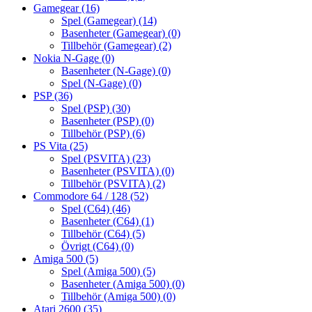
Gamegear
(16)
Spel (Gamegear)
(14)
Basenheter (Gamegear)
(0)
Tillbehör (Gamegear)
(2)
Nokia N-Gage
(0)
Basenheter (N-Gage)
(0)
Spel (N-Gage)
(0)
PSP
(36)
Spel (PSP)
(30)
Basenheter (PSP)
(0)
Tillbehör (PSP)
(6)
PS Vita
(25)
Spel (PSVITA)
(23)
Basenheter (PSVITA)
(0)
Tillbehör (PSVITA)
(2)
Commodore 64 / 128
(52)
Spel (C64)
(46)
Basenheter (C64)
(1)
Tillbehör (C64)
(5)
Övrigt (C64)
(0)
Amiga 500
(5)
Spel (Amiga 500)
(5)
Basenheter (Amiga 500)
(0)
Tillbehör (Amiga 500)
(0)
Atari 2600
(35)