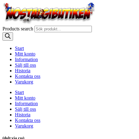
Products search
Start
Mitt konto
Information
Sälj till oss
Historia
Kontakta oss
Varukorg
Start
Mitt konto
Information
Sälj till oss
Historia
Kontakta oss
Varukorg
(dolt via css)