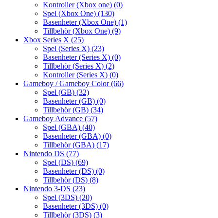
Kontroller (Xbox one)
(0)
Spel (Xbox One)
(130)
Basenheter (Xbox One)
(1)
Tillbehör (Xbox One)
(9)
Xbox Series X
(25)
Spel (Series X)
(23)
Basenheter (Series X)
(0)
Tillbehör (Series X)
(2)
Kontroller (Series X)
(0)
Gameboy / Gameboy Color
(66)
Spel (GB)
(32)
Basenheter (GB)
(0)
Tillbehör (GB)
(34)
Gameboy Advance
(57)
Spel (GBA)
(40)
Basenheter (GBA)
(0)
Tillbehör (GBA)
(17)
Nintendo DS
(77)
Spel (DS)
(69)
Basenheter (DS)
(0)
Tillbehör (DS)
(8)
Nintendo 3-DS
(23)
Spel (3DS)
(20)
Basenheter (3DS)
(0)
Tillbehör (3DS)
(3)