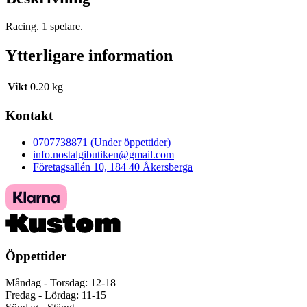
Racing. 1 spelare.
Ytterligare information
Vikt
0.20 kg
Kontakt
0707738871 (Under öppettider)
info.nostalgibutiken@gmail.com
Företagsallén 10, 184 40 Åkersberga
Öppettider
Måndag - Torsdag: 12-18
Fredag - Lördag: 11-15