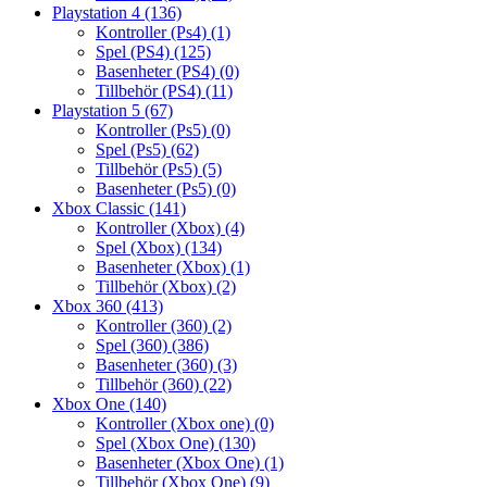
Playstation 4
(136)
Kontroller (Ps4)
(1)
Spel (PS4)
(125)
Basenheter (PS4)
(0)
Tillbehör (PS4)
(11)
Playstation 5
(67)
Kontroller (Ps5)
(0)
Spel (Ps5)
(62)
Tillbehör (Ps5)
(5)
Basenheter (Ps5)
(0)
Xbox Classic
(141)
Kontroller (Xbox)
(4)
Spel (Xbox)
(134)
Basenheter (Xbox)
(1)
Tillbehör (Xbox)
(2)
Xbox 360
(413)
Kontroller (360)
(2)
Spel (360)
(386)
Basenheter (360)
(3)
Tillbehör (360)
(22)
Xbox One
(140)
Kontroller (Xbox one)
(0)
Spel (Xbox One)
(130)
Basenheter (Xbox One)
(1)
Tillbehör (Xbox One)
(9)