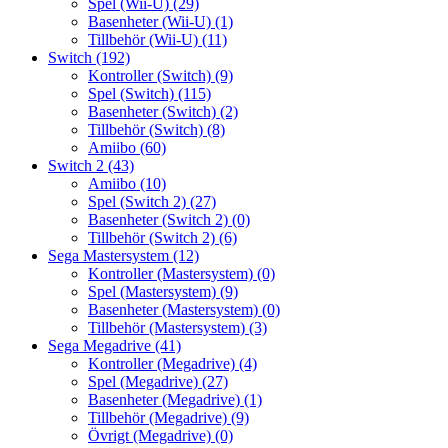
Spel (Wii-U)
(29)
Basenheter (Wii-U)
(1)
Tillbehör (Wii-U)
(11)
Switch
(192)
Kontroller (Switch)
(9)
Spel (Switch)
(115)
Basenheter (Switch)
(2)
Tillbehör (Switch)
(8)
Amiibo
(60)
Switch 2
(43)
Amiibo
(10)
Spel (Switch 2)
(27)
Basenheter (Switch 2)
(0)
Tillbehör (Switch 2)
(6)
Sega Mastersystem
(12)
Kontroller (Mastersystem)
(0)
Spel (Mastersystem)
(9)
Basenheter (Mastersystem)
(0)
Tillbehör (Mastersystem)
(3)
Sega Megadrive
(41)
Kontroller (Megadrive)
(4)
Spel (Megadrive)
(27)
Basenheter (Megadrive)
(1)
Tillbehör (Megadrive)
(9)
Övrigt (Megadrive)
(0)