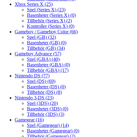
Xbox Series X
(25)
Spel (Series X)
(23)
Basenheter (Series X)
(0)
Tillbehör (Series X)
(2)
Kontroller (Series X)
(0)
Gameboy / Gameboy Color
(66)
Spel (GB)
(32)
Basenheter (GB)
(0)
Tillbehör (GB)
(34)
Gameboy Advance
(57)
Spel (GBA)
(40)
Basenheter (GBA)
(0)
Tillbehör (GBA)
(17)
Nintendo DS
(77)
Spel (DS)
(69)
Basenheter (DS)
(0)
Tillbehör (DS)
(8)
Nintendo 3-DS
(23)
Spel (3DS)
(20)
Basenheter (3DS)
(0)
Tillbehör (3DS)
(3)
Gamegear
(16)
Spel (Gamegear)
(14)
Basenheter (Gamegear)
(0)
Tillbehör (Gamegear)
(2)