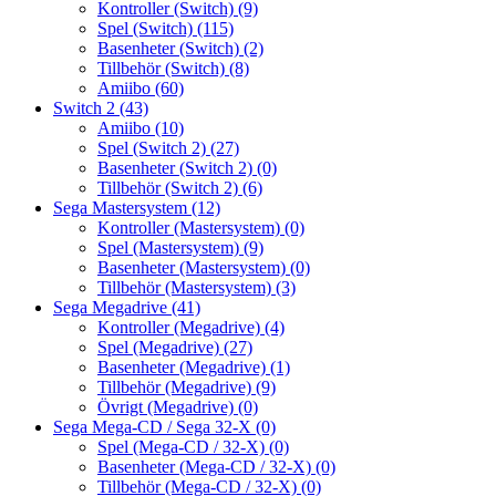
Kontroller (Switch)
(9)
Spel (Switch)
(115)
Basenheter (Switch)
(2)
Tillbehör (Switch)
(8)
Amiibo
(60)
Switch 2
(43)
Amiibo
(10)
Spel (Switch 2)
(27)
Basenheter (Switch 2)
(0)
Tillbehör (Switch 2)
(6)
Sega Mastersystem
(12)
Kontroller (Mastersystem)
(0)
Spel (Mastersystem)
(9)
Basenheter (Mastersystem)
(0)
Tillbehör (Mastersystem)
(3)
Sega Megadrive
(41)
Kontroller (Megadrive)
(4)
Spel (Megadrive)
(27)
Basenheter (Megadrive)
(1)
Tillbehör (Megadrive)
(9)
Övrigt (Megadrive)
(0)
Sega Mega-CD / Sega 32-X
(0)
Spel (Mega-CD / 32-X)
(0)
Basenheter (Mega-CD / 32-X)
(0)
Tillbehör (Mega-CD / 32-X)
(0)