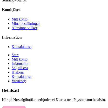
Söndag - Stängt
Kundtjänst
Mitt konto
Mina beställningar
Allmänna villkor
Information
Kontakta oss
Start
Mitt konto
Information
Sälj till oss
Historia
Kontakta oss
Varukorg
Betalsätt
Här på Nostalgibutiken erbjuder vi Klarna och Payson som betalsätt.