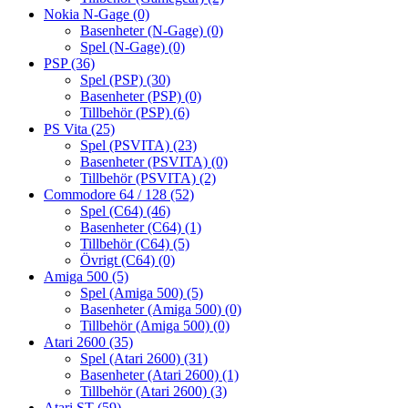
Nokia N-Gage
(0)
Basenheter (N-Gage)
(0)
Spel (N-Gage)
(0)
PSP
(36)
Spel (PSP)
(30)
Basenheter (PSP)
(0)
Tillbehör (PSP)
(6)
PS Vita
(25)
Spel (PSVITA)
(23)
Basenheter (PSVITA)
(0)
Tillbehör (PSVITA)
(2)
Commodore 64 / 128
(52)
Spel (C64)
(46)
Basenheter (C64)
(1)
Tillbehör (C64)
(5)
Övrigt (C64)
(0)
Amiga 500
(5)
Spel (Amiga 500)
(5)
Basenheter (Amiga 500)
(0)
Tillbehör (Amiga 500)
(0)
Atari 2600
(35)
Spel (Atari 2600)
(31)
Basenheter (Atari 2600)
(1)
Tillbehör (Atari 2600)
(3)
Atari ST
(59)