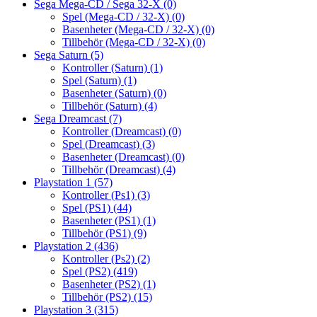
Sega Mega-CD / Sega 32-X
(0)
Spel (Mega-CD / 32-X)
(0)
Basenheter (Mega-CD / 32-X)
(0)
Tillbehör (Mega-CD / 32-X)
(0)
Sega Saturn
(5)
Kontroller (Saturn)
(1)
Spel (Saturn)
(1)
Basenheter (Saturn)
(0)
Tillbehör (Saturn)
(4)
Sega Dreamcast
(7)
Kontroller (Dreamcast)
(0)
Spel (Dreamcast)
(3)
Basenheter (Dreamcast)
(0)
Tillbehör (Dreamcast)
(4)
Playstation 1
(57)
Kontroller (Ps1)
(3)
Spel (PS1)
(44)
Basenheter (PS1)
(1)
Tillbehör (PS1)
(9)
Playstation 2
(436)
Kontroller (Ps2)
(2)
Spel (PS2)
(419)
Basenheter (PS2)
(1)
Tillbehör (PS2)
(15)
Playstation 3
(315)