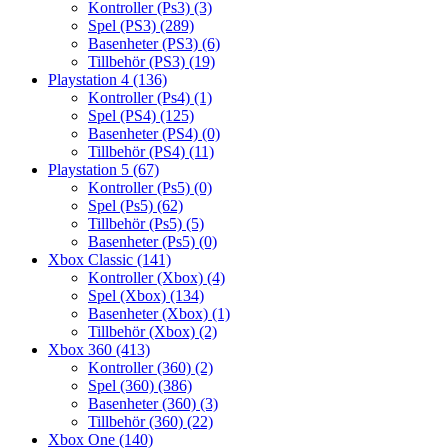
Kontroller (Ps3)
(3)
Spel (PS3)
(289)
Basenheter (PS3)
(6)
Tillbehör (PS3)
(19)
Playstation 4
(136)
Kontroller (Ps4)
(1)
Spel (PS4)
(125)
Basenheter (PS4)
(0)
Tillbehör (PS4)
(11)
Playstation 5
(67)
Kontroller (Ps5)
(0)
Spel (Ps5)
(62)
Tillbehör (Ps5)
(5)
Basenheter (Ps5)
(0)
Xbox Classic
(141)
Kontroller (Xbox)
(4)
Spel (Xbox)
(134)
Basenheter (Xbox)
(1)
Tillbehör (Xbox)
(2)
Xbox 360
(413)
Kontroller (360)
(2)
Spel (360)
(386)
Basenheter (360)
(3)
Tillbehör (360)
(22)
Xbox One
(140)