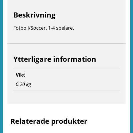
Beskrivning
Fotboll/Soccer. 1-4 spelare.
Ytterligare information
Vikt
0.20 kg
e
ation
Relaterade produkter