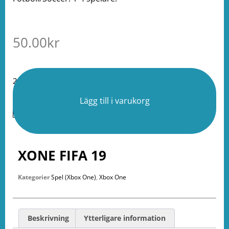
50.00
kr
2 i lager
Lägg till i varukorg
XONE FIFA 19
Kategorier
Spel (Xbox One)
,
Xbox One
Beskrivning
Ytterligare information