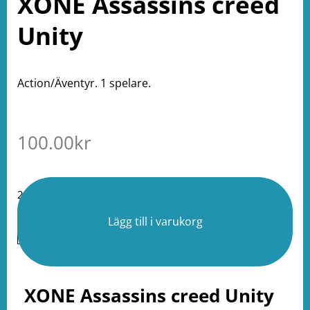
XONE Assassins creed
Unity
Action/Äventyr. 1 spelare.
100.00
kr
2 i lager
Lägg till i varukorg
XONE Assassins creed Unity