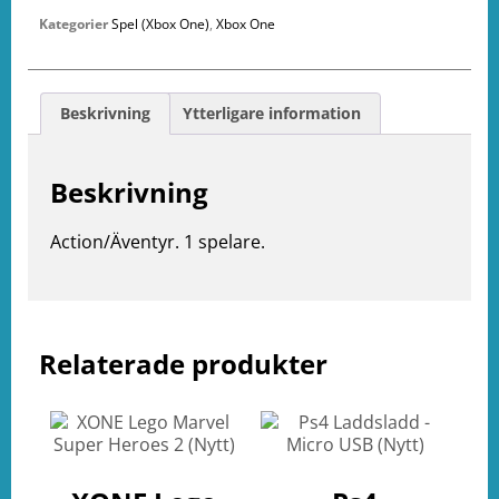
Kategorier
Spel (Xbox One)
,
Xbox One
Beskrivning
Ytterligare information
Beskrivning
Action/Äventyr. 1 spelare.
e
Relaterade produkter
ation