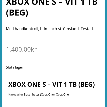
XBOX ONE S – VIT 1 TB
(BEG)
Med handkontroll, hdmi och strömsladd. Testad.
1,400.00
kr
Slut i lager
XBOX ONE S – VIT 1 TB (BEG)
Kategorier
Basenheter (Xbox One)
,
Xbox One