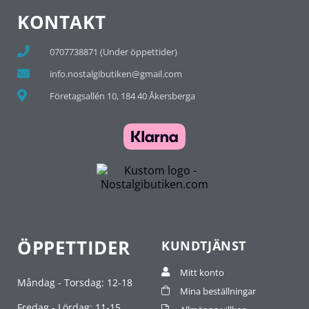
KONTAKT
0707738871 (Under öppettider)
info.nostalgibutiken@gmail.com
Företagsallén 10, 184 40 Åkersberga
ÖPPETTIDER
KUNDTJÄNST
Mitt konto
Måndag - Torsdag: 12-18
Mina beställningar
Fredag - Lördag: 11-15