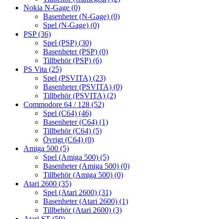
Nokia N-Gage
(0)
Basenheter (N-Gage)
(0)
Spel (N-Gage)
(0)
PSP
(36)
Spel (PSP)
(30)
Basenheter (PSP)
(0)
Tillbehör (PSP)
(6)
PS Vita
(25)
Spel (PSVITA)
(23)
Basenheter (PSVITA)
(0)
Tillbehör (PSVITA)
(2)
Commodore 64 / 128
(52)
Spel (C64)
(46)
Basenheter (C64)
(1)
Tillbehör (C64)
(5)
Övrigt (C64)
(0)
Amiga 500
(5)
Spel (Amiga 500)
(5)
Basenheter (Amiga 500)
(0)
Tillbehör (Amiga 500)
(0)
Atari 2600
(35)
Spel (Atari 2600)
(31)
Basenheter (Atari 2600)
(1)
Tillbehör (Atari 2600)
(3)
Atari ST
(59)