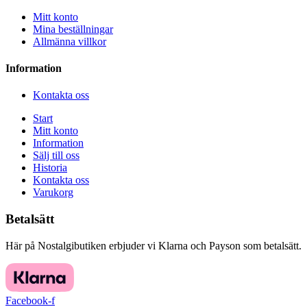
Mitt konto
Mina beställningar
Allmänna villkor
Information
Kontakta oss
Start
Mitt konto
Information
Sälj till oss
Historia
Kontakta oss
Varukorg
Betalsätt
Här på Nostalgibutiken erbjuder vi Klarna och Payson som betalsätt.
Facebook-f