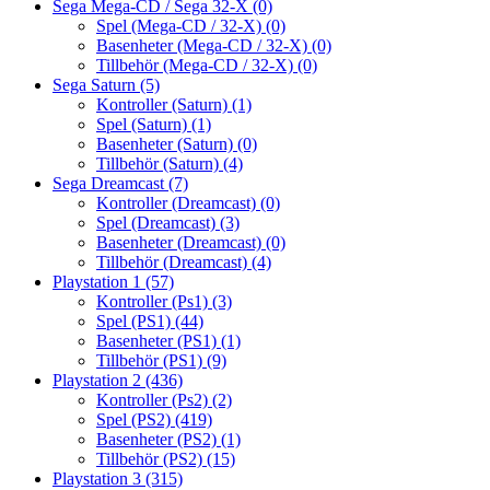
Sega Mega-CD / Sega 32-X
(0)
Spel (Mega-CD / 32-X)
(0)
Basenheter (Mega-CD / 32-X)
(0)
Tillbehör (Mega-CD / 32-X)
(0)
Sega Saturn
(5)
Kontroller (Saturn)
(1)
Spel (Saturn)
(1)
Basenheter (Saturn)
(0)
Tillbehör (Saturn)
(4)
Sega Dreamcast
(7)
Kontroller (Dreamcast)
(0)
Spel (Dreamcast)
(3)
Basenheter (Dreamcast)
(0)
Tillbehör (Dreamcast)
(4)
Playstation 1
(57)
Kontroller (Ps1)
(3)
Spel (PS1)
(44)
Basenheter (PS1)
(1)
Tillbehör (PS1)
(9)
Playstation 2
(436)
Kontroller (Ps2)
(2)
Spel (PS2)
(419)
Basenheter (PS2)
(1)
Tillbehör (PS2)
(15)
Playstation 3
(315)