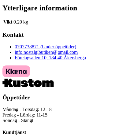
Ytterligare information
Vikt
0.20 kg
Kontakt
0707738871 (Under öppettider)
info.nostalgibutiken@gmail.com
Företagsallén 10, 184 40 Åkersberga
Öppettider
Måndag - Torsdag: 12-18
Fredag - Lördag: 11-15
Söndag - Stängt
Kundtjänst