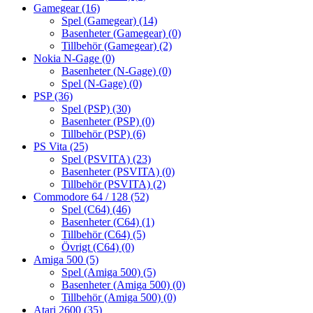
Gamegear
(16)
Spel (Gamegear)
(14)
Basenheter (Gamegear)
(0)
Tillbehör (Gamegear)
(2)
Nokia N-Gage
(0)
Basenheter (N-Gage)
(0)
Spel (N-Gage)
(0)
PSP
(36)
Spel (PSP)
(30)
Basenheter (PSP)
(0)
Tillbehör (PSP)
(6)
PS Vita
(25)
Spel (PSVITA)
(23)
Basenheter (PSVITA)
(0)
Tillbehör (PSVITA)
(2)
Commodore 64 / 128
(52)
Spel (C64)
(46)
Basenheter (C64)
(1)
Tillbehör (C64)
(5)
Övrigt (C64)
(0)
Amiga 500
(5)
Spel (Amiga 500)
(5)
Basenheter (Amiga 500)
(0)
Tillbehör (Amiga 500)
(0)
Atari 2600
(35)