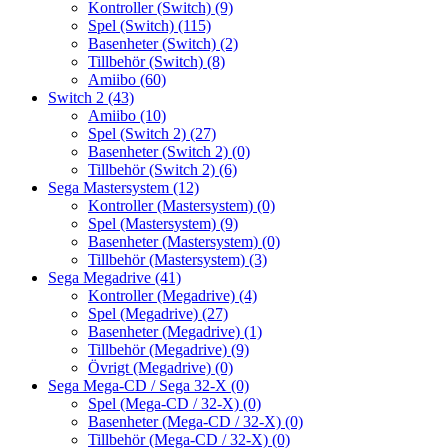
Kontroller (Switch)
(9)
Spel (Switch)
(115)
Basenheter (Switch)
(2)
Tillbehör (Switch)
(8)
Amiibo
(60)
Switch 2
(43)
Amiibo
(10)
Spel (Switch 2)
(27)
Basenheter (Switch 2)
(0)
Tillbehör (Switch 2)
(6)
Sega Mastersystem
(12)
Kontroller (Mastersystem)
(0)
Spel (Mastersystem)
(9)
Basenheter (Mastersystem)
(0)
Tillbehör (Mastersystem)
(3)
Sega Megadrive
(41)
Kontroller (Megadrive)
(4)
Spel (Megadrive)
(27)
Basenheter (Megadrive)
(1)
Tillbehör (Megadrive)
(9)
Övrigt (Megadrive)
(0)
Sega Mega-CD / Sega 32-X
(0)
Spel (Mega-CD / 32-X)
(0)
Basenheter (Mega-CD / 32-X)
(0)
Tillbehör (Mega-CD / 32-X)
(0)