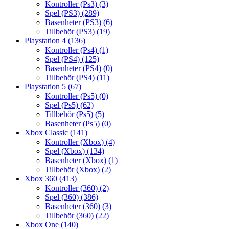
Kontroller (Ps3)
(3)
Spel (PS3)
(289)
Basenheter (PS3)
(6)
Tillbehör (PS3)
(19)
Playstation 4
(136)
Kontroller (Ps4)
(1)
Spel (PS4)
(125)
Basenheter (PS4)
(0)
Tillbehör (PS4)
(11)
Playstation 5
(67)
Kontroller (Ps5)
(0)
Spel (Ps5)
(62)
Tillbehör (Ps5)
(5)
Basenheter (Ps5)
(0)
Xbox Classic
(141)
Kontroller (Xbox)
(4)
Spel (Xbox)
(134)
Basenheter (Xbox)
(1)
Tillbehör (Xbox)
(2)
Xbox 360
(413)
Kontroller (360)
(2)
Spel (360)
(386)
Basenheter (360)
(3)
Tillbehör (360)
(22)
Xbox One
(140)