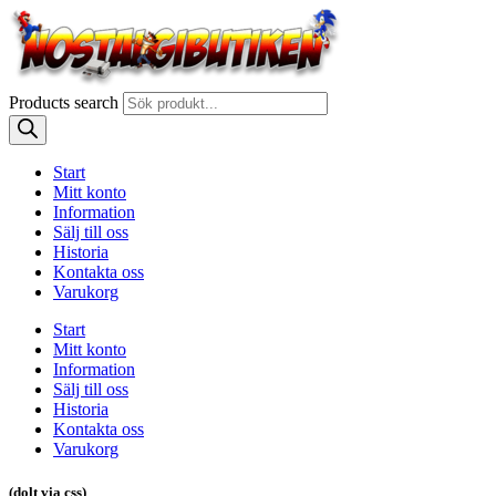
Products search
Start
Mitt konto
Information
Sälj till oss
Historia
Kontakta oss
Varukorg
Start
Mitt konto
Information
Sälj till oss
Historia
Kontakta oss
Varukorg
(dolt via css)