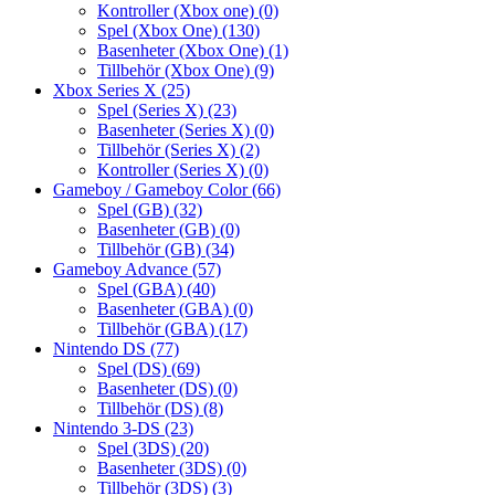
Kontroller (Xbox one)
(0)
Spel (Xbox One)
(130)
Basenheter (Xbox One)
(1)
Tillbehör (Xbox One)
(9)
Xbox Series X
(25)
Spel (Series X)
(23)
Basenheter (Series X)
(0)
Tillbehör (Series X)
(2)
Kontroller (Series X)
(0)
Gameboy / Gameboy Color
(66)
Spel (GB)
(32)
Basenheter (GB)
(0)
Tillbehör (GB)
(34)
Gameboy Advance
(57)
Spel (GBA)
(40)
Basenheter (GBA)
(0)
Tillbehör (GBA)
(17)
Nintendo DS
(77)
Spel (DS)
(69)
Basenheter (DS)
(0)
Tillbehör (DS)
(8)
Nintendo 3-DS
(23)
Spel (3DS)
(20)
Basenheter (3DS)
(0)
Tillbehör (3DS)
(3)