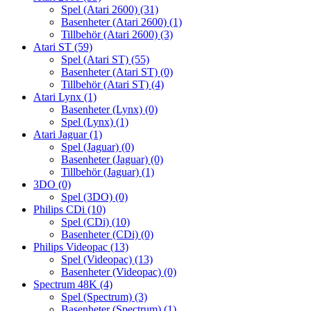
Spel (Atari 2600)
(31)
Basenheter (Atari 2600)
(1)
Tillbehör (Atari 2600)
(3)
Atari ST
(59)
Spel (Atari ST)
(55)
Basenheter (Atari ST)
(0)
Tillbehör (Atari ST)
(4)
Atari Lynx
(1)
Basenheter (Lynx)
(0)
Spel (Lynx)
(1)
Atari Jaguar
(1)
Spel (Jaguar)
(0)
Basenheter (Jaguar)
(0)
Tillbehör (Jaguar)
(1)
3DO
(0)
Spel (3DO)
(0)
Philips CDi
(10)
Spel (CDi)
(10)
Basenheter (CDi)
(0)
Philips Videopac
(13)
Spel (Videopac)
(13)
Basenheter (Videopac)
(0)
Spectrum 48K
(4)
Spel (Spectrum)
(3)
Basenheter (Spectrum)
(1)