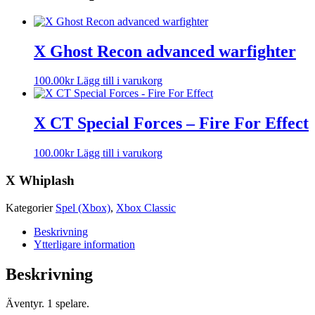
X Ghost Recon advanced warfighter
100.00
kr
Lägg till i varukorg
X CT Special Forces – Fire For Effect
100.00
kr
Lägg till i varukorg
X Whiplash
Kategorier
Spel (Xbox)
,
Xbox Classic
Beskrivning
Ytterligare information
Beskrivning
Äventyr. 1 spelare.