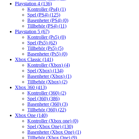
Playstation 4
(136)
Kontroller (Ps4)
(1)
Spel (PS4)
(125)
Basenheter (PS4)
(0)
Tillbehör (PS4)
(11)
Playstation 5
(67)
Kontroller (Ps5)
(0)
Spel (Ps5)
(62)
Tillbehör (Ps5)
(5)
Basenheter (Ps5)
(0)
Xbox Classic
(141)
Kontroller (Xbox)
(4)
Spel (Xbox)
(134)
Basenheter (Xbox)
(1)
Tillbehör (Xbox)
(2)
Xbox 360
(413)
Kontroller (360)
(2)
Spel (360)
(386)
Basenheter (360)
(3)
Tillbehör (360)
(22)
Xbox One
(140)
Kontroller (Xbox one)
(0)
Spel (Xbox One)
(130)
Basenheter (Xbox One)
(1)
Tillbehör (Xbox One)
(9)