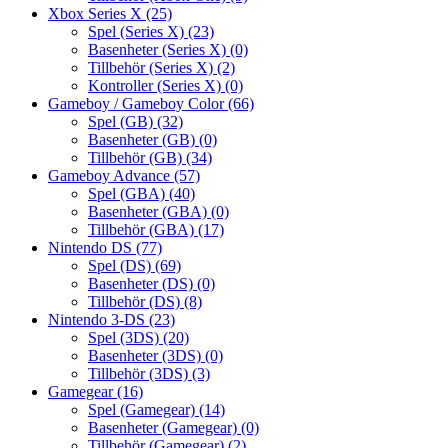
Xbox Series X
(25)
Spel (Series X)
(23)
Basenheter (Series X)
(0)
Tillbehör (Series X)
(2)
Kontroller (Series X)
(0)
Gameboy / Gameboy Color
(66)
Spel (GB)
(32)
Basenheter (GB)
(0)
Tillbehör (GB)
(34)
Gameboy Advance
(57)
Spel (GBA)
(40)
Basenheter (GBA)
(0)
Tillbehör (GBA)
(17)
Nintendo DS
(77)
Spel (DS)
(69)
Basenheter (DS)
(0)
Tillbehör (DS)
(8)
Nintendo 3-DS
(23)
Spel (3DS)
(20)
Basenheter (3DS)
(0)
Tillbehör (3DS)
(3)
Gamegear
(16)
Spel (Gamegear)
(14)
Basenheter (Gamegear)
(0)
Tillbehör (Gamegear)
(2)