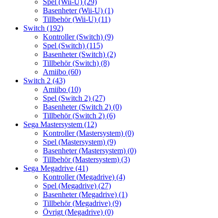
Spel (Wii-U)
(29)
Basenheter (Wii-U)
(1)
Tillbehör (Wii-U)
(11)
Switch
(192)
Kontroller (Switch)
(9)
Spel (Switch)
(115)
Basenheter (Switch)
(2)
Tillbehör (Switch)
(8)
Amiibo
(60)
Switch 2
(43)
Amiibo
(10)
Spel (Switch 2)
(27)
Basenheter (Switch 2)
(0)
Tillbehör (Switch 2)
(6)
Sega Mastersystem
(12)
Kontroller (Mastersystem)
(0)
Spel (Mastersystem)
(9)
Basenheter (Mastersystem)
(0)
Tillbehör (Mastersystem)
(3)
Sega Megadrive
(41)
Kontroller (Megadrive)
(4)
Spel (Megadrive)
(27)
Basenheter (Megadrive)
(1)
Tillbehör (Megadrive)
(9)
Övrigt (Megadrive)
(0)