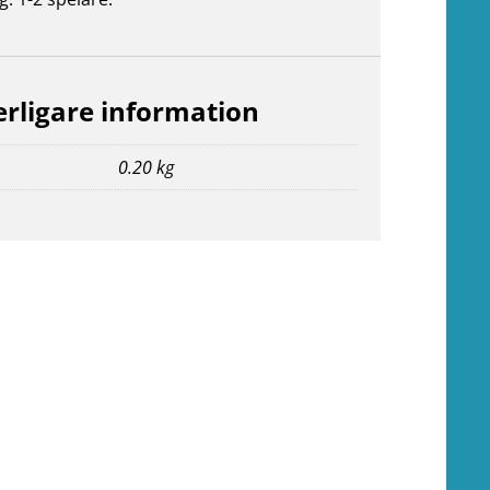
erligare information
0.20 kg