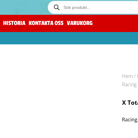
HISTORIA
KONTAKTA OSS
VARUKORG
Hem
/
Racing
X Tot
Racing.