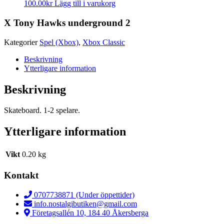
100.00
kr
Lägg till i varukorg
X Tony Hawks underground 2
Kategorier
Spel (Xbox)
,
Xbox Classic
Beskrivning
Ytterligare information
Beskrivning
Skateboard. 1-2 spelare.
Ytterligare information
Vikt
0.20 kg
Kontakt
0707738871 (Under öppettider)
info.nostalgibutiken@gmail.com
Företagsallén 10, 184 40 Åkersberga