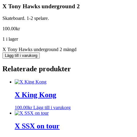
X Tony Hawks underground 2
Skateboard. 1-2 spelare.
100.00
kr
1 i lager
X Tony Hawks underground 2 mängd
Lägg till i varukorg
Relaterade produkter
X King Kong
100.00
kr
Lägg till i varukorg
X SSX on tour