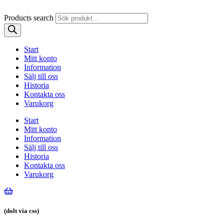
Products search
Start
Mitt konto
Information
Sälj till oss
Historia
Kontakta oss
Varukorg
Start
Mitt konto
Information
Sälj till oss
Historia
Kontakta oss
Varukorg
(dolt via css)