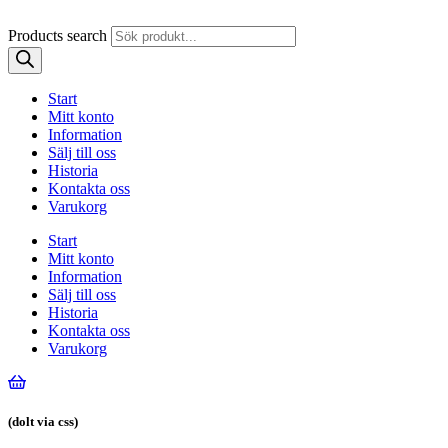
Products search
Start
Mitt konto
Information
Sälj till oss
Historia
Kontakta oss
Varukorg
Start
Mitt konto
Information
Sälj till oss
Historia
Kontakta oss
Varukorg
(dolt via css)