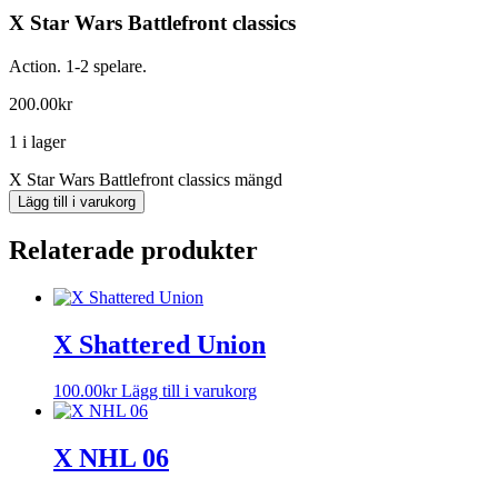
X Star Wars Battlefront classics
Action. 1-2 spelare.
200.00
kr
1 i lager
X Star Wars Battlefront classics mängd
Lägg till i varukorg
Relaterade produkter
X Shattered Union
100.00
kr
Lägg till i varukorg
X NHL 06