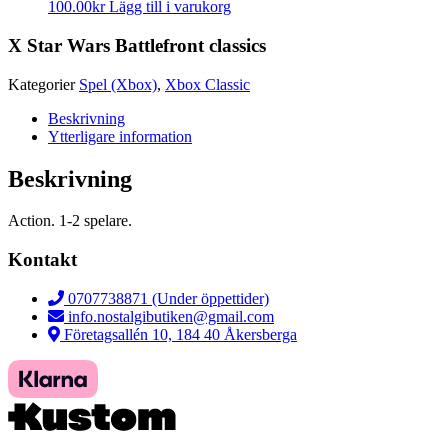
100.00
kr
Lägg till i varukorg
X Star Wars Battlefront classics
Kategorier
Spel (Xbox)
,
Xbox Classic
Beskrivning
Ytterligare information
Beskrivning
Action. 1-2 spelare.
Kontakt
0707738871 (Under öppettider)
info.nostalgibutiken@gmail.com
Företagsallén 10, 184 40 Åkersberga