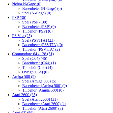
Nokia N-Gage
(0)
Basenheter (N-Gage)
(0)
Spel (N-Gage)
(0)
PSP
(36)
Spel (PSP)
(30)
Basenheter (PSP)
(0)
Tillbehör (PSP)
(6)
PS Vita
(25)
Spel (PSVITA)
(23)
Basenheter (PSVITA)
(0)
Tillbehör (PSVITA)
(2)
Commodore 64 / 128
(51)
Spel (C64)
(46)
Basenheter (C64)
(1)
Tillbehör (C64)
(4)
Övrigt (C64)
(0)
Amiga 500
(5)
Spel (Amiga 500)
(5)
Basenheter (Amiga 500)
(0)
Tillbehör (Amiga 500)
(0)
Atari 2600
(35)
Spel (Atari 2600)
(31)
Basenheter (Atari 2600)
(1)
Tillbehör (Atari 2600)
(3)
Atari ST
(58)