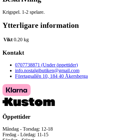
Krigspel. 1-2 spelare.
Ytterligare information
Vikt
0.20 kg
Kontakt
0707738871 (Under öppettider)
info.nostalgibutiken@gmail.com
Företagsallén 10, 184 40 Åkersberga
Öppettider
Måndag - Torsdag: 12-18
Fredag - Lördag: 11-15