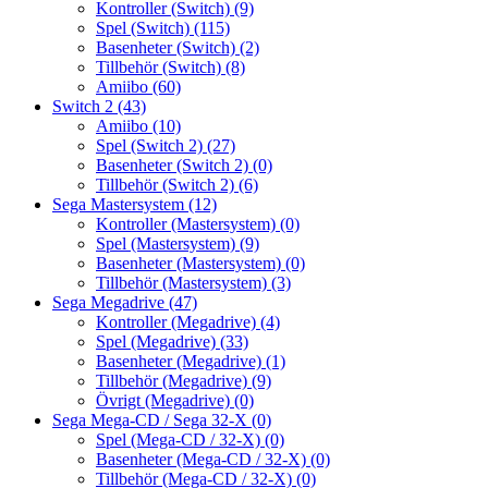
Kontroller (Switch)
(9)
Spel (Switch)
(115)
Basenheter (Switch)
(2)
Tillbehör (Switch)
(8)
Amiibo
(60)
Switch 2
(43)
Amiibo
(10)
Spel (Switch 2)
(27)
Basenheter (Switch 2)
(0)
Tillbehör (Switch 2)
(6)
Sega Mastersystem
(12)
Kontroller (Mastersystem)
(0)
Spel (Mastersystem)
(9)
Basenheter (Mastersystem)
(0)
Tillbehör (Mastersystem)
(3)
Sega Megadrive
(47)
Kontroller (Megadrive)
(4)
Spel (Megadrive)
(33)
Basenheter (Megadrive)
(1)
Tillbehör (Megadrive)
(9)
Övrigt (Megadrive)
(0)
Sega Mega-CD / Sega 32-X
(0)
Spel (Mega-CD / 32-X)
(0)
Basenheter (Mega-CD / 32-X)
(0)
Tillbehör (Mega-CD / 32-X)
(0)