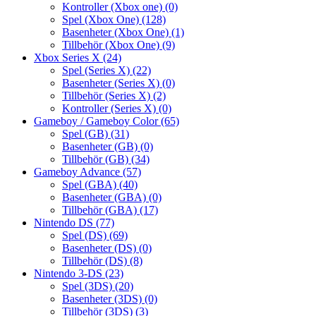
Kontroller (Xbox one)
(0)
Spel (Xbox One)
(128)
Basenheter (Xbox One)
(1)
Tillbehör (Xbox One)
(9)
Xbox Series X
(24)
Spel (Series X)
(22)
Basenheter (Series X)
(0)
Tillbehör (Series X)
(2)
Kontroller (Series X)
(0)
Gameboy / Gameboy Color
(65)
Spel (GB)
(31)
Basenheter (GB)
(0)
Tillbehör (GB)
(34)
Gameboy Advance
(57)
Spel (GBA)
(40)
Basenheter (GBA)
(0)
Tillbehör (GBA)
(17)
Nintendo DS
(77)
Spel (DS)
(69)
Basenheter (DS)
(0)
Tillbehör (DS)
(8)
Nintendo 3-DS
(23)
Spel (3DS)
(20)
Basenheter (3DS)
(0)
Tillbehör (3DS)
(3)