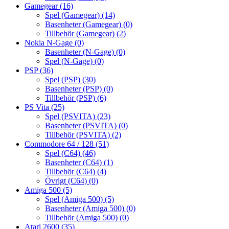
Gamegear
(16)
Spel (Gamegear)
(14)
Basenheter (Gamegear)
(0)
Tillbehör (Gamegear)
(2)
Nokia N-Gage
(0)
Basenheter (N-Gage)
(0)
Spel (N-Gage)
(0)
PSP
(36)
Spel (PSP)
(30)
Basenheter (PSP)
(0)
Tillbehör (PSP)
(6)
PS Vita
(25)
Spel (PSVITA)
(23)
Basenheter (PSVITA)
(0)
Tillbehör (PSVITA)
(2)
Commodore 64 / 128
(51)
Spel (C64)
(46)
Basenheter (C64)
(1)
Tillbehör (C64)
(4)
Övrigt (C64)
(0)
Amiga 500
(5)
Spel (Amiga 500)
(5)
Basenheter (Amiga 500)
(0)
Tillbehör (Amiga 500)
(0)
Atari 2600
(35)