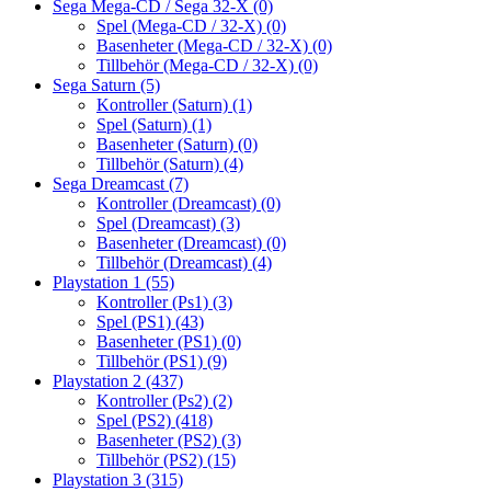
Sega Mega-CD / Sega 32-X
(0)
Spel (Mega-CD / 32-X)
(0)
Basenheter (Mega-CD / 32-X)
(0)
Tillbehör (Mega-CD / 32-X)
(0)
Sega Saturn
(5)
Kontroller (Saturn)
(1)
Spel (Saturn)
(1)
Basenheter (Saturn)
(0)
Tillbehör (Saturn)
(4)
Sega Dreamcast
(7)
Kontroller (Dreamcast)
(0)
Spel (Dreamcast)
(3)
Basenheter (Dreamcast)
(0)
Tillbehör (Dreamcast)
(4)
Playstation 1
(55)
Kontroller (Ps1)
(3)
Spel (PS1)
(43)
Basenheter (PS1)
(0)
Tillbehör (PS1)
(9)
Playstation 2
(437)
Kontroller (Ps2)
(2)
Spel (PS2)
(418)
Basenheter (PS2)
(3)
Tillbehör (PS2)
(15)
Playstation 3
(315)