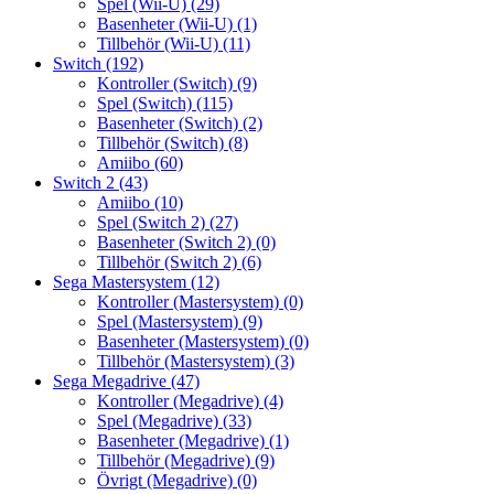
Spel (Wii-U)
(29)
Basenheter (Wii-U)
(1)
Tillbehör (Wii-U)
(11)
Switch
(192)
Kontroller (Switch)
(9)
Spel (Switch)
(115)
Basenheter (Switch)
(2)
Tillbehör (Switch)
(8)
Amiibo
(60)
Switch 2
(43)
Amiibo
(10)
Spel (Switch 2)
(27)
Basenheter (Switch 2)
(0)
Tillbehör (Switch 2)
(6)
Sega Mastersystem
(12)
Kontroller (Mastersystem)
(0)
Spel (Mastersystem)
(9)
Basenheter (Mastersystem)
(0)
Tillbehör (Mastersystem)
(3)
Sega Megadrive
(47)
Kontroller (Megadrive)
(4)
Spel (Megadrive)
(33)
Basenheter (Megadrive)
(1)
Tillbehör (Megadrive)
(9)
Övrigt (Megadrive)
(0)