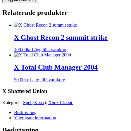
Relaterade produkter
X Ghost Recon 2 summit strike
100.00
kr
Lägg till i varukorg
X Total Club Manager 2004
50.00
kr
Lägg till i varukorg
X Shattered Union
Kategorier
Spel (Xbox)
,
Xbox Classic
Beskrivning
Ytterligare information
Beskrivning