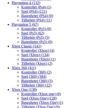
Playstation 4
(132)
Kontroller (Ps4)
(1)
Spel (PS4)
(121)
Basenheter (PS4)
(0)
Tillbehör (PS4)
(11)
Playstation 5
(67)
Kontroller (Ps5)
(0)
Spel (Ps5)
(62)
Tillbehör (Ps5)
(5)
Basenheter (Ps5)
(0)
Xbox Classic
(141)
Kontroller (Xbox)
(4)
Spel (Xbox)
(134)
Basenheter (Xbox)
(1)
Tillbehör (Xbox)
(2)
Xbox 360
(411)
Kontroller (360)
(2)
Spel (360)
(384)
Basenheter (360)
(3)
Tillbehör (360)
(22)
Xbox One
(138)
Kontroller (Xbox one)
(0)
Spel (Xbox One)
(128)
Basenheter (Xbox One)
(1)
Tillbehör (Xbox One)
(9)