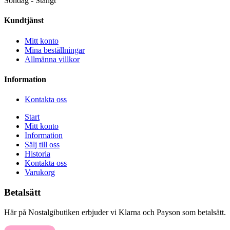
Söndag - Stängt
Kundtjänst
Mitt konto
Mina beställningar
Allmänna villkor
Information
Kontakta oss
Start
Mitt konto
Information
Sälj till oss
Historia
Kontakta oss
Varukorg
Betalsätt
Här på Nostalgibutiken erbjuder vi Klarna och Payson som betalsätt.