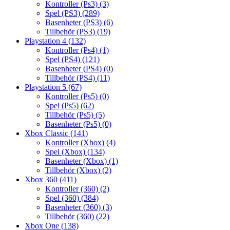
Kontroller (Ps3)
(3)
Spel (PS3)
(289)
Basenheter (PS3)
(6)
Tillbehör (PS3)
(19)
Playstation 4
(132)
Kontroller (Ps4)
(1)
Spel (PS4)
(121)
Basenheter (PS4)
(0)
Tillbehör (PS4)
(11)
Playstation 5
(67)
Kontroller (Ps5)
(0)
Spel (Ps5)
(62)
Tillbehör (Ps5)
(5)
Basenheter (Ps5)
(0)
Xbox Classic
(141)
Kontroller (Xbox)
(4)
Spel (Xbox)
(134)
Basenheter (Xbox)
(1)
Tillbehör (Xbox)
(2)
Xbox 360
(411)
Kontroller (360)
(2)
Spel (360)
(384)
Basenheter (360)
(3)
Tillbehör (360)
(22)
Xbox One
(138)