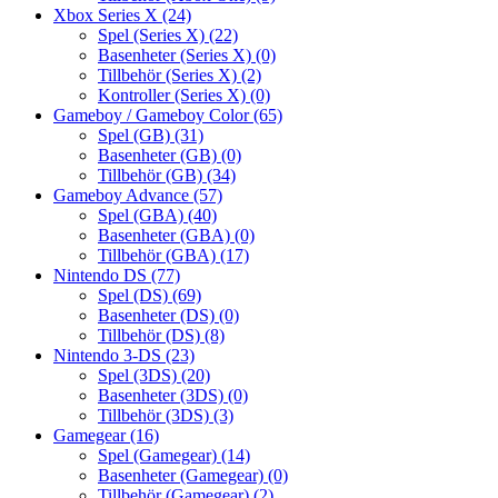
Xbox Series X
(24)
Spel (Series X)
(22)
Basenheter (Series X)
(0)
Tillbehör (Series X)
(2)
Kontroller (Series X)
(0)
Gameboy / Gameboy Color
(65)
Spel (GB)
(31)
Basenheter (GB)
(0)
Tillbehör (GB)
(34)
Gameboy Advance
(57)
Spel (GBA)
(40)
Basenheter (GBA)
(0)
Tillbehör (GBA)
(17)
Nintendo DS
(77)
Spel (DS)
(69)
Basenheter (DS)
(0)
Tillbehör (DS)
(8)
Nintendo 3-DS
(23)
Spel (3DS)
(20)
Basenheter (3DS)
(0)
Tillbehör (3DS)
(3)
Gamegear
(16)
Spel (Gamegear)
(14)
Basenheter (Gamegear)
(0)
Tillbehör (Gamegear)
(2)