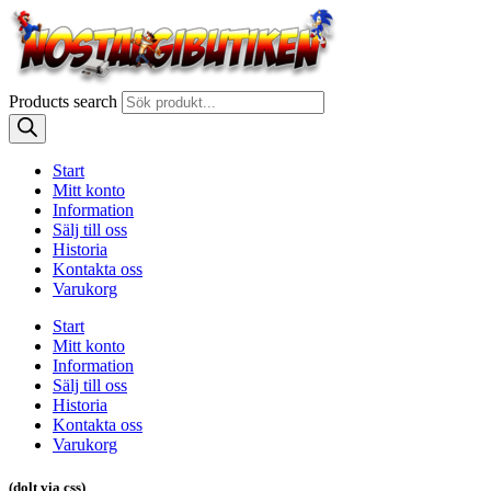
Products search
Start
Mitt konto
Information
Sälj till oss
Historia
Kontakta oss
Varukorg
Start
Mitt konto
Information
Sälj till oss
Historia
Kontakta oss
Varukorg
(dolt via css)