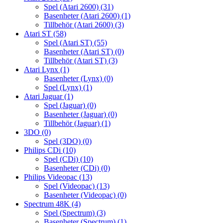
Spel (Atari 2600)
(31)
Basenheter (Atari 2600)
(1)
Tillbehör (Atari 2600)
(3)
Atari ST
(58)
Spel (Atari ST)
(55)
Basenheter (Atari ST)
(0)
Tillbehör (Atari ST)
(3)
Atari Lynx
(1)
Basenheter (Lynx)
(0)
Spel (Lynx)
(1)
Atari Jaguar
(1)
Spel (Jaguar)
(0)
Basenheter (Jaguar)
(0)
Tillbehör (Jaguar)
(1)
3DO
(0)
Spel (3DO)
(0)
Philips CDi
(10)
Spel (CDi)
(10)
Basenheter (CDi)
(0)
Philips Videopac
(13)
Spel (Videopac)
(13)
Basenheter (Videopac)
(0)
Spectrum 48K
(4)
Spel (Spectrum)
(3)
Basenheter (Spectrum)
(1)