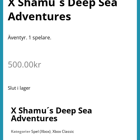
X Shamu´s Deep Sea
Adventures
Äventyr. 1 spelare.
500.00
kr
Slut i lager
X Shamu´s Deep Sea
Adventures
Kategorier
Spel (Xbox)
,
Xbox Classic