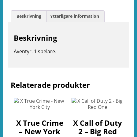
Beskrivning
Ytterligare information
Beskrivning
Äventyr. 1 spelare.
e
Relaterade produkter
ation
X True Crime
X Call of Duty
– New York
2 – Big Red