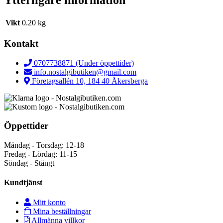
Ytterligare information
Vikt
0.20 kg
Kontakt
0707738871 (Under öppettider)
info.nostalgibutiken@gmail.com
Företagsallén 10, 184 40 Åkersberga
Öppettider
Måndag - Torsdag: 12-18
Fredag - Lördag: 11-15
Söndag - Stängt
Kundtjänst
Mitt konto
Mina beställningar
Allmänna villkor