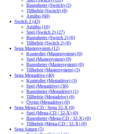
Basenheter (Switch)
(2)
Tillbehör (Switch)
(8)
Amiibo
(60)
Switch 2
(43)
Amiibo
(10)
Spel (Switch 2)
(27)
Basenheter (Switch 2)
(0)
Tillbehör (Switch 2)
(6)
Sega Mastersystem
(12)
Kontroller (Mastersystem)
(0)
Spel (Mastersystem)
(9)
Basenheter (Mastersystem)
(0)
Tillbehör (Mastersystem)
(3)
Sega Megadrive
(40)
Kontroller (Megadrive)
(3)
Spel (Megadrive)
(30)
Basenheter (Megadrive)
(1)
Tillbehör (Megadrive)
(6)
Övrigt (Megadrive)
(0)
Sega Mega-CD / Sega 32-X
(0)
Spel (Mega-CD / 32-X)
(0)
Basenheter (Mega-CD / 32-X)
(0)
Tillbehör (Mega-CD / 32-X)
(0)
Sega Saturn
(5)