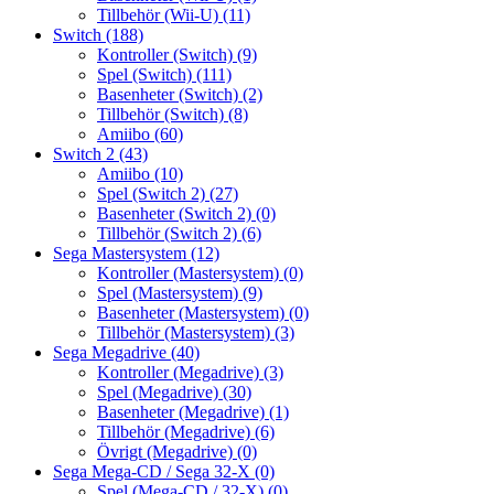
Tillbehör (Wii-U)
(11)
Switch
(188)
Kontroller (Switch)
(9)
Spel (Switch)
(111)
Basenheter (Switch)
(2)
Tillbehör (Switch)
(8)
Amiibo
(60)
Switch 2
(43)
Amiibo
(10)
Spel (Switch 2)
(27)
Basenheter (Switch 2)
(0)
Tillbehör (Switch 2)
(6)
Sega Mastersystem
(12)
Kontroller (Mastersystem)
(0)
Spel (Mastersystem)
(9)
Basenheter (Mastersystem)
(0)
Tillbehör (Mastersystem)
(3)
Sega Megadrive
(40)
Kontroller (Megadrive)
(3)
Spel (Megadrive)
(30)
Basenheter (Megadrive)
(1)
Tillbehör (Megadrive)
(6)
Övrigt (Megadrive)
(0)
Sega Mega-CD / Sega 32-X
(0)
Spel (Mega-CD / 32-X)
(0)