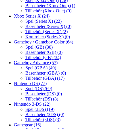
Spel (Xbox One)
(128)
Basenheter (Xbox One)
(1)
Tillbehör (Xbox One)
(9)
Xbox Series X
(24)
Spel (Series X)
(22)
Basenheter (Series X)
(0)
Tillbehör (Series X)
(2)
Kontroller (Series X)
(0)
Gameboy / Gameboy Color
(64)
Spel (GB)
(30)
Basenheter (GB)
(0)
Tillbehör (GB)
(34)
Gameboy Advance
(57)
Spel (GBA)
(40)
Basenheter (GBA)
(0)
Tillbehör (GBA)
(17)
Nintendo DS
(77)
Spel (DS)
(69)
Basenheter (DS)
(0)
Tillbehör (DS)
(8)
Nintendo 3-DS
(22)
Spel (3DS)
(19)
Basenheter (3DS)
(0)
Tillbehör (3DS)
(3)
Gamegear
(16)