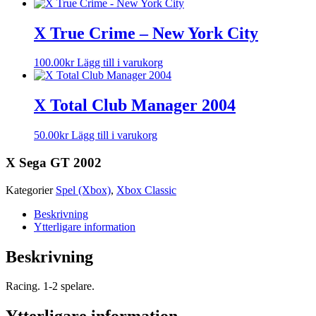
X True Crime – New York City
100.00
kr
Lägg till i varukorg
X Total Club Manager 2004
50.00
kr
Lägg till i varukorg
X Sega GT 2002
Kategorier
Spel (Xbox)
,
Xbox Classic
Beskrivning
Ytterligare information
Beskrivning
Racing. 1-2 spelare.