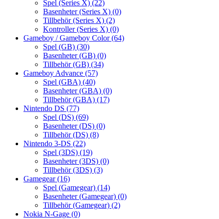
Spel (Series X)
(22)
Basenheter (Series X)
(0)
Tillbehör (Series X)
(2)
Kontroller (Series X)
(0)
Gameboy / Gameboy Color
(64)
Spel (GB)
(30)
Basenheter (GB)
(0)
Tillbehör (GB)
(34)
Gameboy Advance
(57)
Spel (GBA)
(40)
Basenheter (GBA)
(0)
Tillbehör (GBA)
(17)
Nintendo DS
(77)
Spel (DS)
(69)
Basenheter (DS)
(0)
Tillbehör (DS)
(8)
Nintendo 3-DS
(22)
Spel (3DS)
(19)
Basenheter (3DS)
(0)
Tillbehör (3DS)
(3)
Gamegear
(16)
Spel (Gamegear)
(14)
Basenheter (Gamegear)
(0)
Tillbehör (Gamegear)
(2)
Nokia N-Gage
(0)