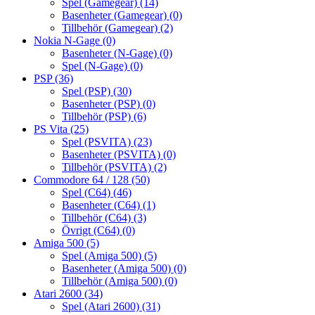
Spel (Gamegear)
(14)
Basenheter (Gamegear)
(0)
Tillbehör (Gamegear)
(2)
Nokia N-Gage
(0)
Basenheter (N-Gage)
(0)
Spel (N-Gage)
(0)
PSP
(36)
Spel (PSP)
(30)
Basenheter (PSP)
(0)
Tillbehör (PSP)
(6)
PS Vita
(25)
Spel (PSVITA)
(23)
Basenheter (PSVITA)
(0)
Tillbehör (PSVITA)
(2)
Commodore 64 / 128
(50)
Spel (C64)
(46)
Basenheter (C64)
(1)
Tillbehör (C64)
(3)
Övrigt (C64)
(0)
Amiga 500
(5)
Spel (Amiga 500)
(5)
Basenheter (Amiga 500)
(0)
Tillbehör (Amiga 500)
(0)
Atari 2600
(34)
Spel (Atari 2600)
(31)