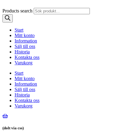
Products search
Start
Mitt konto
Information
Sälj till oss
Historia
Kontakta oss
Varukorg
Start
Mitt konto
Information
Sälj till oss
Historia
Kontakta oss
Varukorg
(dolt via css)