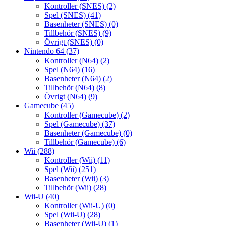
Kontroller (SNES)
(2)
Spel (SNES)
(41)
Basenheter (SNES)
(0)
Tillbehör (SNES)
(9)
Övrigt (SNES)
(0)
Nintendo 64
(37)
Kontroller (N64)
(2)
Spel (N64)
(16)
Basenheter (N64)
(2)
Tillbehör (N64)
(8)
Övrigt (N64)
(9)
Gamecube
(45)
Kontroller (Gamecube)
(2)
Spel (Gamecube)
(37)
Basenheter (Gamecube)
(0)
Tillbehör (Gamecube)
(6)
Wii
(288)
Kontroller (Wii)
(11)
Spel (Wii)
(251)
Basenheter (Wii)
(3)
Tillbehör (Wii)
(28)
Wii-U
(40)
Kontroller (Wii-U)
(0)
Spel (Wii-U)
(28)
Basenheter (Wii-U)
(1)