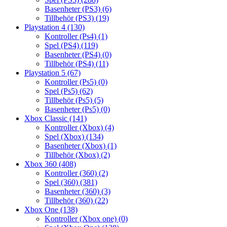
Basenheter (PS3)
(6)
Tillbehör (PS3)
(19)
Playstation 4
(130)
Kontroller (Ps4)
(1)
Spel (PS4)
(119)
Basenheter (PS4)
(0)
Tillbehör (PS4)
(11)
Playstation 5
(67)
Kontroller (Ps5)
(0)
Spel (Ps5)
(62)
Tillbehör (Ps5)
(5)
Basenheter (Ps5)
(0)
Xbox Classic
(141)
Kontroller (Xbox)
(4)
Spel (Xbox)
(134)
Basenheter (Xbox)
(1)
Tillbehör (Xbox)
(2)
Xbox 360
(408)
Kontroller (360)
(2)
Spel (360)
(381)
Basenheter (360)
(3)
Tillbehör (360)
(22)
Xbox One
(138)
Kontroller (Xbox one)
(0)