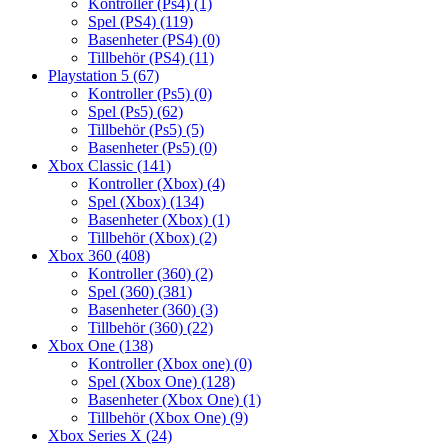
Kontroller (Ps4)
(1)
Spel (PS4)
(119)
Basenheter (PS4)
(0)
Tillbehör (PS4)
(11)
Playstation 5
(67)
Kontroller (Ps5)
(0)
Spel (Ps5)
(62)
Tillbehör (Ps5)
(5)
Basenheter (Ps5)
(0)
Xbox Classic
(141)
Kontroller (Xbox)
(4)
Spel (Xbox)
(134)
Basenheter (Xbox)
(1)
Tillbehör (Xbox)
(2)
Xbox 360
(408)
Kontroller (360)
(2)
Spel (360)
(381)
Basenheter (360)
(3)
Tillbehör (360)
(22)
Xbox One
(138)
Kontroller (Xbox one)
(0)
Spel (Xbox One)
(128)
Basenheter (Xbox One)
(1)
Tillbehör (Xbox One)
(9)
Xbox Series X
(24)