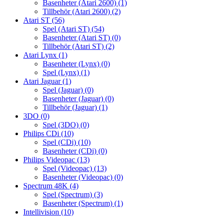
Basenheter (Atari 2600)
(1)
Tillbehör (Atari 2600)
(2)
Atari ST
(56)
Spel (Atari ST)
(54)
Basenheter (Atari ST)
(0)
Tillbehör (Atari ST)
(2)
Atari Lynx
(1)
Basenheter (Lynx)
(0)
Spel (Lynx)
(1)
Atari Jaguar
(1)
Spel (Jaguar)
(0)
Basenheter (Jaguar)
(0)
Tillbehör (Jaguar)
(1)
3DO
(0)
Spel (3DO)
(0)
Philips CDi
(10)
Spel (CDi)
(10)
Basenheter (CDi)
(0)
Philips Videopac
(13)
Spel (Videopac)
(13)
Basenheter (Videopac)
(0)
Spectrum 48K
(4)
Spel (Spectrum)
(3)
Basenheter (Spectrum)
(1)
Intellivision
(10)