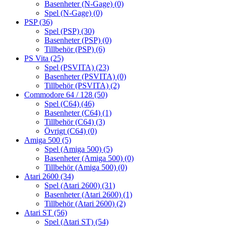
Basenheter (N-Gage)
(0)
Spel (N-Gage)
(0)
PSP
(36)
Spel (PSP)
(30)
Basenheter (PSP)
(0)
Tillbehör (PSP)
(6)
PS Vita
(25)
Spel (PSVITA)
(23)
Basenheter (PSVITA)
(0)
Tillbehör (PSVITA)
(2)
Commodore 64 / 128
(50)
Spel (C64)
(46)
Basenheter (C64)
(1)
Tillbehör (C64)
(3)
Övrigt (C64)
(0)
Amiga 500
(5)
Spel (Amiga 500)
(5)
Basenheter (Amiga 500)
(0)
Tillbehör (Amiga 500)
(0)
Atari 2600
(34)
Spel (Atari 2600)
(31)
Basenheter (Atari 2600)
(1)
Tillbehör (Atari 2600)
(2)
Atari ST
(56)
Spel (Atari ST)
(54)