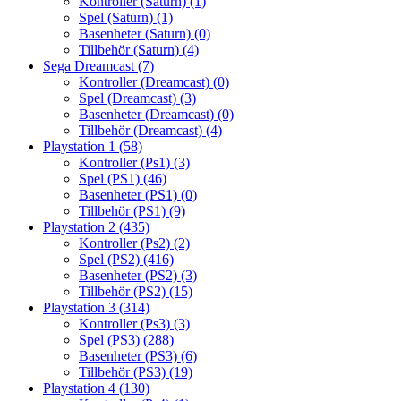
Kontroller (Saturn)
(1)
Spel (Saturn)
(1)
Basenheter (Saturn)
(0)
Tillbehör (Saturn)
(4)
Sega Dreamcast
(7)
Kontroller (Dreamcast)
(0)
Spel (Dreamcast)
(3)
Basenheter (Dreamcast)
(0)
Tillbehör (Dreamcast)
(4)
Playstation 1
(58)
Kontroller (Ps1)
(3)
Spel (PS1)
(46)
Basenheter (PS1)
(0)
Tillbehör (PS1)
(9)
Playstation 2
(435)
Kontroller (Ps2)
(2)
Spel (PS2)
(416)
Basenheter (PS2)
(3)
Tillbehör (PS2)
(15)
Playstation 3
(314)
Kontroller (Ps3)
(3)
Spel (PS3)
(288)
Basenheter (PS3)
(6)
Tillbehör (PS3)
(19)
Playstation 4
(130)