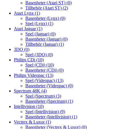
Basenheter (Atari ST)
(0)
Tillbehör (Atari ST)
(2)
Atari Lynx
(1)
Basenheter (Lynx)
(0)
Spel (Lynx)
(1)
Atari Jaguar
(1)
Spel (Jaguar)
(0)
Basenheter (Jaguar)
(0)
Tillbehör (Jaguar)
(1)
3DO
(0)
Spel (3DO)
(0)
Philips CDi
(10)
Spel (CDi)
(10)
Basenheter (CDi)
(0)
Philips Videopac
(13)
Spel (Videopac)
(13)
Basenheter (Videopac)
(0)
Spectrum 48K
(4)
Spel (Spectrum)
(3)
Basenheter (Spectrum)
(1)
Intellivision
(10)
Spel (Intellivision)
(9)
Basenheter (Intellivision)
(1)
Vectrex & Luxor
(1)
Basenheter (Vectrex & Luxor)
(0)