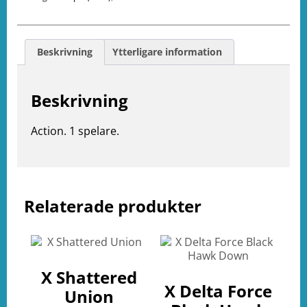
Beskrivning
Ytterligare information
Beskrivning
Action. 1 spelare.
e
ation
Relaterade produkter
X Shattered
X Delta Force
Union