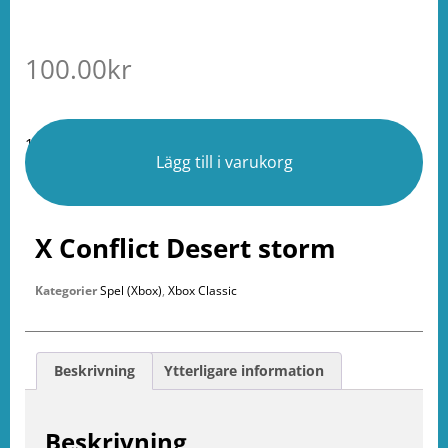
100.00
kr
1 i lager
Lägg till i varukorg
X Conflict Desert storm
Kategorier
Spel (Xbox)
,
Xbox Classic
Beskrivning
Ytterligare information
Beskrivning