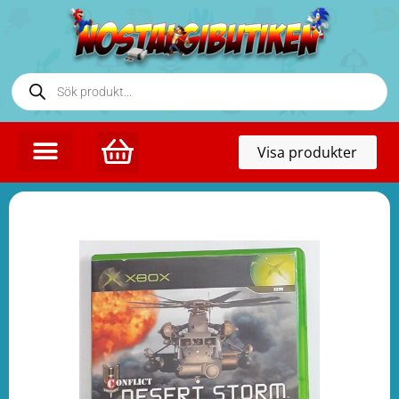
Toggl
Visa produkter
naviga