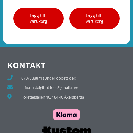
Lägg till i
Lägg till i
varukorg
varukorg
KONTAKT
0707738871 (Under öppettider)
info.nostalgibutiken@gmail.com
Företagsallén 10, 184 40 Åkersberga