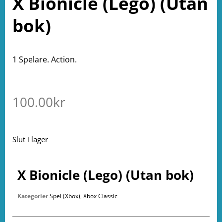
X Bionicle (Lego) (Utan
bok)
1 Spelare. Action.
100.00
kr
Slut i lager
X Bionicle (Lego) (Utan bok)
Kategorier
Spel (Xbox)
,
Xbox Classic