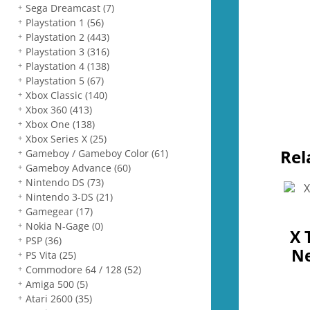
Sega Dreamcast
(7)
Playstation 1
(56)
Playstation 2
(443)
Playstation 3
(316)
Playstation 4
(138)
Playstation 5
(67)
Xbox Classic
(140)
Xbox 360
(413)
Xbox One
(138)
Xbox Series X
(25)
Rel
Gameboy / Gameboy Color
(61)
Gameboy Advance
(60)
Nintendo DS
(73)
Nintendo 3-DS
(21)
Gamegear
(17)
Nokia N-Gage
(0)
X 
PSP
(36)
Ne
PS Vita
(25)
Commodore 64 / 128
(52)
Amiga 500
(5)
Atari 2600
(35)