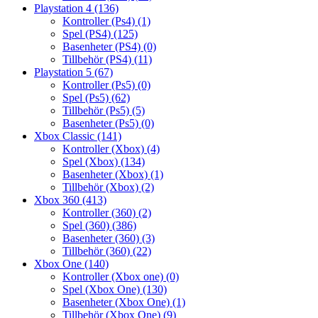
Playstation 4
(136)
Kontroller (Ps4)
(1)
Spel (PS4)
(125)
Basenheter (PS4)
(0)
Tillbehör (PS4)
(11)
Playstation 5
(67)
Kontroller (Ps5)
(0)
Spel (Ps5)
(62)
Tillbehör (Ps5)
(5)
Basenheter (Ps5)
(0)
Xbox Classic
(141)
Kontroller (Xbox)
(4)
Spel (Xbox)
(134)
Basenheter (Xbox)
(1)
Tillbehör (Xbox)
(2)
Xbox 360
(413)
Kontroller (360)
(2)
Spel (360)
(386)
Basenheter (360)
(3)
Tillbehör (360)
(22)
Xbox One
(140)
Kontroller (Xbox one)
(0)
Spel (Xbox One)
(130)
Basenheter (Xbox One)
(1)
Tillbehör (Xbox One)
(9)