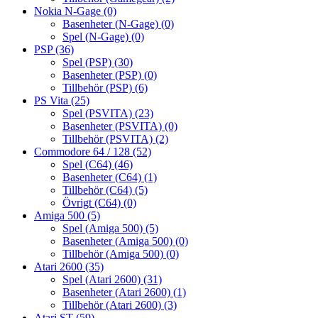
Nokia N-Gage
(0)
Basenheter (N-Gage)
(0)
Spel (N-Gage)
(0)
PSP
(36)
Spel (PSP)
(30)
Basenheter (PSP)
(0)
Tillbehör (PSP)
(6)
PS Vita
(25)
Spel (PSVITA)
(23)
Basenheter (PSVITA)
(0)
Tillbehör (PSVITA)
(2)
Commodore 64 / 128
(52)
Spel (C64)
(46)
Basenheter (C64)
(1)
Tillbehör (C64)
(5)
Övrigt (C64)
(0)
Amiga 500
(5)
Spel (Amiga 500)
(5)
Basenheter (Amiga 500)
(0)
Tillbehör (Amiga 500)
(0)
Atari 2600
(35)
Spel (Atari 2600)
(31)
Basenheter (Atari 2600)
(1)
Tillbehör (Atari 2600)
(3)
Atari ST
(59)