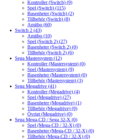
Kontroller (Switch)
(9)
Spel (Switch)
(115)
Basenheter (Switch)
(2)
Tillbehör (Switch)
(8)
Amiibo
(60)
Switch 2
(43)
Amiibo
(10)
Spel (Switch 2)
(27)
Basenheter (Switch 2)
(0)
Tillbehör (Switch 2)
(6)
Sega Mastersystem
(12)
Kontroller (Mastersystem)
(0)
Spel (Mastersystem)
(9)
Basenheter (Mastersystem)
(0)
Tillbehör (Mastersystem)
(3)
Sega Megadrive
(41)
Kontroller (Megadrive)
(4)
Spel (Megadrive)
(27)
Basenheter (Megadrive)
(1)
Tillbehör (Megadrive)
(9)
Övrigt (Megadrive)
(0)
Sega Mega-CD / Sega 32-X
(0)
Spel (Mega-CD / 32-X)
(0)
Basenheter (Mega-CD / 32-X)
(0)
Tillbehör (Mega-CD / 32-X)
(0)