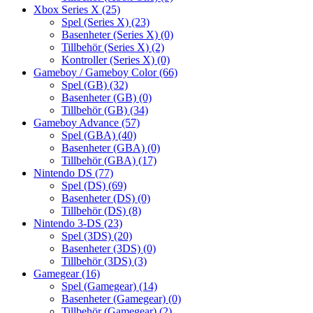
Xbox Series X
(25)
Spel (Series X)
(23)
Basenheter (Series X)
(0)
Tillbehör (Series X)
(2)
Kontroller (Series X)
(0)
Gameboy / Gameboy Color
(66)
Spel (GB)
(32)
Basenheter (GB)
(0)
Tillbehör (GB)
(34)
Gameboy Advance
(57)
Spel (GBA)
(40)
Basenheter (GBA)
(0)
Tillbehör (GBA)
(17)
Nintendo DS
(77)
Spel (DS)
(69)
Basenheter (DS)
(0)
Tillbehör (DS)
(8)
Nintendo 3-DS
(23)
Spel (3DS)
(20)
Basenheter (3DS)
(0)
Tillbehör (3DS)
(3)
Gamegear
(16)
Spel (Gamegear)
(14)
Basenheter (Gamegear)
(0)
Tillbehör (Gamegear)
(2)