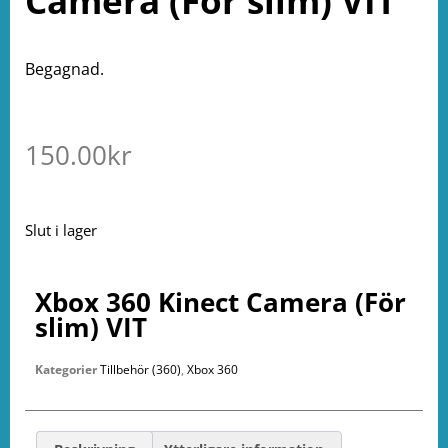
Camera (För slim) VIT
Begagnad.
150.00
kr
Slut i lager
Xbox 360 Kinect Camera (För
slim) VIT
Kategorier
Tillbehör (360)
,
Xbox 360