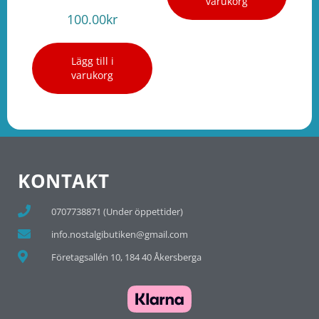
varukorg
100.00
kr
Lägg till i
varukorg
KONTAKT
0707738871 (Under öppettider)
info.nostalgibutiken@gmail.com
Företagsallén 10, 184 40 Åkersberga