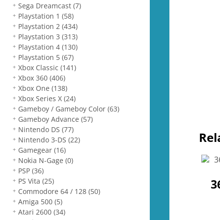
Sega Dreamcast
(7)
Playstation 1
(58)
Playstation 2
(434)
Playstation 3
(313)
Playstation 4
(130)
Playstation 5
(67)
Xbox Classic
(141)
Xbox 360
(406)
Xbox One
(138)
Xbox Series X
(24)
Gameboy / Gameboy Color
(63)
Gameboy Advance
(57)
Nintendo DS
(77)
Rel
Nintendo 3-DS
(22)
Gamegear
(16)
Nokia N-Gage
(0)
PSP
(36)
PS Vita
(25)
3
Commodore 64 / 128
(50)
Amiga 500
(5)
Atari 2600
(34)