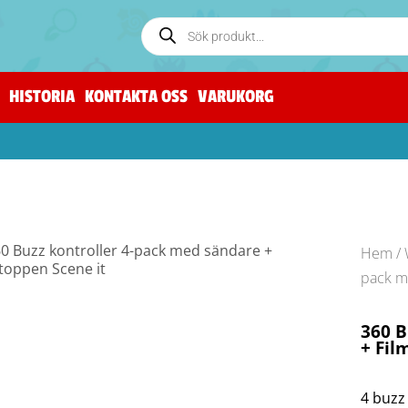
HISTORIA
KONTAKTA OSS
VARUKORG
Hem
/
pack m
360 B
+ Fil
4 buzz