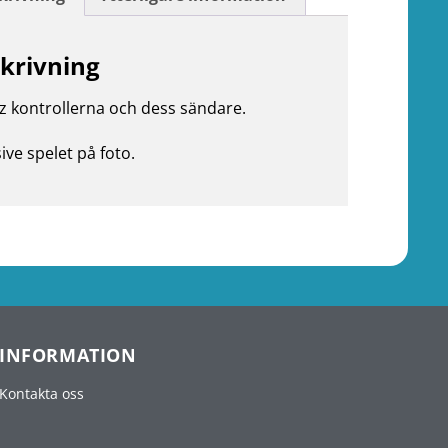
krivning
z kontrollerna och dess sändare.
sive spelet på foto.
INFORMATION
Kontakta oss