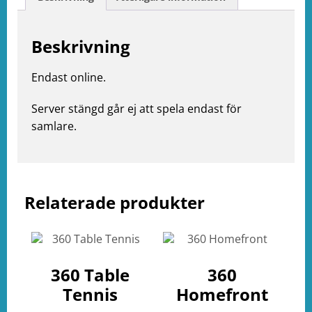
Beskrivning
Endast online.
Server stängd går ej att spela endast för
samlare.
e
ation
Relaterade produkter
360 Table
360
Tennis
Homefront