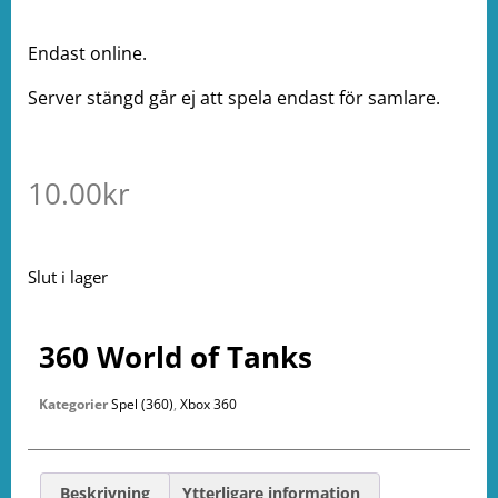
Endast online.
Server stängd går ej att spela endast för samlare.
10.00
kr
Slut i lager
360 World of Tanks
Kategorier
Spel (360)
,
Xbox 360
Beskrivning
Ytterligare information