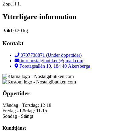
2 spel i 1.
Ytterligare information
Vikt
0.20 kg
Kontakt
0707738871 (Under öppettider)
info.nostalgibutiken@gmail.com
Företagsallén 10, 184 40 Åkersberga
Öppettider
Måndag - Torsdag: 12-18
Fredag - Lördag: 11-15
Söndag - Stängt
Kundtjänst