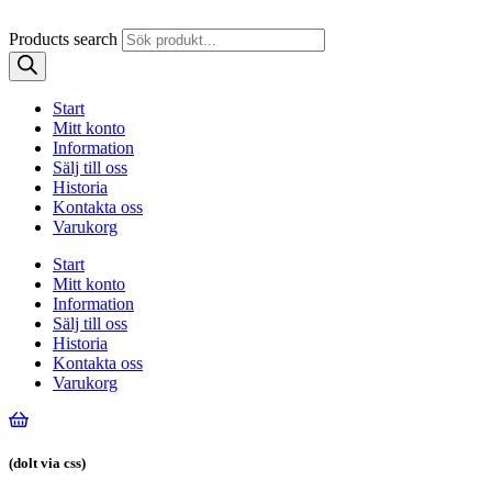
Products search
Start
Mitt konto
Information
Sälj till oss
Historia
Kontakta oss
Varukorg
Start
Mitt konto
Information
Sälj till oss
Historia
Kontakta oss
Varukorg
(dolt via css)