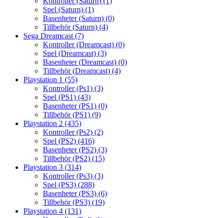
Kontroller (Saturn)
(1)
Spel (Saturn)
(1)
Basenheter (Saturn)
(0)
Tillbehör (Saturn)
(4)
Sega Dreamcast
(7)
Kontroller (Dreamcast)
(0)
Spel (Dreamcast)
(3)
Basenheter (Dreamcast)
(0)
Tillbehör (Dreamcast)
(4)
Playstation 1
(55)
Kontroller (Ps1)
(3)
Spel (PS1)
(43)
Basenheter (PS1)
(0)
Tillbehör (PS1)
(9)
Playstation 2
(435)
Kontroller (Ps2)
(2)
Spel (PS2)
(416)
Basenheter (PS2)
(3)
Tillbehör (PS2)
(15)
Playstation 3
(314)
Kontroller (Ps3)
(3)
Spel (PS3)
(288)
Basenheter (PS3)
(6)
Tillbehör (PS3)
(19)
Playstation 4
(131)