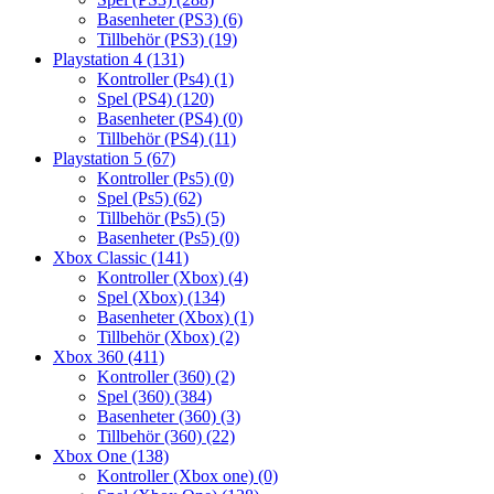
Basenheter (PS3)
(6)
Tillbehör (PS3)
(19)
Playstation 4
(131)
Kontroller (Ps4)
(1)
Spel (PS4)
(120)
Basenheter (PS4)
(0)
Tillbehör (PS4)
(11)
Playstation 5
(67)
Kontroller (Ps5)
(0)
Spel (Ps5)
(62)
Tillbehör (Ps5)
(5)
Basenheter (Ps5)
(0)
Xbox Classic
(141)
Kontroller (Xbox)
(4)
Spel (Xbox)
(134)
Basenheter (Xbox)
(1)
Tillbehör (Xbox)
(2)
Xbox 360
(411)
Kontroller (360)
(2)
Spel (360)
(384)
Basenheter (360)
(3)
Tillbehör (360)
(22)
Xbox One
(138)
Kontroller (Xbox one)
(0)