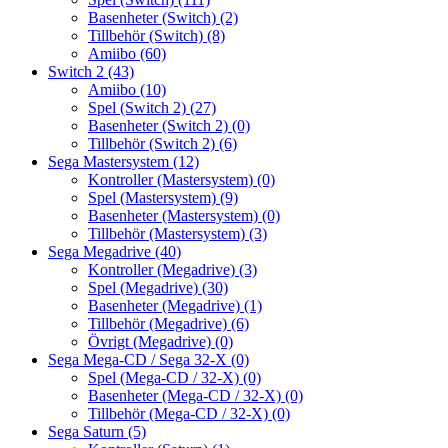
Basenheter (Switch)
(2)
Tillbehör (Switch)
(8)
Amiibo
(60)
Switch 2
(43)
Amiibo
(10)
Spel (Switch 2)
(27)
Basenheter (Switch 2)
(0)
Tillbehör (Switch 2)
(6)
Sega Mastersystem
(12)
Kontroller (Mastersystem)
(0)
Spel (Mastersystem)
(9)
Basenheter (Mastersystem)
(0)
Tillbehör (Mastersystem)
(3)
Sega Megadrive
(40)
Kontroller (Megadrive)
(3)
Spel (Megadrive)
(30)
Basenheter (Megadrive)
(1)
Tillbehör (Megadrive)
(6)
Övrigt (Megadrive)
(0)
Sega Mega-CD / Sega 32-X
(0)
Spel (Mega-CD / 32-X)
(0)
Basenheter (Mega-CD / 32-X)
(0)
Tillbehör (Mega-CD / 32-X)
(0)
Sega Saturn
(5)