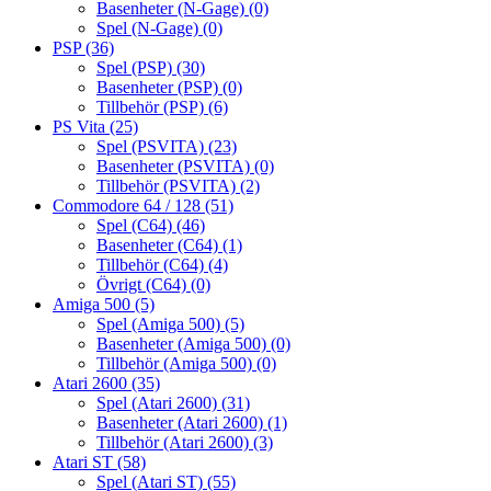
Basenheter (N-Gage)
(0)
Spel (N-Gage)
(0)
PSP
(36)
Spel (PSP)
(30)
Basenheter (PSP)
(0)
Tillbehör (PSP)
(6)
PS Vita
(25)
Spel (PSVITA)
(23)
Basenheter (PSVITA)
(0)
Tillbehör (PSVITA)
(2)
Commodore 64 / 128
(51)
Spel (C64)
(46)
Basenheter (C64)
(1)
Tillbehör (C64)
(4)
Övrigt (C64)
(0)
Amiga 500
(5)
Spel (Amiga 500)
(5)
Basenheter (Amiga 500)
(0)
Tillbehör (Amiga 500)
(0)
Atari 2600
(35)
Spel (Atari 2600)
(31)
Basenheter (Atari 2600)
(1)
Tillbehör (Atari 2600)
(3)
Atari ST
(58)
Spel (Atari ST)
(55)