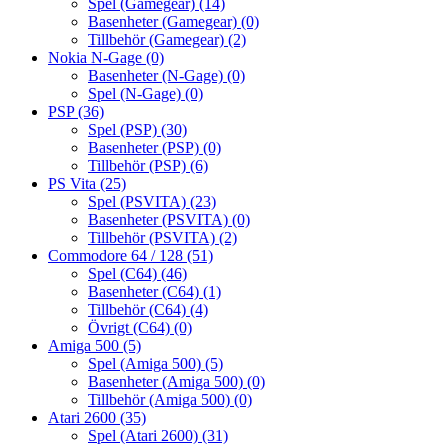
Spel (Gamegear)
(14)
Basenheter (Gamegear)
(0)
Tillbehör (Gamegear)
(2)
Nokia N-Gage
(0)
Basenheter (N-Gage)
(0)
Spel (N-Gage)
(0)
PSP
(36)
Spel (PSP)
(30)
Basenheter (PSP)
(0)
Tillbehör (PSP)
(6)
PS Vita
(25)
Spel (PSVITA)
(23)
Basenheter (PSVITA)
(0)
Tillbehör (PSVITA)
(2)
Commodore 64 / 128
(51)
Spel (C64)
(46)
Basenheter (C64)
(1)
Tillbehör (C64)
(4)
Övrigt (C64)
(0)
Amiga 500
(5)
Spel (Amiga 500)
(5)
Basenheter (Amiga 500)
(0)
Tillbehör (Amiga 500)
(0)
Atari 2600
(35)
Spel (Atari 2600)
(31)