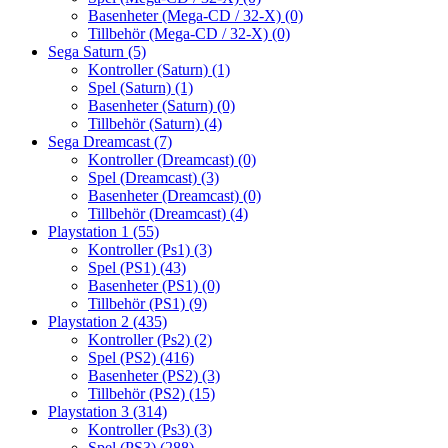
Basenheter (Mega-CD / 32-X)
(0)
Tillbehör (Mega-CD / 32-X)
(0)
Sega Saturn
(5)
Kontroller (Saturn)
(1)
Spel (Saturn)
(1)
Basenheter (Saturn)
(0)
Tillbehör (Saturn)
(4)
Sega Dreamcast
(7)
Kontroller (Dreamcast)
(0)
Spel (Dreamcast)
(3)
Basenheter (Dreamcast)
(0)
Tillbehör (Dreamcast)
(4)
Playstation 1
(55)
Kontroller (Ps1)
(3)
Spel (PS1)
(43)
Basenheter (PS1)
(0)
Tillbehör (PS1)
(9)
Playstation 2
(435)
Kontroller (Ps2)
(2)
Spel (PS2)
(416)
Basenheter (PS2)
(3)
Tillbehör (PS2)
(15)
Playstation 3
(314)
Kontroller (Ps3)
(3)
Spel (PS3)
(288)