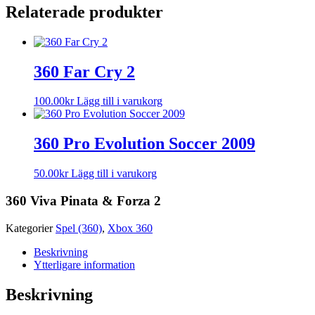
Relaterade produkter
360 Far Cry 2
100.00
kr
Lägg till i varukorg
360 Pro Evolution Soccer 2009
50.00
kr
Lägg till i varukorg
360 Viva Pinata & Forza 2
Kategorier
Spel (360)
,
Xbox 360
Beskrivning
Ytterligare information
Beskrivning