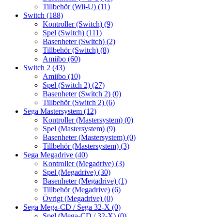
Tillbehör (Wii-U)
(11)
Switch
(188)
Kontroller (Switch)
(9)
Spel (Switch)
(111)
Basenheter (Switch)
(2)
Tillbehör (Switch)
(8)
Amiibo
(60)
Switch 2
(43)
Amiibo
(10)
Spel (Switch 2)
(27)
Basenheter (Switch 2)
(0)
Tillbehör (Switch 2)
(6)
Sega Mastersystem
(12)
Kontroller (Mastersystem)
(0)
Spel (Mastersystem)
(9)
Basenheter (Mastersystem)
(0)
Tillbehör (Mastersystem)
(3)
Sega Megadrive
(40)
Kontroller (Megadrive)
(3)
Spel (Megadrive)
(30)
Basenheter (Megadrive)
(1)
Tillbehör (Megadrive)
(6)
Övrigt (Megadrive)
(0)
Sega Mega-CD / Sega 32-X
(0)
Spel (Mega-CD / 32-X)
(0)