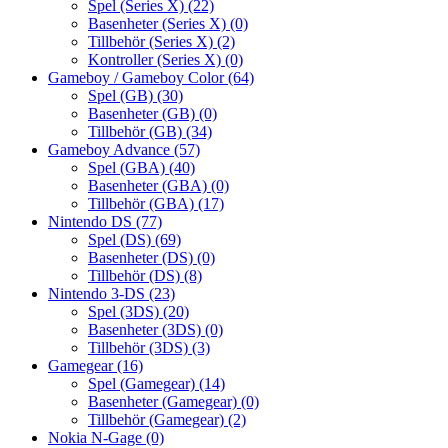
Spel (Series X)
(22)
Basenheter (Series X)
(0)
Tillbehör (Series X)
(2)
Kontroller (Series X)
(0)
Gameboy / Gameboy Color
(64)
Spel (GB)
(30)
Basenheter (GB)
(0)
Tillbehör (GB)
(34)
Gameboy Advance
(57)
Spel (GBA)
(40)
Basenheter (GBA)
(0)
Tillbehör (GBA)
(17)
Nintendo DS
(77)
Spel (DS)
(69)
Basenheter (DS)
(0)
Tillbehör (DS)
(8)
Nintendo 3-DS
(23)
Spel (3DS)
(20)
Basenheter (3DS)
(0)
Tillbehör (3DS)
(3)
Gamegear
(16)
Spel (Gamegear)
(14)
Basenheter (Gamegear)
(0)
Tillbehör (Gamegear)
(2)
Nokia N-Gage
(0)