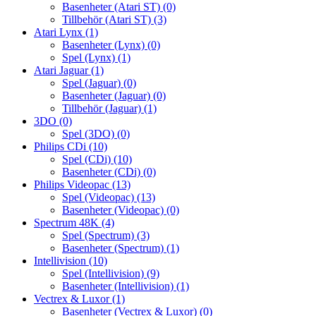
Basenheter (Atari ST)
(0)
Tillbehör (Atari ST)
(3)
Atari Lynx
(1)
Basenheter (Lynx)
(0)
Spel (Lynx)
(1)
Atari Jaguar
(1)
Spel (Jaguar)
(0)
Basenheter (Jaguar)
(0)
Tillbehör (Jaguar)
(1)
3DO
(0)
Spel (3DO)
(0)
Philips CDi
(10)
Spel (CDi)
(10)
Basenheter (CDi)
(0)
Philips Videopac
(13)
Spel (Videopac)
(13)
Basenheter (Videopac)
(0)
Spectrum 48K
(4)
Spel (Spectrum)
(3)
Basenheter (Spectrum)
(1)
Intellivision
(10)
Spel (Intellivision)
(9)
Basenheter (Intellivision)
(1)
Vectrex & Luxor
(1)
Basenheter (Vectrex & Luxor)
(0)