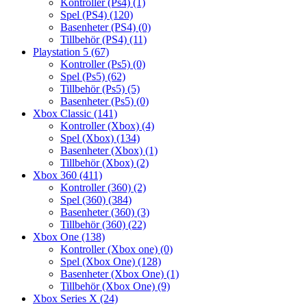
Kontroller (Ps4)
(1)
Spel (PS4)
(120)
Basenheter (PS4)
(0)
Tillbehör (PS4)
(11)
Playstation 5
(67)
Kontroller (Ps5)
(0)
Spel (Ps5)
(62)
Tillbehör (Ps5)
(5)
Basenheter (Ps5)
(0)
Xbox Classic
(141)
Kontroller (Xbox)
(4)
Spel (Xbox)
(134)
Basenheter (Xbox)
(1)
Tillbehör (Xbox)
(2)
Xbox 360
(411)
Kontroller (360)
(2)
Spel (360)
(384)
Basenheter (360)
(3)
Tillbehör (360)
(22)
Xbox One
(138)
Kontroller (Xbox one)
(0)
Spel (Xbox One)
(128)
Basenheter (Xbox One)
(1)
Tillbehör (Xbox One)
(9)
Xbox Series X
(24)