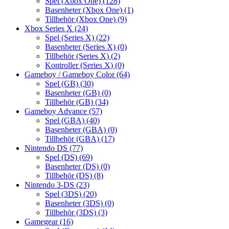
Spel (Xbox One)
(128)
Basenheter (Xbox One)
(1)
Tillbehör (Xbox One)
(9)
Xbox Series X
(24)
Spel (Series X)
(22)
Basenheter (Series X)
(0)
Tillbehör (Series X)
(2)
Kontroller (Series X)
(0)
Gameboy / Gameboy Color
(64)
Spel (GB)
(30)
Basenheter (GB)
(0)
Tillbehör (GB)
(34)
Gameboy Advance
(57)
Spel (GBA)
(40)
Basenheter (GBA)
(0)
Tillbehör (GBA)
(17)
Nintendo DS
(77)
Spel (DS)
(69)
Basenheter (DS)
(0)
Tillbehör (DS)
(8)
Nintendo 3-DS
(23)
Spel (3DS)
(20)
Basenheter (3DS)
(0)
Tillbehör (3DS)
(3)
Gamegear
(16)