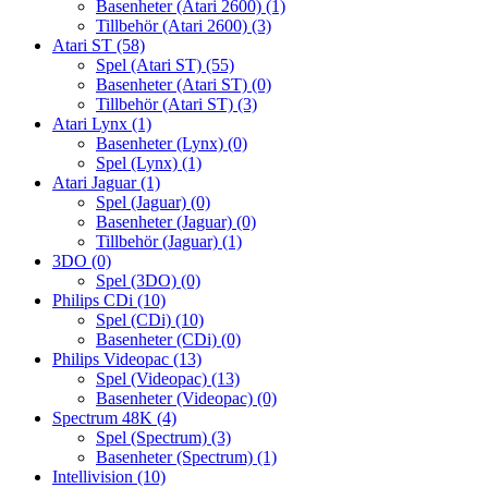
Basenheter (Atari 2600)
(1)
Tillbehör (Atari 2600)
(3)
Atari ST
(58)
Spel (Atari ST)
(55)
Basenheter (Atari ST)
(0)
Tillbehör (Atari ST)
(3)
Atari Lynx
(1)
Basenheter (Lynx)
(0)
Spel (Lynx)
(1)
Atari Jaguar
(1)
Spel (Jaguar)
(0)
Basenheter (Jaguar)
(0)
Tillbehör (Jaguar)
(1)
3DO
(0)
Spel (3DO)
(0)
Philips CDi
(10)
Spel (CDi)
(10)
Basenheter (CDi)
(0)
Philips Videopac
(13)
Spel (Videopac)
(13)
Basenheter (Videopac)
(0)
Spectrum 48K
(4)
Spel (Spectrum)
(3)
Basenheter (Spectrum)
(1)
Intellivision
(10)