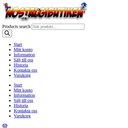
Products search
Start
Mitt konto
Information
Sälj till oss
Historia
Kontakta oss
Varukorg
Start
Mitt konto
Information
Sälj till oss
Historia
Kontakta oss
Varukorg