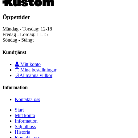
Öppettider
Måndag - Torsdag: 12-18
Fredag - Lördag: 11-15
Söndag - Stängt
Kundtjänst
Mitt konto
Mina beställningar
Allmänna villkor
Information
Kontakta oss
Start
Mitt konto
Information
Sälj till oss
Historia
Kontakta oss